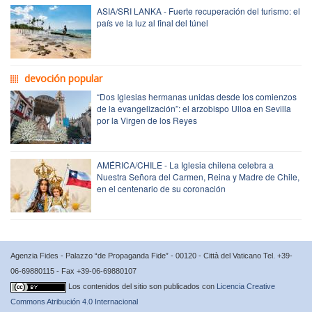
ASIA/SRI LANKA - Fuerte recuperación del turismo: el
país ve la luz al final del túnel
devoción popular
“Dos Iglesias hermanas unidas desde los comienzos
de la evangelización”: el arzobispo Ulloa en Sevilla
por la Virgen de los Reyes
AMÉRICA/CHILE - La Iglesia chilena celebra a
Nuestra Señora del Carmen, Reina y Madre de Chile,
en el centenario de su coronación
Agenzia Fides - Palazzo “de Propaganda Fide” - 00120 - Città del Vaticano Tel. +39-
06-69880115 - Fax +39-06-69880107
Los contenidos del sitio son publicados con
Licencia Creative
Commons Atribución 4.0 Internacional