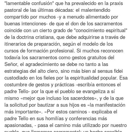
"lamentable confusión" que ha prevalecido en la praxis
pastoral de las últimas décadas: el malentendido
compartido por muchos -y a menudo alimentado por
buenas intenciones- de que el don de los sacramentos
coincide con un cierto grado de "conocimiento espiritual"
de la doctrina cristiana, que debe adquirirse a través de
itinerarios de preparación, según el modelo de los
cursos de formación profesional. Si muchos reconocen
todavía los sacramentos como gestos gratuitos del
Señor, el agradecimiento se debe no tanto a las
estrategias del alto clero, sino más bien al sensus fidei
custodiado en los fieles por la espiritualidad popular. Esa
costumbre de gestos y prácticas -escribía entonces el
padre Tello- por la que el pueblo se evangeliza a sí
mismo «mejor que incluso los sacerdotes», y de la que
la solicitud por bautizar a sus hijos es «la manifestación
más importante». «Por estos caminos - explicaba el
padre Tello en sus homilías y conferencias más
apasionadas, - pasa el camino más utilizado por nuestro
pueblo, que llamamos sacramental: un hecho sensible