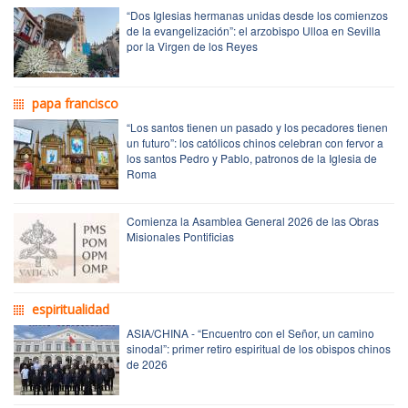
“Dos Iglesias hermanas unidas desde los comienzos
de la evangelización”: el arzobispo Ulloa en Sevilla
por la Virgen de los Reyes
papa francisco
“Los santos tienen un pasado y los pecadores tienen
un futuro”: los católicos chinos celebran con fervor a
los santos Pedro y Pablo, patronos de la Iglesia de
Roma
Comienza la Asamblea General 2026 de las Obras
Misionales Pontificias
espiritualidad
ASIA/CHINA - “Encuentro con el Señor, un camino
sinodal”: primer retiro espiritual de los obispos chinos
de 2026