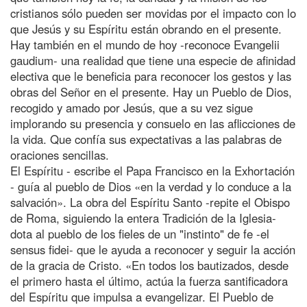
cristianos sólo pueden ser movidas por el impacto con lo
que Jesús y su Espíritu están obrando en el presente.
Hay también en el mundo de hoy -reconoce Evangelii
gaudium- una realidad que tiene una especie de afinidad
electiva que le beneficia para reconocer los gestos y las
obras del Señor en el presente. Hay un Pueblo de Dios,
recogido y amado por Jesús, que a su vez sigue
implorando su presencia y consuelo en las aflicciones de
la vida. Que confía sus expectativas a las palabras de
oraciones sencillas.
El Espíritu - escribe el Papa Francisco en la Exhortación
- guía al pueblo de Dios «en la verdad y lo conduce a la
salvación». La obra del Espíritu Santo -repite el Obispo
de Roma, siguiendo la entera Tradición de la Iglesia-
dota al pueblo de los fieles de un "instinto" de fe -el
sensus fidei- que le ayuda a reconocer y seguir la acción
de la gracia de Cristo. «En todos los bautizados, desde
el primero hasta el último, actúa la fuerza santificadora
del Espíritu que impulsa a evangelizar. El Pueblo de