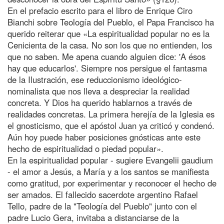
En el prefacio escrito para el libro de Enrique Ciro
Bianchi sobre Teología del Pueblo, el Papa Francisco ha
querido reiterar que «La espiritualidad popular no es la
Cenicienta de la casa. No son los que no entienden, los
que no saben. Me apena cuando alguien dice: 'A ésos
hay que educarlos'. Siempre nos persigue el fantasma
de la Ilustración, ese reduccionismo ideológico-
nominalista que nos lleva a despreciar la realidad
concreta. Y Dios ha querido hablarnos a través de
realidades concretas. La primera herejía de la Iglesia es
el gnosticismo, que el apóstol Juan ya criticó y condenó.
Aún hoy puede haber posiciones gnósticas ante este
hecho de espiritualidad o piedad popular».
En la espiritualidad popular - sugiere Evangelii gaudium
- el amor a Jesús, a María y a los santos se manifiesta
como gratitud, por experimentar y reconocer el hecho de
ser amados. El fallecido sacerdote argentino Rafael
Tello, padre de la "Teología del Pueblo" junto con el
padre Lucio Gera, invitaba a distanciarse de la