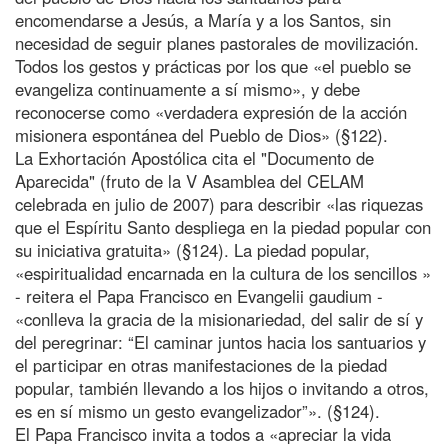
encomendarse a Jesús, a María y a los Santos, sin
necesidad de seguir planes pastorales de movilización.
Todos los gestos y prácticas por los que «el pueblo se
evangeliza continuamente a sí mismo», y debe
reconocerse como «verdadera expresión de la acción
misionera espontánea del Pueblo de Dios» (§122).
La Exhortación Apostólica cita el "Documento de
Aparecida" (fruto de la V Asamblea del CELAM
celebrada en julio de 2007) para describir «las riquezas
que el Espíritu Santo despliega en la piedad popular con
su iniciativa gratuita» (§124). La piedad popular,
«espiritualidad encarnada en la cultura de los sencillos »
- reitera el Papa Francisco en Evangelii gaudium -
«conlleva la gracia de la misionariedad, del salir de sí y
del peregrinar: “El caminar juntos hacia los santuarios y
el participar en otras manifestaciones de la piedad
popular, también llevando a los hijos o invitando a otros,
es en sí mismo un gesto evangelizador”». (§124).
El Papa Francisco invita a todos a «apreciar la vida