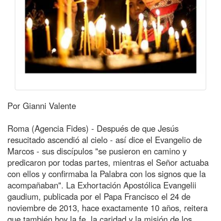
Por Gianni Valente
Roma (Agencia Fides) - Después de que Jesús
resucitado ascendió al cielo - así dice el Evangelio de
Marcos - sus discípulos "se pusieron en camino y
predicaron por todas partes, mientras el Señor actuaba
con ellos y confirmaba la Palabra con los signos que la
acompañaban". La Exhortación Apostólica Evangelii
gaudium, publicada por el Papa Francisco el 24 de
noviembre de 2013, hace exactamente 10 años, reitera
que también hoy la fe, la caridad y la misión de los