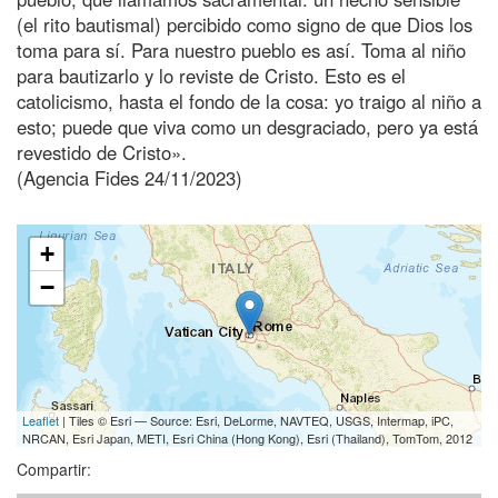
(el rito bautismal) percibido como signo de que Dios los
toma para sí. Para nuestro pueblo es así. Toma al niño
para bautizarlo y lo reviste de Cristo. Esto es el
catolicismo, hasta el fondo de la cosa: yo traigo al niño a
esto; puede que viva como un desgraciado, pero ya está
revestido de Cristo».
(Agencia Fides 24/11/2023)
+
−
Leaflet
| Tiles © Esri — Source: Esri, DeLorme, NAVTEQ, USGS, Intermap, iPC,
NRCAN, Esri Japan, METI, Esri China (Hong Kong), Esri (Thailand), TomTom, 2012
Compartir: