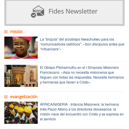
misión
La “brújula” del arzobispo Nwachukwu para los
“comunicadores católicos”: «Son discípulos antes que
“influencers”»
El Obispo Pitchaimuthu en el I Simposio Misionero
Franciscano: «Asia no necesita misioneros que
lleguen con todas las respuestas. Necesita hermanos
y hermanas que lleven a Cristo»
evangelización
ÁFRICA/NIGERIA - Infancia Misionera: la hermana
Inês Paulo Albino a los directores diocesanos: la
misión nace del encuentro con Cristo y se expresa en
el servicio