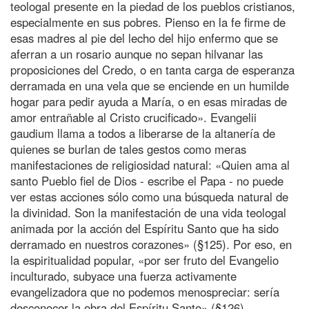
teologal presente en la piedad de los pueblos cristianos,
especialmente en sus pobres. Pienso en la fe firme de
esas madres al pie del lecho del hijo enfermo que se
aferran a un rosario aunque no sepan hilvanar las
proposiciones del Credo, o en tanta carga de esperanza
derramada en una vela que se enciende en un humilde
hogar para pedir ayuda a María, o en esas miradas de
amor entrañable al Cristo crucificado». Evangelii
gaudium llama a todos a liberarse de la altanería de
quienes se burlan de tales gestos como meras
manifestaciones de religiosidad natural: «Quien ama al
santo Pueblo fiel de Dios - escribe el Papa - no puede
ver estas acciones sólo como una búsqueda natural de
la divinidad. Son la manifestación de una vida teologal
animada por la acción del Espíritu Santo que ha sido
derramado en nuestros corazones» (§125). Por eso, en
la espiritualidad popular, «por ser fruto del Evangelio
inculturado, subyace una fuerza activamente
evangelizadora que no podemos menospreciar: sería
desconocer la obra del Espíritu Santo» (§126).