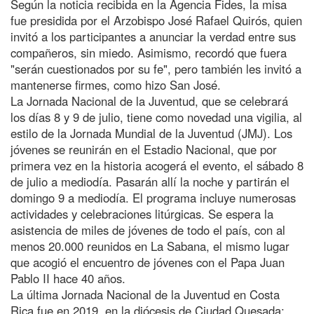
Según la noticia recibida en la Agencia Fides, la misa
fue presidida por el Arzobispo José Rafael Quirós, quien
invitó a los participantes a anunciar la verdad entre sus
compañeros, sin miedo. Asimismo, recordó que fuera
"serán cuestionados por su fe", pero también les invitó a
mantenerse firmes, como hizo San José.
La Jornada Nacional de la Juventud, que se celebrará
los días 8 y 9 de julio, tiene como novedad una vigilia, al
estilo de la Jornada Mundial de la Juventud (JMJ). Los
jóvenes se reunirán en el Estadio Nacional, que por
primera vez en la historia acogerá el evento, el sábado 8
de julio a mediodía. Pasarán allí la noche y partirán el
domingo 9 a mediodía. El programa incluye numerosas
actividades y celebraciones litúrgicas. Se espera la
asistencia de miles de jóvenes de todo el país, con al
menos 20.000 reunidos en La Sabana, el mismo lugar
que acogió el encuentro de jóvenes con el Papa Juan
Pablo II hace 40 años.
La última Jornada Nacional de la Juventud en Costa
Rica fue en 2019, en la diócesis de Ciudad Quesada;