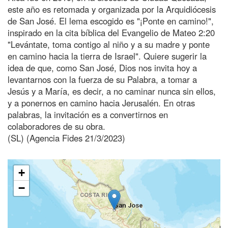
este año es retomada y organizada por la Arquidiócesis
de San José. El lema escogido es "¡Ponte en camino!",
inspirado en la cita bíblica del Evangelio de Mateo 2:20
"Levántate, toma contigo al niño y a su madre y ponte
en camino hacia la tierra de Israel". Quiere sugerir la
idea de que, como San José, Dios nos invita hoy a
levantarnos con la fuerza de su Palabra, a tomar a
Jesús y a María, es decir, a no caminar nunca sin ellos,
y a ponernos en camino hacia Jerusalén. En otras
palabras, la invitación es a convertirnos en
colaboradores de su obra.
(SL) (Agencia Fides 21/3/2023)
+
−