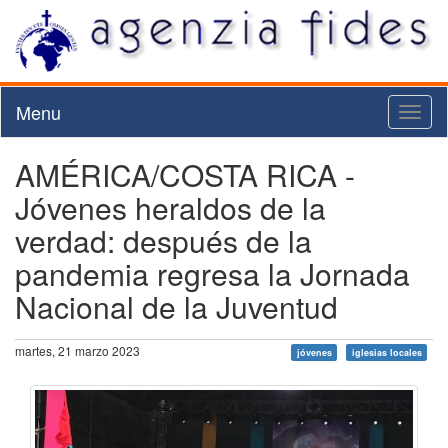
Menu
Toggl
naviga
AMÉRICA/COSTA RICA -
Jóvenes heraldos de la
verdad: después de la
pandemia regresa la Jornada
Nacional de la Juventud
martes, 21 marzo 2023
jóvenes
iglesias locales