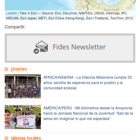
Leaflet
| Tiles © Esri — Source: Esri, DeLorme, NAVTEQ, USGS, Intermap, iPC,
NRCAN, Esri Japan, METI, Esri China (Hong Kong), Esri (Thailand), TomTom, 2012
Compartir:
jóvenes
ÁFRICA/NIGERIA - La Infancia Misionera cumple 25
años: semilla de esperanza para el pueblo y la
comunidad eclesial
AMÉRICA/PERÚ - Mil kilómetros desde la Amazonia
hacia la Jornada Nacional de la Juventud: “Salí de la
selva sin imaginar lo que me esperaba”
iglesias locales