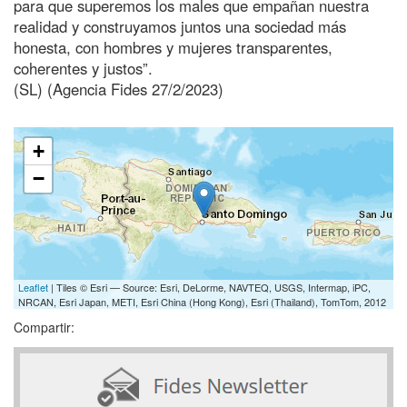
para que superemos los males que empañan nuestra
realidad y construyamos juntos una sociedad más
honesta, con hombres y mujeres transparentes,
coherentes y justos”.
(SL) (Agencia Fides 27/2/2023)
+
−
Leaflet
| Tiles © Esri — Source: Esri, DeLorme, NAVTEQ, USGS, Intermap, iPC,
NRCAN, Esri Japan, METI, Esri China (Hong Kong), Esri (Thailand), TomTom, 2012
Compartir: