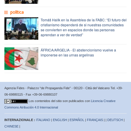
política
Tomáš Halík en la Asamblea de la FABC: “El futuro del
cristianismo dependerá de si nuestras comunidades
se convierten en espacios donde las personas
aprendan a ver de verdad”
ÁFRICA/ARGELIA - El abstencionismo vuelve a
imponerse en las urnas argelinas
Agenzia Fides - Palazzo “de Propaganda Fide” - 00120 - Città del Vaticano Tel. +39-
06-69880115 - Fax +39-06-69880107
Los contenidos del sitio son publicados con
Licencia Creative
Commons Atribución 4.0 Internacional
INTERNAZIONALE :
ITALIANO
|
ENGLISH
|
ESPAÑOL
|
FRANÇAIS
| |
DEUTSCH
|
CHINESE
|