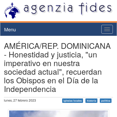
Menu
Toggl
naviga
AMÉRICA/REP. DOMINICANA
- Honestidad y justicia, "un
imperativo en nuestra
sociedad actual", recuerdan
los Obispos en el Día de la
Independencia
lunes, 27 febrero 2023
iglesias locales
historia
política