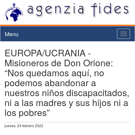
Menu
Toggl
naviga
EUROPA/UCRANIA -
Misioneros de Don Orione:
“Nos quedamos aquí, no
podemos abandonar a
nuestros niños discapacitados,
ni a las madres y sus hijos ni a
los pobres”
jueves, 24 febrero 2022