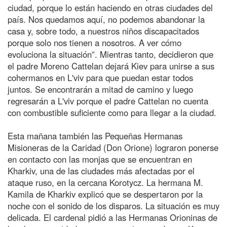
ciudad, porque lo están haciendo en otras ciudades del
país. Nos quedamos aquí, no podemos abandonar la
casa y, sobre todo, a nuestros niños discapacitados
porque solo nos tienen a nosotros. A ver cómo
evoluciona la situación”. Mientras tanto, decidieron que
el padre Moreno Cattelan dejará Kiev para unirse a sus
cohermanos en L'viv para que puedan estar todos
juntos. Se encontrarán a mitad de camino y luego
regresarán a L'viv porque el padre Cattelan no cuenta
con combustible suficiente como para llegar a la ciudad.
Esta mañana también las Pequeñas Hermanas
Misioneras de la Caridad (Don Orione) lograron ponerse
en contacto con las monjas que se encuentran en
Kharkiv, una de las ciudades más afectadas por el
ataque ruso, en la cercana Korotycz. La hermana M.
Kamila de Kharkiv explicó que se despertaron por la
noche con el sonido de los disparos. La situación es muy
delicada. El cardenal pidió a las Hermanas Orioninas de