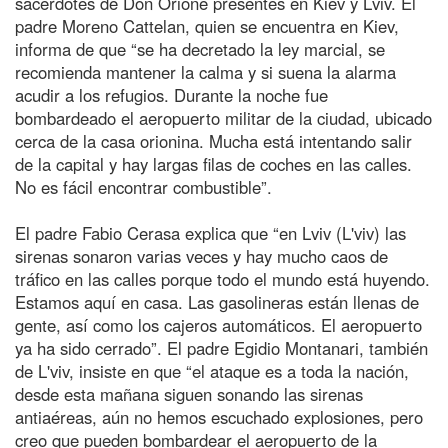
sacerdotes de Don Orione presentes en Kiev y Lviv. El
padre Moreno Cattelan, quien se encuentra en Kiev,
informa de que “se ha decretado la ley marcial, se
recomienda mantener la calma y si suena la alarma
acudir a los refugios. Durante la noche fue
bombardeado el aeropuerto militar de la ciudad, ubicado
cerca de la casa orionina. Mucha está intentando salir
de la capital y hay largas filas de coches en las calles.
No es fácil encontrar combustible”.
El padre Fabio Cerasa explica que “en Lviv (L'viv) las
sirenas sonaron varias veces y hay mucho caos de
tráfico en las calles porque todo el mundo está huyendo.
Estamos aquí en casa. Las gasolineras están llenas de
gente, así como los cajeros automáticos. El aeropuerto
ya ha sido cerrado”. El padre Egidio Montanari, también
de L'viv, insiste en que “el ataque es a toda la nación,
desde esta mañana siguen sonando las sirenas
antiaéreas, aún no hemos escuchado explosiones, pero
creo que pueden bombardear el aeropuerto de la