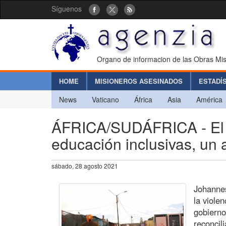
Síguenos
Organo de informacion de las Obras Mis
HOME
MISIONEROS ASESINADOS
ESTADÍ
News
Vaticano
África
Asia
América
ÁFRICA/SUDÁFRICA - El 
educación inclusivas, un a
sábado, 28 agosto 2021
Johanne
la violen
gobierno
reconcil