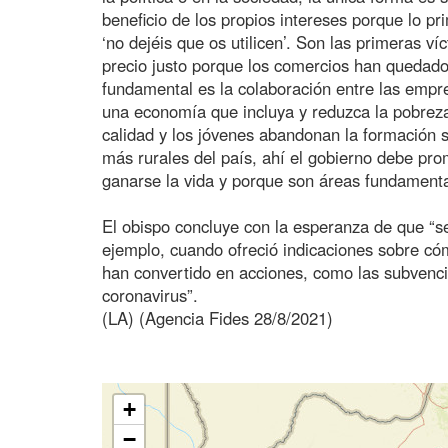
beneficio de los propios intereses porque lo p
‘no dejéis que os utilicen’. Son las primeras
precio justo porque los comercios han quedad
fundamental es la colaboración entre las empr
una economía que incluya y reduzca la pobrez
calidad y los jóvenes abandonan la formación s
más rurales del país, ahí el gobierno debe pro
ganarse la vida y porque son áreas fundamenta
El obispo concluye con la esperanza de que “s
ejemplo, cuando ofreció indicaciones sobre có
han convertido en acciones, como las subvenc
coronavirus”.
(LA) (Agencia Fides 28/8/2021)
+
−