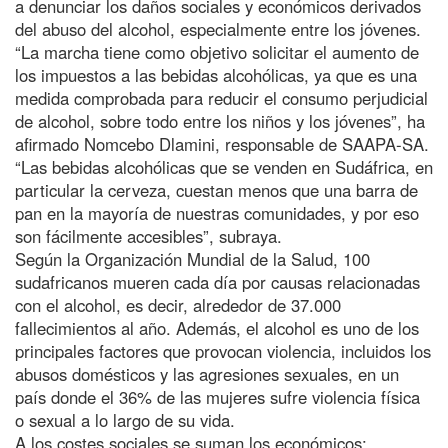
a denunciar los daños sociales y económicos derivados
del abuso del alcohol, especialmente entre los jóvenes.
“La marcha tiene como objetivo solicitar el aumento de
los impuestos a las bebidas alcohólicas, ya que es una
medida comprobada para reducir el consumo perjudicial
de alcohol, sobre todo entre los niños y los jóvenes”, ha
afirmado Nomcebo Dlamini, responsable de SAAPA-SA.
“Las bebidas alcohólicas que se venden en Sudáfrica, en
particular la cerveza, cuestan menos que una barra de
pan en la mayoría de nuestras comunidades, y por eso
son fácilmente accesibles”, subraya.
Según la Organización Mundial de la Salud, 100
sudafricanos mueren cada día por causas relacionadas
con el alcohol, es decir, alrededor de 37.000
fallecimientos al año. Además, el alcohol es uno de los
principales factores que provocan violencia, incluidos los
abusos domésticos y las agresiones sexuales, en un
país donde el 36% de las mujeres sufre violencia física
o sexual a lo largo de su vida.
A los costes sociales se suman los económicos: