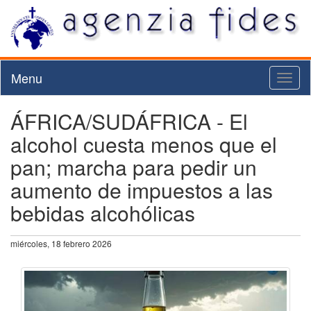
Menu
Toggl
naviga
ÁFRICA/SUDÁFRICA - El
alcohol cuesta menos que el
pan; marcha para pedir un
aumento de impuestos a las
bebidas alcohólicas
miércoles, 18 febrero 2026