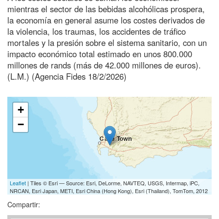
mientras el sector de las bebidas alcohólicas prospera,
la economía en general asume los costes derivados de
la violencia, los traumas, los accidentes de tráfico
mortales y la presión sobre el sistema sanitario, con un
impacto económico total estimado en unos 800.000
millones de rands (más de 42.000 millones de euros).
(L.M.) (Agencia Fides 18/2/2026)
+
−
Leaflet
| Tiles © Esri — Source: Esri, DeLorme, NAVTEQ, USGS, Intermap, iPC,
NRCAN, Esri Japan, METI, Esri China (Hong Kong), Esri (Thailand), TomTom, 2012
Compartir: