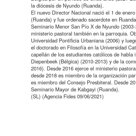
la diócesis de Nyundo (Ruanda).
El nuevo Director Nacional nació el 1 de ene
(Ruanda) y fue ordenado sacerdote en Ruanda 
Seminario Menor San Pío X de Nyundo (2003-2
ministerio pastoral también en la parroquia. Ob
Universidad Pontificia Urbaniana (2006) y lueg
el doctorado en Filosofía en la Universidad Ca
capellán de los estudiantes católicos de habla 
Diepenbeek (Bélgica) (2010-2013) y de la com
2016). Desde 2016 ejerce el ministerio pastora
desde 2018 es miembro de la organización par
es miembro del Consejo Presbiteral. Desde 201
Seminario Mayor de Kabgayi (Ruanda).
(SL) (Agencia Fides 09/06/2021)