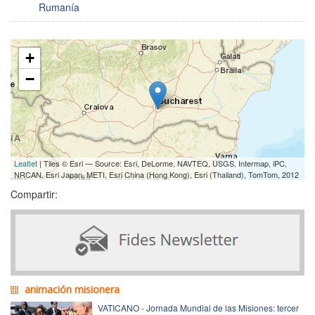
Rumanía
+
−
Leaflet
| Tiles © Esri — Source: Esri, DeLorme, NAVTEQ, USGS, Intermap, iPC,
NRCAN, Esri Japan, METI, Esri China (Hong Kong), Esri (Thailand), TomTom, 2012
Compartir:
animación misionera
VATICANO - Jornada Mundial de las Misiones: tercer