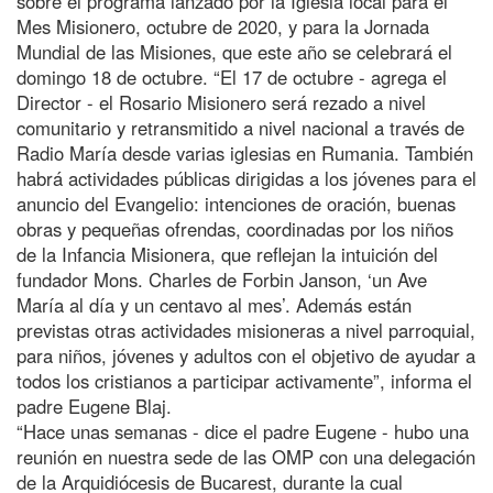
sobre el programa lanzado por la Iglesia local para el
Mes Misionero, octubre de 2020, y para la Jornada
Mundial de las Misiones, que este año se celebrará el
domingo 18 de octubre. “El 17 de octubre - agrega el
Director - el Rosario Misionero será rezado a nivel
comunitario y retransmitido a nivel nacional a través de
Radio María desde varias iglesias en Rumania. También
habrá actividades públicas dirigidas a los jóvenes para el
anuncio del Evangelio: intenciones de oración, buenas
obras y pequeñas ofrendas, coordinadas por los niños
de la Infancia Misionera, que reflejan la intuición del
fundador Mons. Charles de Forbin Janson, ‘un Ave
María al día y un centavo al mes’. Además están
previstas otras actividades misioneras a nivel parroquial,
para niños, jóvenes y adultos con el objetivo de ayudar a
todos los cristianos a participar activamente”, informa el
padre Eugene Blaj.
“Hace unas semanas - dice el padre Eugene - hubo una
reunión en nuestra sede de las OMP con una delegación
de la Arquidiócesis de Bucarest, durante la cual