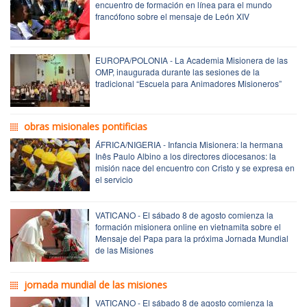
encuentro de formación en línea para el mundo
francófono sobre el mensaje de León XIV
EUROPA/POLONIA - La Academia Misionera de las
OMP, inaugurada durante las sesiones de la
tradicional “Escuela para Animadores Misioneros”
obras misionales pontificias
ÁFRICA/NIGERIA - Infancia Misionera: la hermana
Inês Paulo Albino a los directores diocesanos: la
misión nace del encuentro con Cristo y se expresa en
el servicio
VATICANO - El sábado 8 de agosto comienza la
formación misionera online en vietnamita sobre el
Mensaje del Papa para la próxima Jornada Mundial
de las Misiones
jornada mundial de las misiones
VATICANO - El sábado 8 de agosto comienza la