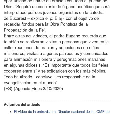
oportunidad de unirse en oración con todo el pueblo de
Dios. “Seguirá un concierto de órgano benéfico que será
interpretado por dos jóvenes organistas en la catedral
de Bucarest – explica el p. Blaj - con el objetivo de
recaudar fondos para la Obra Pontificia de la
Propagación de la Fe”.
Entre otras actividades, el padre Eugene recuerda que
también se realizarán visitas a personas que viven en la
calle; reuniones de oración y adhesiones con niños
misioneros; visitas a algunas parroquias y comunidades
para animación misionera y peregrinaciones marianas
en algunas diócesis. “Es importante que todos los fieles
cooperen entre sí y se solidaricen con los más débiles.
Todo bautizado - concluye - es responsable de la
evangelización en el mundo”.
(ES) (Agencia Fides 3/10/2020)
Adjuntos del artículo
El vídeo de la entrevista al Director nacional de las OMP de