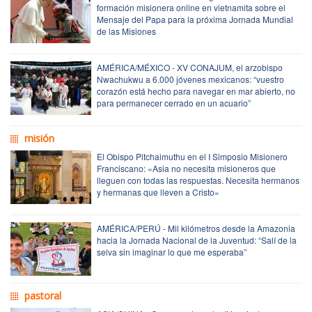
formación misionera online en vietnamita sobre el
Mensaje del Papa para la próxima Jornada Mundial
de las Misiones
AMÉRICA/MÉXICO - XV CONAJUM, el arzobispo
Nwachukwu a 6.000 jóvenes mexicanos: “vuestro
corazón está hecho para navegar en mar abierto, no
para permanecer cerrado en un acuario”
misión
El Obispo Pitchaimuthu en el I Simposio Misionero
Franciscano: «Asia no necesita misioneros que
lleguen con todas las respuestas. Necesita hermanos
y hermanas que lleven a Cristo»
AMÉRICA/PERÚ - Mil kilómetros desde la Amazonia
hacia la Jornada Nacional de la Juventud: “Salí de la
selva sin imaginar lo que me esperaba”
pastoral