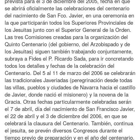
prevista para el 3 de diciembre del 2005, fecha en que
se abrirá oficialmente las celebraciones del centenario
del nacimiento de San Fco. Javier, en una ceremonia en
la que participarán todos los Superiores Provinciales de
los Jesuitas junto con el Superior General de la Orden.
Las tres Comisiones creadas para la organización del
Quinto Centenario (del gobierno, del Arzobispado y de
los Jesuitas) siguen también trabajando conjuntamente,
subraya a Fides el P. Ricardo Sada, para ir concretando
todos los detalles y fechas de la celebración del
Centenario. Del 5 al 11 de marzo del 2006 se celebrarán
las tradicionales Javeriadas (peregrinación desde todas
las villas, pueblos y ciudades de Navarra hacia el castillo
de Javier, donde nació el misionero) y la novena de la
Gracia. Otras fechas particularmente celebradas serán
el 7 de abril, día del nacimiento de San Francisco Javier,
el 22 de abril y el 3 de diciembre del 2006, en que se
celebrará la clausura del Centenario. También, continua
el jesuita, se prevén diversos Congresos durante el
tiempo previo de preparación y en el año del centenario.