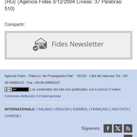
(RG) (Agencia Fides 3/12/2004 Líneas: 37 Palabras:
510)
Compartir:
Agenzia Fides - Palazzo “de Propaganda Fide” - 00120 - Città del Vaticano Tel. +39-
06-69880115 - Fax +39-06-69880107
Los contenidos del sitio son publicados con
Licencia Creative
Commons Atribución 4.0 Internacional
INTERNAZIONALE :
ITALIANO
|
ENGLISH
|
ESPAÑOL
|
FRANÇAIS
| |
DEUTSCH
|
CHINESE
|
Síguenos :