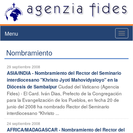
Menu
Toggl
naviga
Nombramiento
29 septiembre 2008
ASIA/INDIA - Nombramiento del Rector del Seminario
interdiocesano "Khristo Jyoti Mahovidyaloyo" en la
Ciudad del Vaticano (Agencia
Diócesis de Sambalpur
Fides) - El Card. Iván Dias, Prefecto de la Congregación
para la Evangelización de los Pueblos, en fecha 20 de
junio del 2008 ha nombrado Rector del Seminario
interdiocesano "Khristo ...
24 septiembre 2008
AFRICA/MADAGASCAR - Nombramiento del Rector del