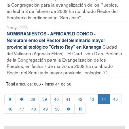
la Congregación para la evangelización de los Pueblos,
en fecha 8 de febrero de 2008 ha nombrado Rector del
Seminario interdiocesano "San José" ...
9 mayo 2008
NOMBRAMIENTOS - AFRICA/R.D CONGO -
Nombramiento del Rector del Seminario mayor
Ciudad
provincial teológico "Cristo Rey" en Kananga
del Vaticano (Agencia Fides) - El Card. Iván Dias, Prefecto
de la Congregación para la Evangelización de los
Pueblos, en fecha 7 de marzo de 2008 ha nombrado
Rector del Seminario mayor provincial teológico "C ...
Total artículos: 866 - Inicio 44 de 58
38
39
40
41
42
43
44
45
46
47
48
49
50