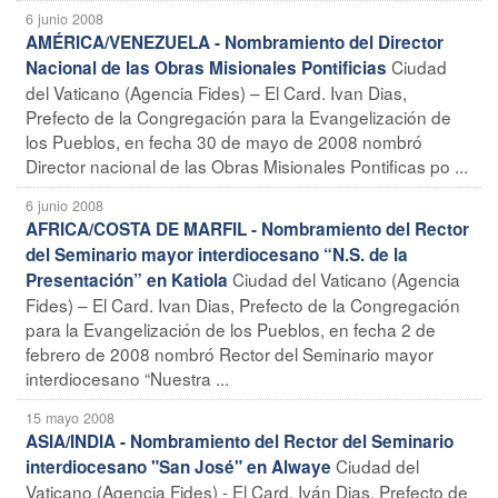
6 junio 2008
AMÉRICA/VENEZUELA - Nombramiento del Director
Ciudad
Nacional de las Obras Misionales Pontificias
del Vaticano (Agencia Fides) – El Card. Ivan Dias,
Prefecto de la Congregación para la Evangelización de
los Pueblos, en fecha 30 de mayo de 2008 nombró
Director nacional de las Obras Misionales Pontificas po ...
6 junio 2008
AFRICA/COSTA DE MARFIL - Nombramiento del Rector
del Seminario mayor interdiocesano “N.S. de la
Ciudad del Vaticano (Agencia
Presentación” en Katiola
Fides) – El Card. Ivan Dias, Prefecto de la Congregación
para la Evangelización de los Pueblos, en fecha 2 de
febrero de 2008 nombró Rector del Seminario mayor
interdiocesano “Nuestra ...
15 mayo 2008
ASIA/INDIA - Nombramiento del Rector del Seminario
Ciudad del
interdiocesano "San José" en Alwaye
Vaticano (Agencia Fides) - El Card. Iván Dias, Prefecto de