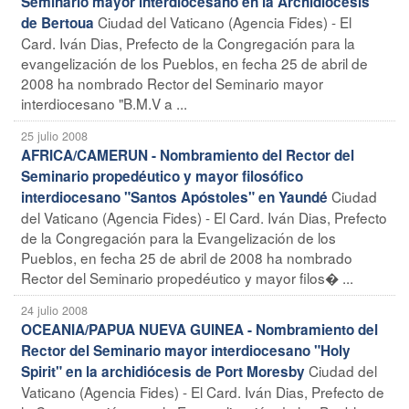
Seminario mayor interdiocesano en la Archidiócesis
Ciudad del Vaticano (Agencia Fides) - El
de Bertoua
Card. Iván Dias, Prefecto de la Congregación para la
evangelización de los Pueblos, en fecha 25 de abril de
2008 ha nombrado Rector del Seminario mayor
interdiocesano "B.M.V a ...
25 julio 2008
AFRICA/CAMERUN - Nombramiento del Rector del
Seminario propedéutico y mayor filosófico
Ciudad
interdiocesano "Santos Apóstoles" en Yaundé
del Vaticano (Agencia Fides) - El Card. Iván Dias, Prefecto
de la Congregación para la Evangelización de los
Pueblos, en fecha 25 de abril de 2008 ha nombrado
Rector del Seminario propedéutico y mayor filos� ...
24 julio 2008
OCEANIA/PAPUA NUEVA GUINEA - Nombramiento del
Rector del Seminario mayor interdiocesano "Holy
Ciudad del
Spirit" en la archidiócesis de Port Moresby
Vaticano (Agencia Fides) - El Card. Iván Dias, Prefecto de