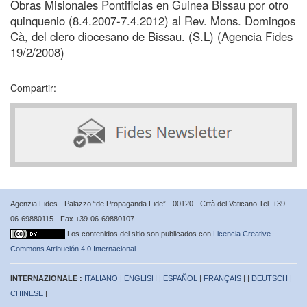
Obras Misionales Pontificias en Guinea Bissau por otro
quinquenio (8.4.2007-7.4.2012) al Rev. Mons. Domingos
Cà, del clero diocesano de Bissau. (S.L) (Agencia Fides
19/2/2008)
Compartir:
Agenzia Fides - Palazzo “de Propaganda Fide” - 00120 - Città del Vaticano Tel. +39-
06-69880115 - Fax +39-06-69880107
Los contenidos del sitio son publicados con
Licencia Creative
Commons Atribución 4.0 Internacional
INTERNAZIONALE :
ITALIANO
|
ENGLISH
|
ESPAÑOL
|
FRANÇAIS
| |
DEUTSCH
|
CHINESE
|