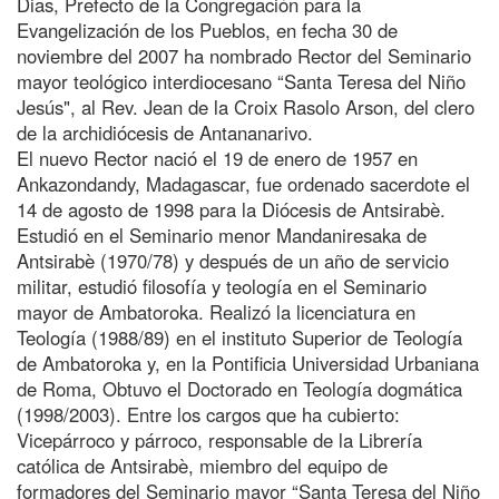
Dias, Prefecto de la Congregación para la
Evangelización de los Pueblos, en fecha 30 de
noviembre del 2007 ha nombrado Rector del Seminario
mayor teológico interdiocesano “Santa Teresa del Niño
Jesús", al Rev. Jean de la Croix Rasolo Arson, del clero
de la archidiócesis de Antananarivo.
El nuevo Rector nació el 19 de enero de 1957 en
Ankazondandy, Madagascar, fue ordenado sacerdote el
14 de agosto de 1998 para la Diócesis de Antsirabè.
Estudió en el Seminario menor Mandaniresaka de
Antsirabè (1970/78) y después de un año de servicio
militar, estudió filosofía y teología en el Seminario
mayor de Ambatoroka. Realizó la licenciatura en
Teología (1988/89) en el instituto Superior de Teología
de Ambatoroka y, en la Pontificia Universidad Urbaniana
de Roma, Obtuvo el Doctorado en Teología dogmática
(1998/2003). Entre los cargos que ha cubierto:
Vicepárroco y párroco, responsable de la Librería
católica de Antsirabè, miembro del equipo de
formadores del Seminario mayor “Santa Teresa del Niño