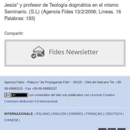
Jesús" y profesor de Teología dogmática en el mismo
Seminario. (S.L) (Agencia Fides 13/2/2008; Líneas. 16
Palabras: 193)
Compartir:
Agenzia Fides - Palazzo “de Propaganda Fide” - 00120 - Città del Vaticano Tel. +39-
06-69880115 - Fax +39-06-69880107
Los contenidos del sitio son publicados con
Licencia Creative
Commons Atribución 4.0 Internacional
INTERNAZIONALE :
ITALIANO
|
ENGLISH
|
ESPAÑOL
|
FRANÇAIS
| |
DEUTSCH
|
CHINESE
|