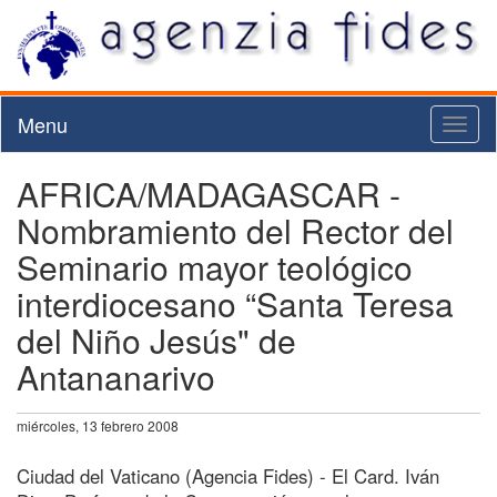
Menu
Toggl
naviga
AFRICA/MADAGASCAR -
Nombramiento del Rector del
Seminario mayor teológico
interdiocesano “Santa Teresa
del Niño Jesús" de
Antananarivo
miércoles, 13 febrero 2008
Ciudad del Vaticano (Agencia Fides) - El Card. Iván