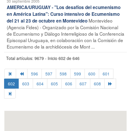
30 septiembre 2005
AMERICA/URUGUAY - "Los desafíos del ecumenismo
en América Latina": Curso intensivo de Ecumenismo
Montevideo
del 21 al 23 de octubre en Montevideo
(Agencia Fides) - Organizado por la Comisión Nacional
de Ecumenismo y Diálogo Interreligioso de la Conferencia
Episcopal Uruguaya, en colaboración con la Comisión de
Ecumenismo de la archidiócesis de Mont ...
Total artículos: 9679 - Inicio 602 de 646
596
597
598
599
600
601
602
603
604
605
606
607
608