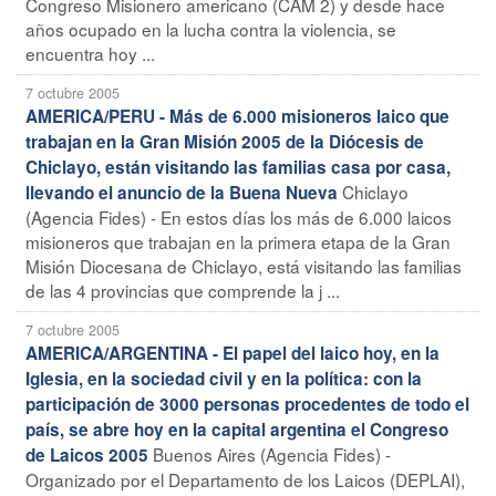
Congreso Misionero americano (CAM 2) y desde hace
años ocupado en la lucha contra la violencia, se
encuentra hoy ...
7 octubre 2005
AMERICA/PERU - Más de 6.000 misioneros laico que
trabajan en la Gran Misión 2005 de la Diócesis de
Chiclayo, están visitando las familias casa por casa,
Chiclayo
llevando el anuncio de la Buena Nueva
(Agencia Fides) - En estos días los más de 6.000 laicos
misioneros que trabajan en la primera etapa de la Gran
Misión Diocesana de Chiclayo, está visitando las familias
de las 4 provincias que comprende la j ...
7 octubre 2005
AMERICA/ARGENTINA - El papel del laico hoy, en la
Iglesia, en la sociedad civil y en la política: con la
participación de 3000 personas procedentes de todo el
país, se abre hoy en la capital argentina el Congreso
Buenos Aires (Agencia Fides) -
de Laicos 2005
Organizado por el Departamento de los Laicos (DEPLAI),