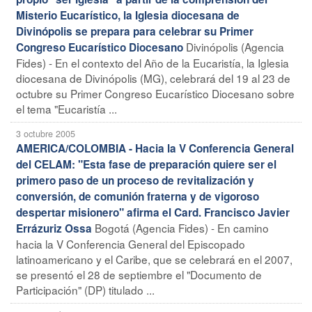
Misterio Eucarístico, la Iglesia diocesana de
Divinópolis se prepara para celebrar su Primer
Divinópolis (Agencia
Congreso Eucarístico Diocesano
Fides) - En el contexto del Año de la Eucaristía, la Iglesia
diocesana de Divinópolis (MG), celebrará del 19 al 23 de
octubre su Primer Congreso Eucarístico Diocesano sobre
el tema "Eucaristía ...
3 octubre 2005
AMERICA/COLOMBIA - Hacia la V Conferencia General
del CELAM: "Esta fase de preparación quiere ser el
primero paso de un proceso de revitalización y
conversión, de comunión fraterna y de vigoroso
despertar misionero" afirma el Card. Francisco Javier
Bogotá (Agencia Fides) - En camino
Errázuriz Ossa
hacia la V Conferencia General del Episcopado
latinoamericano y el Caribe, que se celebrará en el 2007,
se presentó el 28 de septiembre el "Documento de
Participación" (DP) titulado ...