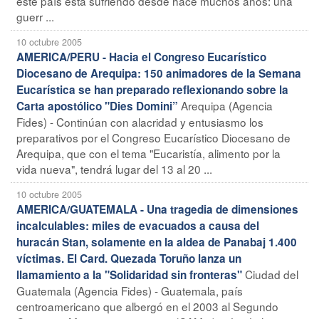
este país está sufriendo desde hace muchos años: una
guerr ...
10 octubre 2005
AMERICA/PERU - Hacia el Congreso Eucarístico
Diocesano de Arequipa: 150 animadores de la Semana
Eucarística se han preparado reflexionando sobre la
Arequipa (Agencia
Carta apostólico "Dies Domini”
Fides) - Continúan con alacridad y entusiasmo los
preparativos por el Congreso Eucarístico Diocesano de
Arequipa, que con el tema "Eucaristía, alimento por la
vida nueva", tendrá lugar del 13 al 20 ...
10 octubre 2005
AMERICA/GUATEMALA - Una tragedia de dimensiones
incalculables: miles de evacuados a causa del
huracán Stan, solamente en la aldea de Panabaj 1.400
víctimas. El Card. Quezada Toruño lanza un
Ciudad del
llamamiento a la "Solidaridad sin fronteras"
Guatemala (Agencia Fides) - Guatemala, país
centroamericano que albergó en el 2003 al Segundo