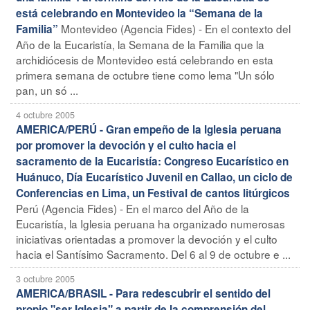
está celebrando en Montevideo la “Semana de la
Montevideo (Agencia Fides) - En el contexto del
Familia”
Año de la Eucaristía, la Semana de la Familia que la
archidiócesis de Montevideo está celebrando en esta
primera semana de octubre tiene como lema "Un sólo
pan, un só ...
4 octubre 2005
AMERICA/PERÚ - Gran empeño de la Iglesia peruana
por promover la devoción y el culto hacia el
sacramento de la Eucaristía: Congreso Eucarístico en
Huánuco, Día Eucarístico Juvenil en Callao, un ciclo de
Conferencias en Lima, un Festival de cantos litúrgicos
Perú (Agencia Fides) - En el marco del Año de la
Eucaristía, la Iglesia peruana ha organizado numerosas
iniciativas orientadas a promover la devoción y el culto
hacia el Santísimo Sacramento. Del 6 al 9 de octubre e ...
3 octubre 2005
AMERICA/BRASIL - Para redescubrir el sentido del
propio "ser Iglesia" a partir de la comprensión del