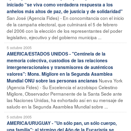
iniciado “se viva como verdadera respuesta a los
anhelos más altos de paz, de justicia y de solidaridad"
San José (Agencia Fides) - En concomitancia con el inicio
de la campaña electoral, que culminará el 5 de febrero
del 2006 con la elección de los representantes del poder
legislativo, ejecutivo y del gobierno municipa ...
5 octubre 2005
AMERICA/ESTADOS UNIDOS - "Centinela de la
memoria colectiva, custodios de las relaciones
intergeneracionales y transmisores de auténticos
valores": Mons. Migliore en la Segunda Asamblea
Nueva York
Mundial ONU sobre las personas ancianas
(Agencia Fides) - Su Excelencia el arzobispo Celestino
Migliore, Observador Permanente de la Santa Sede ante
las Naciones Unidas, ha exhortado así en su mensaje de
saludo en la Segunda Asamblea Mundial sobre ...
5 octubre 2005
AMERICA/URUGUAY - "Un sólo pan, un sólo cuerpo,
una familia": al término del Año de la Eucaristía se