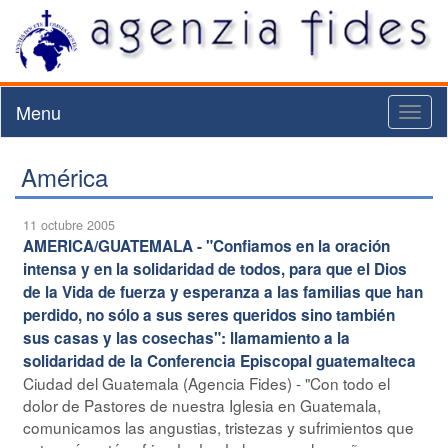
Menu
Toggl
naviga
América
11 octubre 2005
AMERICA/GUATEMALA - "Confiamos en la oración
intensa y en la solidaridad de todos, para que el Dios
de la Vida de fuerza y esperanza a las familias que han
perdido, no sólo a sus seres queridos sino también
sus casas y las cosechas": llamamiento a la
solidaridad de la Conferencia Episcopal guatemalteca
Ciudad del Guatemala (Agencia Fides) - "Con todo el
dolor de Pastores de nuestra Iglesia en Guatemala,
comunicamos las angustias, tristezas y sufrimientos que