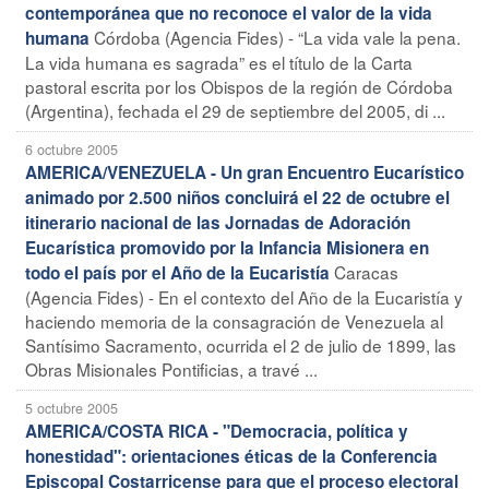
contemporánea que no reconoce el valor de la vida
Córdoba (Agencia Fides) - “La vida vale la pena.
humana
La vida humana es sagrada” es el título de la Carta
pastoral escrita por los Obispos de la región de Córdoba
(Argentina), fechada el 29 de septiembre del 2005, di ...
6 octubre 2005
AMERICA/VENEZUELA - Un gran Encuentro Eucarístico
animado por 2.500 niños concluirá el 22 de octubre el
itinerario nacional de las Jornadas de Adoración
Eucarística promovido por la Infancia Misionera en
Caracas
todo el país por el Año de la Eucaristía
(Agencia Fides) - En el contexto del Año de la Eucaristía y
haciendo memoria de la consagración de Venezuela al
Santísimo Sacramento, ocurrida el 2 de julio de 1899, las
Obras Misionales Pontificias, a travé ...
5 octubre 2005
AMERICA/COSTA RICA - "Democracia, política y
honestidad": orientaciones éticas de la Conferencia
Episcopal Costarricense para que el proceso electoral