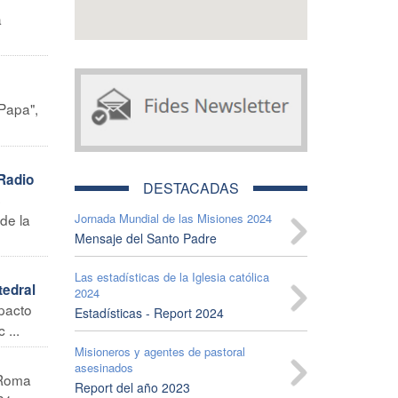
a
 Papa",
Radio
DESTACADAS
s
de la
Jornada Mundial de las Misiones 2024
Mensaje del Santo Padre
Las estadísticas de la Iglesia católica
tedral
2024
mpacto
Estadísticas - Report 2024
 ...
Misioneros y agentes de pastoral
asesinados
Roma
Report del año 2023