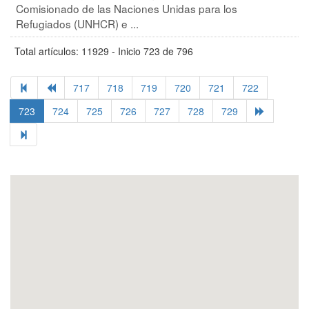
Comisionado de las Naciones Unidas para los
Refugiados (UNHCR) e ...
Total artículos: 11929 - Inicio 723 de 796
717
718
719
720
721
722
723
724
725
726
727
728
729