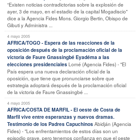
“Existen noticias contradictorias sobre la explosión de
ayer, 3 de mayo, en el estadio de la capital Mogadiscio"
dice a la Agencia Fides Mons. Giorgio Bertin, Obispo de
Gibuti y Administra ...
4 mayo 2005
AFRICA/TOGO - Espera de las reacciones de la
oposición después de la proclamación oficial de la
victoria de Faure Gnassingbé Eyadéma a las
Lomé (Agencia Fides) - "El
elecciones presidenciales
País espera una nueva declaración oficial de la
oposición, que tiene que pronunciarse sobre que
estrategia adoptará después de la proclamación oficial
de la victoria de Faure Gnassingbé ...
4 mayo 2005
AFRICA/COSTA DE MARFIL - El oeste de Costa de
Marfil vive entre esperanzas y nuevos dramas.
Abidján (Agencia
Testimonio de los Padres Capuchinos
Fides) - "Los enfrentamientos de estos días son un
episodio grave, pero tenemos confianza en que el oeste