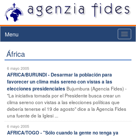
Menu
Toggl
naviga
África
6 mayo 2005
AFRICA/BURUNDI - Desarmar la población para
favorecer un clima más sereno con vistas a las
Bujumbura (Agencia Fides) -
elecciones presidenciales
"La iniciativa tomada por el Presidente busca crear un
clima sereno con vistas a las elecciones políticas que
debería tenerse el 19 de agosto" dice a la Agencia Fides
una fuente de la Iglesi ...
6 mayo 2005
AFRICA/TOGO - "Sólo cuando la gente no tenga ya