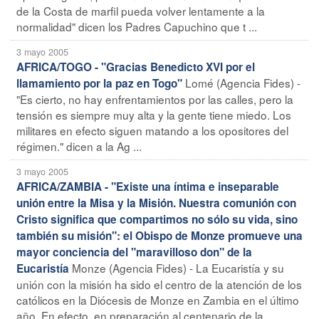
de la Costa de marfil pueda volver lentamente a la
normalidad" dicen los Padres Capuchino que t ...
3 mayo 2005
AFRICA/TOGO - "Gracias Benedicto XVI por el
Lomé (Agencia Fides) -
llamamiento por la paz en Togo"
"Es cierto, no hay enfrentamientos por las calles, pero la
tensión es siempre muy alta y la gente tiene miedo. Los
militares en efecto siguen matando a los opositores del
régimen." dicen a la Ag ...
3 mayo 2005
AFRICA/ZAMBIA - "Existe una íntima e inseparable
unión entre la Misa y la Misión. Nuestra comunión con
Cristo significa que compartimos no sólo su vida, sino
también su misión": el Obispo de Monze promueve una
mayor conciencia del "maravilloso don" de la
Monze (Agencia Fides) - La Eucaristía y su
Eucaristía
unión con la misión ha sido el centro de la atención de los
católicos en la Diócesis de Monze en Zambia en el último
año. En efecto, en preparación al centenario de la ...