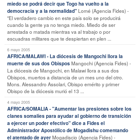
miedo se podrá decir que Togo ha vuelto a la
Lomé (Agencia Fides) -
democracia y a la normalidad"
"El verdadero cambio en este país solo se producirá
cuando la gente ya no tenga miedo. Miedo de ser
arrestada o matada mientras va al trabajo o por
escuadras militares que te despiertan en plen ...
6 mayo 2005
AFRICA/MALAWI - La diócesis de Mangochi llora la
Mangochi (Agencia Fides) -
muerte de sus dos Obispos
La diócesis de Mangochi, en Malawi llora a sus dos
Obispos, muertos a distancia de un mes uno del otro.
Mons. Alessandro Assolari, Obispo emérito y primer
Obispo de la diócesis murió el 13 ...
4 mayo 2005
AFRICA/SOMALIA - "Aumentar las presiones sobre los
clanes somalíes para ayudar al gobierno de transición
a ejercer un poder efectivo" dice a Fides el
Administrador Apostólico de Mogadishu comentando
Mogadiscio (Agencia Fides) -
el atentado de ayer