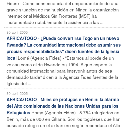
Fides) - Como consecuencia del empeoramiento de una
grave situación de malnutrición en Níger, la organización
internacional Médicos Sin Fronteras (MSF) ha
incrementado notablemente la asistencia a las ...
30 abril 2005
AFRICA/TOGO - ¿Puede convertirse Togo en un nuevo
Rwanda? La comunidad internacional debe asumir sus
propias responsabilidades" dicen fuentes de la Iglesia
Lomé (Agencia Fides) - "Estamos al borde de un
local
volcán como el de Rwanda en 1994. A qué espera la
comunidad internacional para intervenir antes de sea
demasiado tarde" dicen a la Agencia Fides fuentes de la
Iglesia del ...
30 abril 2005
AFRICA/TOGO - Miles de prófugos en Benin: la alarma
del Alto comisionado de las Naciones Unidas para los
Roma (Agencia Fides) - 5.754 refugiados en
Refugiados
Benin, más de 600 en Ghana. Son los togoleses que han
buscado refugio en el extranjero según reconduce el Alto