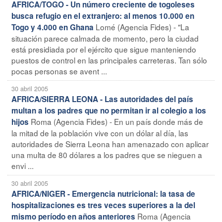
AFRICA/TOGO - Un número creciente de togoleses
busca refugio en el extranjero: al menos 10.000 en
Lomé (Agencia Fides) - "La
Togo y 4.000 en Ghana
situación parece calmada de momento, pero la ciudad
está presidiada por el ejército que sigue manteniendo
puestos de control en las principales carreteras. Tan sólo
pocas personas se avent ...
30 abril 2005
AFRICA/SIERRA LEONA - Las autoridades del país
multan a los padres que no permitan ir al colegio a los
Roma (Agencia Fides) - En un país donde más de
hijos
la mitad de la población vive con un dólar al día, las
autoridades de Sierra Leona han amenazado con aplicar
una multa de 80 dólares a los padres que se nieguen a
envi ...
30 abril 2005
AFRICA/NIGER - Emergencia nutricional: la tasa de
hospitalizaciones es tres veces superiores a la del
Roma (Agencia
mismo período en años anteriores