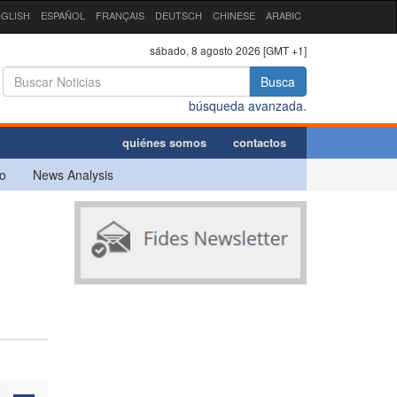
GLISH
ESPAÑOL
FRANÇAIS
DEUTSCH
CHINESE
ARABIC
sábado, 8 agosto 2026 [GMT +1]
Busca
búsqueda avanzada.
quiénes somos
contactos
o
News Analysis