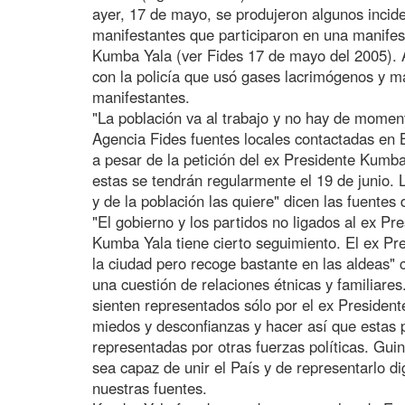
ayer, 17 de mayo, se produjeron algunos inciden
manifestantes que participaron en una manifest
Kumba Yala (ver Fides 17 de mayo del 2005). 
con la policía que usó gases lacrimógenos y m
manifestantes.
"La población va al trabajo y no hay de momen
Agencia Fides fuentes locales contactadas en 
a pesar de la petición del ex Presidente Kumba
estas se tendrán regularmente el 19 de junio. 
y de la población las quiere" dicen las fuentes 
"El gobierno y los partidos no ligados al ex P
Kumba Yala tiene cierto seguimiento. El ex Pr
la ciudad pero recoge bastante en las aldeas" 
una cuestión de relaciones étnicas y familiares
sienten representados sólo por el ex President
miedos y desconfianzas y hacer así que estas 
representadas por otras fuerzas políticas. Gui
sea capaz de unir el País y de representarlo d
nuestras fuentes.