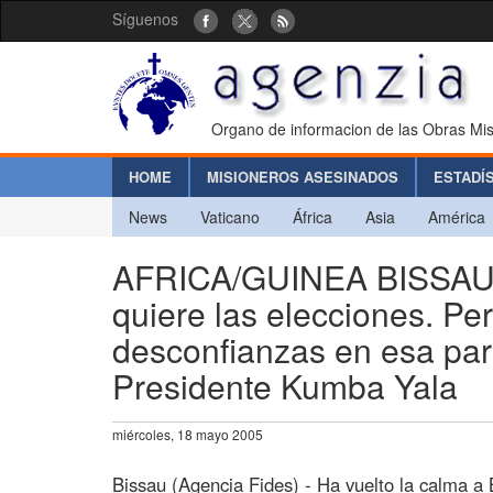
Síguenos
Organo de informacion de las Obras Mis
HOME
MISIONEROS ASESINADOS
ESTADÍ
News
Vaticano
África
Asia
América
AFRICA/GUINEA BISSAU - 
quiere las elecciones. Pe
desconfianzas en esa par
Presidente Kumba Yala
miércoles, 18 mayo 2005
Bissau (Agencia Fides) - Ha vuelto la calma a