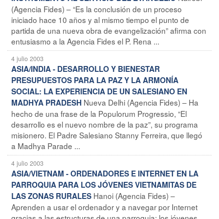
(Agencia Fides) – “Es la conclusión de un proceso
iniciado hace 10 años y al mismo tiempo el punto de
partida de una nueva obra de evangelización” afirma con
entusiasmo a la Agencia Fides el P. Rena ...
4 julio 2003
ASIA/INDIA - DESARROLLO Y BIENESTAR
PRESUPUESTOS PARA LA PAZ Y LA ARMONÍA
SOCIAL: LA EXPERIENCIA DE UN SALESIANO EN
Nueva Delhi (Agencia Fides) – Ha
MADHYA PRADESH
hecho de una frase de la Populorum Progressio, “El
desarrollo es el nuevo nombre de la paz”, su programa
misionero. El Padre Salesiano Stanny Ferreira, que llegó
a Madhya Parade ...
4 julio 2003
ASIA/VIETNAM - ORDENADORES E INTERNET EN LA
PARROQUIA PARA LOS JÓVENES VIETNAMITAS DE
Hanoi (Agencia Fides) –
LAS ZONAS RURALES
Aprenden a usar el ordenador y a navegar por Internet
gracias a las estructuras de una parroquia: los jóvenes