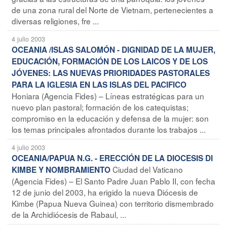
de una zona rural del Norte de Vietnam, pertenecientes a
diversas religiones, fre ...
4 julio 2003
OCEANIA /ISLAS SALOMÓN - DIGNIDAD DE LA MUJER,
EDUCACIÓN, FORMACIÓN DE LOS LAICOS Y DE LOS
JÓVENES: LAS NUEVAS PRIORIDADES PASTORALES
PARA LA IGLESIA EN LAS ISLAS DEL PACIFICO
Honiara (Agencia Fides) – Líneas estratégicas para un
nuevo plan pastoral; formación de los catequistas;
compromiso en la educación y defensa de la mujer: son
los temas principales afrontados durante los trabajos ...
4 julio 2003
OCEANIA/PAPUA N.G. - ERECCIÓN DE LA DIOCESIS DI
Ciudad del Vaticano
KIMBE Y NOMBRAMIENTO
(Agencia Fides) – El Santo Padre Juan Pablo II, con fecha
12 de junio del 2003, ha erigido la nueva Diócesis de
Kimbe (Papua Nueva Guinea) con territorio dismembrado
de la Archidiócesis de Rabaul, ...