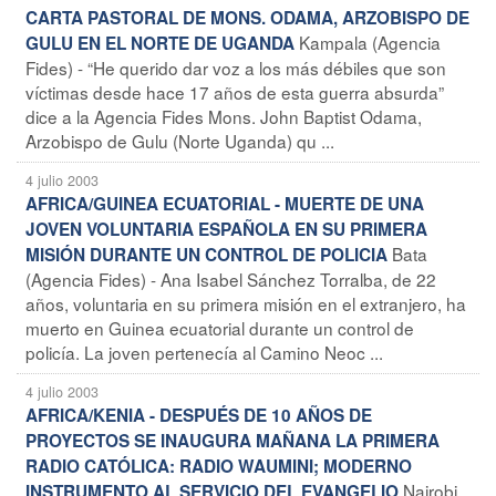
CARTA PASTORAL DE MONS. ODAMA, ARZOBISPO DE
Kampala (Agencia
GULU EN EL NORTE DE UGANDA
Fides) - “He querido dar voz a los más débiles que son
víctimas desde hace 17 años de esta guerra absurda”
dice a la Agencia Fides Mons. John Baptist Odama,
Arzobispo de Gulu (Norte Uganda) qu ...
4 julio 2003
AFRICA/GUINEA ECUATORIAL - MUERTE DE UNA
JOVEN VOLUNTARIA ESPAÑOLA EN SU PRIMERA
Bata
MISIÓN DURANTE UN CONTROL DE POLICIA
(Agencia Fides) - Ana Isabel Sánchez Torralba, de 22
años, voluntaria en su primera misión en el extranjero, ha
muerto en Guinea ecuatorial durante un control de
policía. La joven pertenecía al Camino Neoc ...
4 julio 2003
AFRICA/KENIA - DESPUÉS DE 10 AÑOS DE
PROYECTOS SE INAUGURA MAÑANA LA PRIMERA
RADIO CATÓLICA: RADIO WAUMINI; MODERNO
Nairobi
INSTRUMENTO AL SERVICIO DEL EVANGELIO