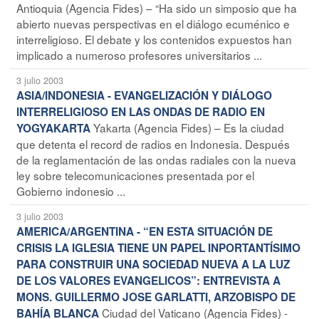
Antioquia (Agencia Fides) – “Ha sido un simposio que ha
abierto nuevas perspectivas en el diálogo ecuménico e
interreligioso. El debate y los contenidos expuestos han
implicado a numeroso profesores universitarios ...
3 julio 2003
ASIA/INDONESIA - EVANGELIZACIÓN Y DIÁLOGO
INTERRELIGIOSO EN LAS ONDAS DE RADIO EN
Yakarta (Agencia Fides) – Es la ciudad
YOGYAKARTA
que detenta el record de radios en Indonesia. Después
de la reglamentación de las ondas radiales con la nueva
ley sobre telecomunicaciones presentada por el
Gobierno indonesio ...
3 julio 2003
AMERICA/ARGENTINA - “EN ESTA SITUACIÓN DE
CRISIS LA IGLESIA TIENE UN PAPEL INPORTANTÍSIMO
PARA CONSTRUIR UNA SOCIEDAD NUEVA A LA LUZ
DE LOS VALORES EVANGELICOS”: ENTREVISTA A
MONS. GUILLERMO JOSE GARLATTI, ARZOBISPO DE
Ciudad del Vaticano (Agencia Fides) -
BAHÍA BLANCA