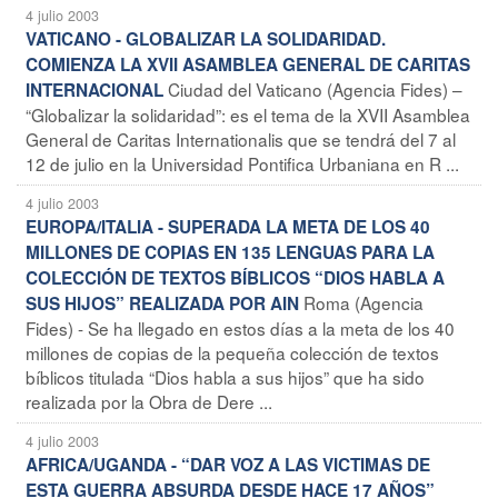
4 julio 2003
VATICANO - GLOBALIZAR LA SOLIDARIDAD.
COMIENZA LA XVII ASAMBLEA GENERAL DE CARITAS
Ciudad del Vaticano (Agencia Fides) –
INTERNACIONAL
“Globalizar la solidaridad”: es el tema de la XVII Asamblea
General de Caritas Internationalis que se tendrá del 7 al
12 de julio en la Universidad Pontifica Urbaniana en R ...
4 julio 2003
EUROPA/ITALIA - SUPERADA LA META DE LOS 40
MILLONES DE COPIAS EN 135 LENGUAS PARA LA
COLECCIÓN DE TEXTOS BÍBLICOS “DIOS HABLA A
Roma (Agencia
SUS HIJOS” REALIZADA POR AIN
Fides) - Se ha llegado en estos días a la meta de los 40
millones de copias de la pequeña colección de textos
bíblicos titulada “Dios habla a sus hijos” que ha sido
realizada por la Obra de Dere ...
4 julio 2003
AFRICA/UGANDA - “DAR VOZ A LAS VICTIMAS DE
ESTA GUERRA ABSURDA DESDE HACE 17 AÑOS”