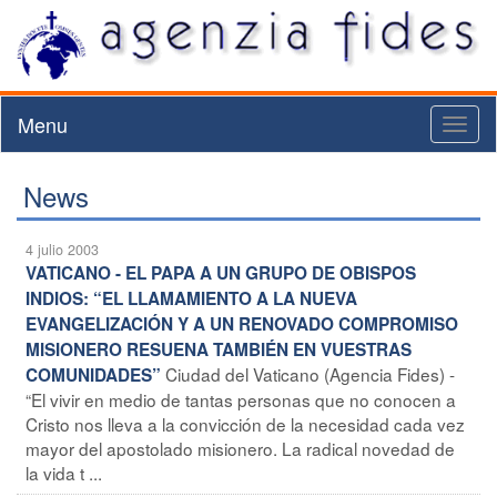
Menu
Toggl
naviga
News
4 julio 2003
VATICANO - EL PAPA A UN GRUPO DE OBISPOS
INDIOS: “EL LLAMAMIENTO A LA NUEVA
EVANGELIZACIÓN Y A UN RENOVADO COMPROMISO
MISIONERO RESUENA TAMBIÉN EN VUESTRAS
Ciudad del Vaticano (Agencia Fides) -
COMUNIDADES”
“El vivir en medio de tantas personas que no conocen a
Cristo nos lleva a la convicción de la necesidad cada vez
mayor del apostolado misionero. La radical novedad de
la vida t ...