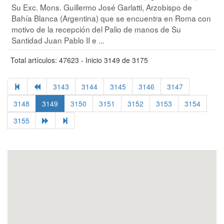
Su Exc. Mons. Guillermo José Garlatti, Arzobispo de
Bahía Blanca (Argentina) que se encuentra en Roma con
motivo de la recepción del Palio de manos de Su
Santidad Juan Pablo II e ...
Total artículos: 47623 - Inicio 3149 de 3175
3143
3144
3145
3146
3147
3148
3149
3150
3151
3152
3153
3154
3155