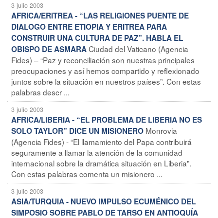
3 julio 2003
AFRICA/ERITREA - “LAS RELIGIONES PUENTE DE
DIALOGO ENTRE ETIOPIA Y ERITREA PARA
CONSTRUIR UNA CULTURA DE PAZ”. HABLA EL
Ciudad del Vaticano (Agencia
OBISPO DE ASMARA
Fides) – “Paz y reconciliación son nuestras principales
preocupaciones y así hemos compartido y reflexionado
juntos sobre la situación en nuestros países”. Con estas
palabras descr ...
3 julio 2003
AFRICA/LIBERIA - “EL PROBLEMA DE LIBERIA NO ES
Monrovia
SOLO TAYLOR” DICE UN MISIONERO
(Agencia Fides) - “El llamamiento del Papa contribuirá
seguramente a llamar la atención de la comunidad
internacional sobre la dramática situación en Liberia”.
Con estas palabras comenta un misionero ...
3 julio 2003
ASIA/TURQUIA - NUEVO IMPULSO ECUMÉNICO DEL
SIMPOSIO SOBRE PABLO DE TARSO EN ANTIOQUÍA