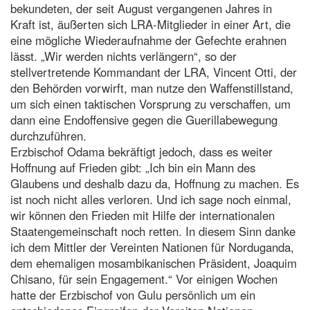
bekundeten, der seit August vergangenen Jahres in
Kraft ist, äußerten sich LRA-Mitglieder in einer Art, die
eine mögliche Wiederaufnahme der Gefechte erahnen
lässt. „Wir werden nichts verlängern“, so der
stellvertretende Kommandant der LRA, Vincent Otti, der
den Behörden vorwirft, man nutze den Waffenstillstand,
um sich einen taktischen Vorsprung zu verschaffen, um
dann eine Endoffensive gegen die Guerillabewegung
durchzuführen.
Erzbischof Odama bekräftigt jedoch, dass es weiter
Hoffnung auf Frieden gibt: „Ich bin ein Mann des
Glaubens und deshalb dazu da, Hoffnung zu machen. Es
ist noch nicht alles verloren. Und ich sage noch einmal,
wir können den Frieden mit Hilfe der internationalen
Staatengemeinschaft noch retten. In diesem Sinn danke
ich dem Mittler der Vereinten Nationen für Norduganda,
dem ehemaligen mosambikanischen Präsident, Joaquim
Chisano, für sein Engagement.“ Vor einigen Wochen
hatte der Erzbischof von Gulu persönlich um ein