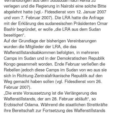
verlegen und die Regierung in Nairobi eine solche Bitte
abgelehnt hatte (vgl.- Fidesdienst vom 12. Januar 2007
und vom 7. Februar 2007). Die LRA hatte die Anfrage
mit der Erklärung des sudanesischen Präsidenten Omar
Bashir begründet, er wolle „die LRA aus dem Sudan
beseitigen“.
Auf der Grundlage der bisherigen Vereinbarungen
wurden die Mitglieder der LRA, die das
Waffenstillstandsabkommen befolgten, in mehreren
Camps im Sudan und in der Demokratischen Republik
Kongo gesammelt worden. Ende Februar verließen die
Rebellen jedoch diese Camps im Sudan von wo aus sie
sich in Richtung Zentralafrikanische Republik auf den
Weg gemacht haben sollen (vgl. Fidesdienst vom 26.
Februar 2007).
„Die erste Voraussetzung ist die Verlängerung des
Waffenstillstands, der am 28. Februar abläuft“, so
Erzbischof Odama. Während die staatlichen Streitkräfte
ihre Bereitschaft zur Fortsetzung des Waffenstillstands