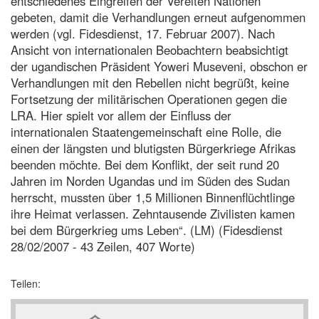
entschiedenes Eingreifen der Vereiten Nationen
gebeten, damit die Verhandlungen erneut aufgenommen
werden (vgl. Fidesdienst, 17. Februar 2007). Nach
Ansicht von internationalen Beobachtern beabsichtigt
der ugandischen Präsident Yoweri Museveni, obschon er
Verhandlungen mit den Rebellen nicht begrüßt, keine
Fortsetzung der militärischen Operationen gegen die
LRA. Hier spielt vor allem der Einfluss der
internationalen Staatengemeinschaft eine Rolle, die
einen der längsten und blutigsten Bürgerkriege Afrikas
beenden möchte. Bei dem Konflikt, der seit rund 20
Jahren im Norden Ugandas und im Süden des Sudan
herrscht, mussten über 1,5 Millionen Binnenflüchtlinge
ihre Heimat verlassen. Zehntausende Zivilisten kamen
bei dem Bürgerkrieg ums Leben“. (LM) (Fidesdienst
28/02/2007 - 43 Zeilen, 407 Worte)
Teilen: