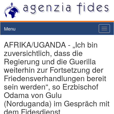
Menu
Toggl
naviga
AFRIKA/UGANDA - „Ich bin
zuversichtlich, dass die
Regierung und die Guerilla
weiterhin zur Fortsetzung der
Friedensverhandlungen bereit
sein werden“, so Erzbischof
Odama von Gulu
(Norduganda) im Gespräch mit
dem Fidesdienst