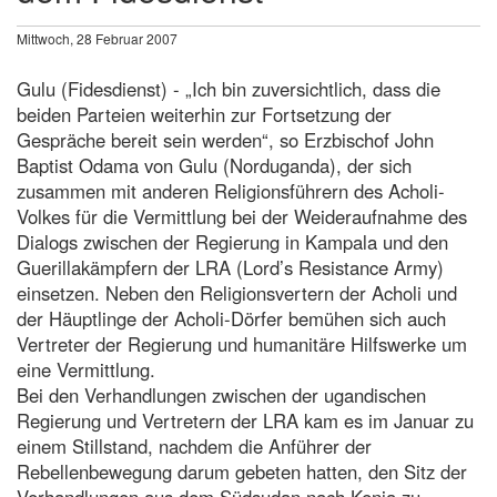
Mittwoch, 28 Februar 2007
Gulu (Fidesdienst) - „Ich bin zuversichtlich, dass die
beiden Parteien weiterhin zur Fortsetzung der
Gespräche bereit sein werden“, so Erzbischof John
Baptist Odama von Gulu (Norduganda), der sich
zusammen mit anderen Religionsführern des Acholi-
Volkes für die Vermittlung bei der Weideraufnahme des
Dialogs zwischen der Regierung in Kampala und den
Guerillakämpfern der LRA (Lord’s Resistance Army)
einsetzen. Neben den Religionsvertern der Acholi und
der Häuptlinge der Acholi-Dörfer bemühen sich auch
Vertreter der Regierung und humanitäre Hilfswerke um
eine Vermittlung.
Bei den Verhandlungen zwischen der ugandischen
Regierung und Vertretern der LRA kam es im Januar zu
einem Stillstand, nachdem die Anführer der
Rebellenbewegung darum gebeten hatten, den Sitz der
Verhandlungen aus dem Südsudan nach Kenia zu