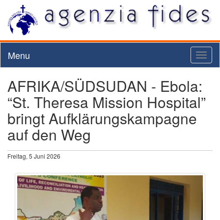
Menu
Toggl
naviga
AFRIKA/SÜDSUDAN - Ebola:
“St. Theresa Mission Hospital”
bringt Aufklärungskampagne
auf den Weg
Freitag, 5 Juni 2026