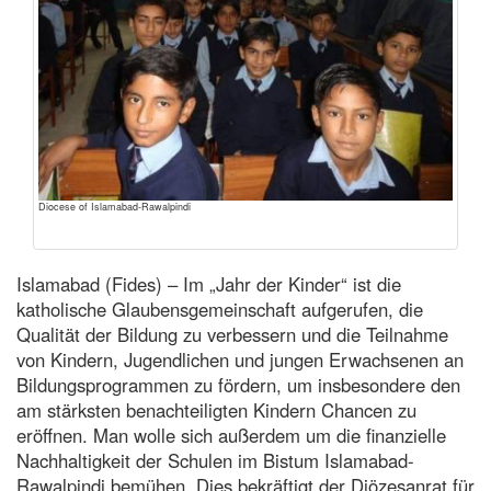
Diocese of Islamabad-Rawalpindi
Islamabad (Fides) – Im „Jahr der Kinder“ ist die
katholische Glaubensgemeinschaft aufgerufen, die
Qualität der Bildung zu verbessern und die Teilnahme
von Kindern, Jugendlichen und jungen Erwachsenen an
Bildungsprogrammen zu fördern, um insbesondere den
am stärksten benachteiligten Kindern Chancen zu
eröffnen. Man wolle sich außerdem um die finanzielle
Nachhaltigkeit der Schulen im Bistum Islamabad-
Rawalpindi bemühen. Dies bekräftigt der Diözesanrat für