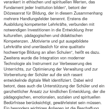
verankert in ethischen und spirituellen Werten, das
Fundament jeder Institution bilden“, betont der
Diözesanrat für Bildung, der in diesem Zusammenhang
mehrere Handlungsfelder benennt. Erstens die
Ausbildung kompetenter Lehrkräfte, verbunden mit
notwendigen Investitionen in die Entwicklung ihrer
kulturellen, pädagogischen und didaktischen
Kompetenzen. „Motivierte und gut ausgebildete
Lehrkräfte sind unerlässlich für eine qualitativ
hochwertige Bildung an allen Schulen“, heißt es dazu.
Zweitens wurde die Integration von moderner
Technologie als Instrument zur Verbesserung des
Unterrichts, zur Optimierung der Verwaltung und zur
Vorbereitung der Schüler auf die sich rasant
entwickelnde digitale Welt identifiziert. Dabei wird
betont, dass auch die Unterstützung der Schüler und ein
ganzheitlicher Ansatz zur kindlichen Entwicklung, der die
pädagogischen, emotionalen, sozialen und spirituellen
Bedürfnisse berücksichtigt, gewährleistet sein müssen.
Ein besonders wichtiges Anliegen ist die Beschaffung