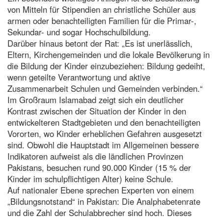
von Mitteln für Stipendien an christliche Schüler aus
armen oder benachteiligten Familien für die Primar-,
Sekundar- und sogar Hochschulbildung.
Darüber hinaus betont der Rat: „Es ist unerlässlich,
Eltern, Kirchengemeinden und die lokale Bevölkerung in
die Bildung der Kinder einzubeziehen: Bildung gedeiht,
wenn geteilte Verantwortung und aktive
Zusammenarbeit Schulen und Gemeinden verbinden.“
Im Großraum Islamabad zeigt sich ein deutlicher
Kontrast zwischen der Situation der Kinder in den
entwickelteren Stadtgebieten und den benachteiligten
Vororten, wo Kinder erheblichen Gefahren ausgesetzt
sind. Obwohl die Hauptstadt im Allgemeinen bessere
Indikatoren aufweist als die ländlichen Provinzen
Pakistans, besuchen rund 90.000 Kinder (15 % der
Kinder im schulpflichtigen Alter) keine Schule.
Auf nationaler Ebene sprechen Experten von einem
„Bildungsnotstand“ in Pakistan: Die Analphabetenrate
und die Zahl der Schulabbrecher sind hoch. Dieses