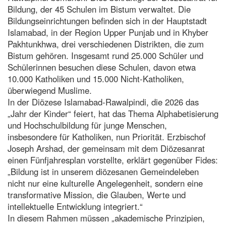
Bildung, der 45 Schulen im Bistum verwaltet. Die
Bildungseinrichtungen befinden sich in der Hauptstadt
Islamabad, in der Region Upper Punjab und in Khyber
Pakhtunkhwa, drei verschiedenen Distrikten, die zum
Bistum gehören. Insgesamt rund 25.000 Schüler und
Schülerinnen besuchen diese Schulen, davon etwa
10.000 Katholiken und 15.000 Nicht-Katholiken,
überwiegend Muslime.
In der Diözese Islamabad-Rawalpindi, die 2026 das
„Jahr der Kinder“ feiert, hat das Thema Alphabetisierung
und Hochschulbildung für junge Menschen,
insbesondere für Katholiken, nun Priorität. Erzbischof
Joseph Arshad, der gemeinsam mit dem Diözesanrat
einen Fünfjahresplan vorstellte, erklärt gegenüber Fides:
„Bildung ist in unserem diözesanen Gemeindeleben
nicht nur eine kulturelle Angelegenheit, sondern eine
transformative Mission, die Glauben, Werte und
intellektuelle Entwicklung integriert.“
In diesem Rahmen müssen „akademische Prinzipien,