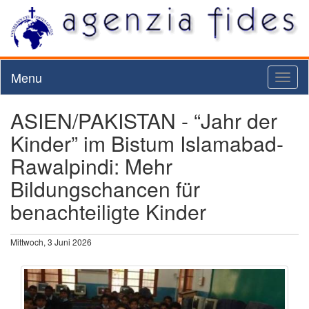
Menu
Toggl
naviga
ASIEN/PAKISTAN - “Jahr der
Kinder” im Bistum Islamabad-
Rawalpindi: Mehr
Bildungschancen für
benachteiligte Kinder
Mittwoch, 3 Juni 2026