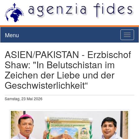
Menu
Toggl
naviga
ASIEN/PAKISTAN - Erzbischof
Shaw: "In Belutschistan im
Zeichen der Liebe und der
Geschwisterlichkeit“
Samstag, 23 Mai 2026