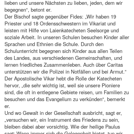
lieben und unsere Nächsten zu lieben, jeden, dem wir
begegnen“, betont er.
Der Bischof sagte gegenüber Fides: „Wir haben 19
Priester und 18 Ordensschwestern im Vikariat und
leisten mit Hilfe von Laienkatecheten Seelsorge und
soziale Arbeit. In unseren Schulen besuchen Kinder aller
Sprachen und Ethnien die Schule. Durch den
Schulunterricht begegnen sich Kinder aus allen Teilen
des Landes, aus verschiedenen Gemeinschaften, und
lernen friedliches Zusammenleben. Auch über Caritas
unterstützen wir die Polizei in Notfällen und bei Armut.“
Der Apostolische Vikar hebt die Rolle der Katecheten
hervor, „die sehr wichtig ist, weil sie unsere Pioniere
sind, die oft in entlegene Gebiete reisen, um Familien zu
besuchen und das Evangelium zu verkünden“, bemerkt
er.
Und wo Gewalt in der Gesellschaft ausbricht, sagt er,
„versuchen wir, ein Instrument des Friedens zu sein,
bleiben dabei aber vorsichtig. Wie der heilige Paulus
sagt: Wann immer sich die Gelegenheit bietet, tun wir