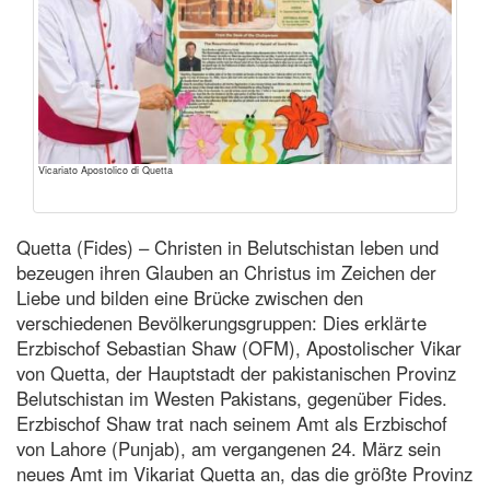
Vicariato Apostolico di Quetta
Quetta (Fides) – Christen in Belutschistan leben und
bezeugen ihren Glauben an Christus im Zeichen der
Liebe und bilden eine Brücke zwischen den
verschiedenen Bevölkerungsgruppen: Dies erklärte
Erzbischof Sebastian Shaw (OFM), Apostolischer Vikar
von Quetta, der Hauptstadt der pakistanischen Provinz
Belutschistan im Westen Pakistans, gegenüber Fides.
Erzbischof Shaw trat nach seinem Amt als Erzbischof
von Lahore (Punjab), am vergangenen 24. März sein
neues Amt im Vikariat Quetta an, das die größte Provinz