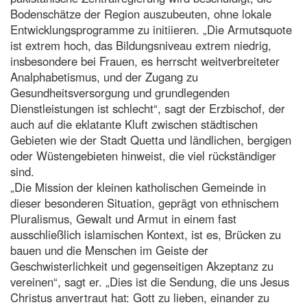
Bodenschätze der Region auszubeuten, ohne lokale
Entwicklungsprogramme zu initiieren. „Die Armutsquote
ist extrem hoch, das Bildungsniveau extrem niedrig,
insbesondere bei Frauen, es herrscht weitverbreiteter
Analphabetismus, und der Zugang zu
Gesundheitsversorgung und grundlegenden
Dienstleistungen ist schlecht“, sagt der Erzbischof, der
auch auf die eklatante Kluft zwischen städtischen
Gebieten wie der Stadt Quetta und ländlichen, bergigen
oder Wüstengebieten hinweist, die viel rückständiger
sind.
„Die Mission der kleinen katholischen Gemeinde in
dieser besonderen Situation, geprägt von ethnischem
Pluralismus, Gewalt und Armut in einem fast
ausschließlich islamischen Kontext, ist es, Brücken zu
bauen und die Menschen im Geiste der
Geschwisterlichkeit und gegenseitigen Akzeptanz zu
vereinen“, sagt er. „Dies ist die Sendung, die uns Jesus
Christus anvertraut hat: Gott zu lieben, einander zu