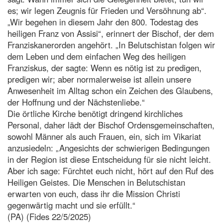
es; wir legen Zeugnis für Frieden und Versöhnung ab“.
„Wir begehen in diesem Jahr den 800. Todestag des
heiligen Franz von Assisi“, erinnert der Bischof, der dem
Franziskanerorden angehört. „In Belutschistan folgen wir
dem Leben und dem einfachen Weg des heiligen
Franziskus, der sagte: Wenn es nötig ist zu predigen,
predigen wir; aber normalerweise ist allein unsere
Anwesenheit im Alltag schon ein Zeichen des Glaubens,
der Hoffnung und der Nächstenliebe.“
Die örtliche Kirche benötigt dringend kirchliches
Personal, daher lädt der Bischof Ordensgemeinschaften,
sowohl Männer als auch Frauen, ein, sich im Vikariat
anzusiedeln: „Angesichts der schwierigen Bedingungen
in der Region ist diese Entscheidung für sie nicht leicht.
Aber ich sage: Fürchtet euch nicht, hört auf den Ruf des
Heiligen Geistes. Die Menschen in Belutschistan
erwarten von euch, dass ihr die Mission Christi
gegenwärtig macht und sie erfüllt.“
(PA) (Fides 22/5/2025)