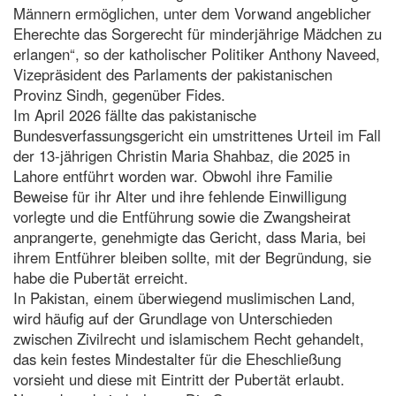
Männern ermöglichen, unter dem Vorwand angeblicher
Eherechte das Sorgerecht für minderjährige Mädchen zu
erlangen“, so der katholischer Politiker Anthony Naveed,
Vizepräsident des Parlaments der pakistanischen
Provinz Sindh, gegenüber Fides.
Im April 2026 fällte das pakistanische
Bundesverfassungsgericht ein umstrittenes Urteil im Fall
der 13-jährigen Christin Maria Shahbaz, die 2025 in
Lahore entführt worden war. Obwohl ihre Familie
Beweise für ihr Alter und ihre fehlende Einwilligung
vorlegte und die Entführung sowie die Zwangsheirat
anprangerte, genehmigte das Gericht, dass Maria, bei
ihrem Entführer bleiben sollte, mit der Begründung, sie
habe die Pubertät erreicht.
In Pakistan, einem überwiegend muslimischen Land,
wird häufig auf der Grundlage von Unterschieden
zwischen Zivilrecht und islamischem Recht gehandelt,
das kein festes Mindestalter für die Eheschließung
vorsieht und diese mit Eintritt der Pubertät erlaubt.