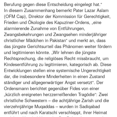
Berufung gegen diese Entscheidung eingelegt hat.“
In diesem Zusammenhang bemerkt Pater Lazar Aslam
(OFM Cap), Direktor der Kommission für Gerechtigkeit,
Frieden und Ökologie des Kapuziner-Ordens, „eine
alarmierende Zunahme von Entführungen,
Zwangsbekehrungen und Zwangsehen minderjähriger
christlicher Mädchen in Pakistan“ und merkt an, dass
das jüngste Gerichtsurteil das Phänomen weiter fördern
und legitimieren könnte. „Wir lehnen die jüngste
Rechtsprechung, die religiöses Recht missbraucht, um
Kindesentführung zu legitimieren, kategorisch ab. Diese
Entwicklungen stellen eine systemische Ungerechtigkeit
dar, die insbesondere Minderheiten in einen Zustand
ständiger und allgegenwärtiger Angst versetzt“. Der
Ordensmann berichtet gegenüber Fides von einer
„kürzlich ereigneten herzzerreißenden Tragödie“: Zwei
christliche Schwestern – die achtjährige Zarish und die
vierzehnjährige Muqaddas – wurden in Sadiqabad
entführt und nach Karatschi verschleppt, ihrer Heimat