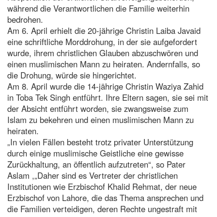
während die Verantwortlichen die Familie weiterhin
bedrohen.
Am 6. April erhielt die 20-jährige Christin Laiba Javaid
eine schriftliche Morddrohung, in der sie aufgefordert
wurde, ihrem christlichen Glauben abzuschwören und
einen muslimischen Mann zu heiraten. Andernfalls, so
die Drohung, würde sie hingerichtet.
Am 8. April wurde die 14-jährige Christin Waziya Zahid
in Toba Tek Singh entführt. Ihre Eltern sagen, sie sei mit
der Absicht entführt worden, sie zwangsweise zum
Islam zu bekehren und einen muslimischen Mann zu
heiraten.
„In vielen Fällen besteht trotz privater Unterstützung
durch einige muslimische Geistliche eine gewisse
Zurückhaltung, an öffentlich aufzutreten“, so Pater
Aslam ,„Daher sind es Vertreter der christlichen
Institutionen wie Erzbischof Khalid Rehmat, der neue
Erzbischof von Lahore, die das Thema ansprechen und
die Familien verteidigen, deren Rechte ungestraft mit