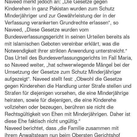
Naveed merkt jedoch an: „Die Gesetze gegen
Kinderehen in ganz Pakistan wurden zum Schutz
Minderjähriger und zur Gewährleistung der in der
Verfassung verankerten Grundrechte erlassen“, so
Naveed, „Diese Gesetze wurden vom
Bundesverfassungsgericht in seinen Urteilen bereits als
mit islamischen Geboten vereinbar erklärt, was die
Notwendigkeit ihrer strikten Anwendung unterstreicht.“
Das Urteil des Bundesverfassungsgerichts im Fall Maria,
so Naveed weiter, „hat schwerwiegende Mängel bei der
Umsetzung der Gesetze zum Schutz Minderjähriger
aufgezeigt“. Naveed stellt fest: „Obwohl die Gesetze
gegen Kinderehen die Handlung unter Strafe stellen und
Strafen für diejenigen vorsehen, die eine Minderjährige
heiraten, sowie für diejenigen, die eine Kinderehe
vollziehen oder bezeugen, berühren sie nicht die
Rechtsgültigkeit von Ehen mit Minderjährigen. Daher ist
diese Ehe faktisch nicht ungültig.“
Naveed berichtet, dass „die Familie zusammen mit
ihrem Anwaltsteam nun beim Obersten Gerichtshof