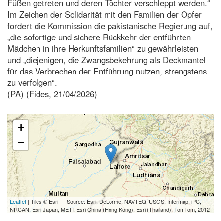
Füßen getreten und deren Töchter verschleppt werden.“
Im Zeichen der Solidarität mit den Familien der Opfer
fordert die Kommission die pakistanische Regierung auf,
„die sofortige und sichere Rückkehr der entführten
Mädchen in ihre Herkunftsfamilien“ zu gewährleisten
und „diejenigen, die Zwangsbekehrung als Deckmantel
für das Verbrechen der Entführung nutzen, strengstens
zu verfolgen“.
(PA) (Fides, 21/04/2026)
+
−
Leaflet
| Tiles © Esri — Source: Esri, DeLorme, NAVTEQ, USGS, Intermap, iPC,
NRCAN, Esri Japan, METI, Esri China (Hong Kong), Esri (Thailand), TomTom, 2012