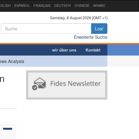
GLISH
ESPAÑOL
FRANÇAIS
DEUTSCH
CHINESE
ARABIC
Samstag, 8 August 2026 [GMT +1]
Los!
Erweiterte Suche
wir über uns
Kontakt
ews Analysis
n