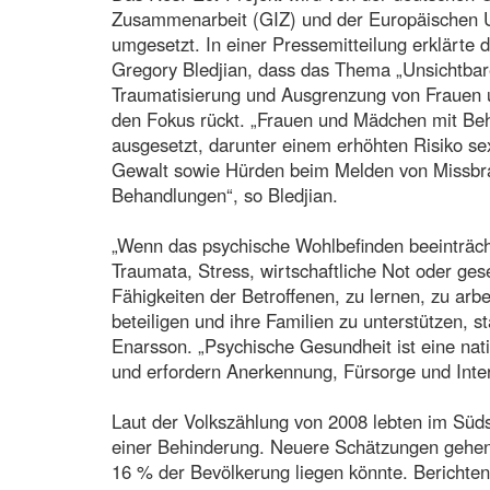
Zusammenarbeit (GIZ) und der Europäischen U
umgesetzt. In einer Pressemitteilung erklärte
Gregory Bledjian, dass das Thema „Unsichtbar
Traumatisierung und Ausgrenzung von Frauen
den Fokus rückt. „Frauen und Mädchen mit Behi
ausgesetzt, darunter einem erhöhten Risiko sex
Gewalt sowie Hürden beim Melden von Missbr
Behandlungen“, so Bledjian.
„Wenn das psychische Wohlbefinden beeinträchtig
Traumata, Stress, wirtschaftliche Not oder gese
Fähigkeiten der Betroffenen, zu lernen, zu arbe
beteiligen und ihre Familien zu unterstützen, 
Enarsson. „Psychische Gesundheit ist eine nati
und erfordern Anerkennung, Fürsorge und Inter
Laut der Volkszählung von 2008 lebten im Sü
einer Behinderung. Neuere Schätzungen gehen 
16 % der Bevölkerung liegen könnte. Bericht