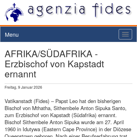
Menu
Toggl
naviga
AFRIKA/SÜDAFRIKA -
Erzbischof von Kapstadt
ernannt
Freitag, 9 Januar 2026
Vatikanstadt (Fides) – Papst Leo hat den bisherigen
Bischof von Mthatha, Sithembele Anton Sipuka Santo,
zum Erzbischof von Kapstadt (Südafrika) ernannt.
Bischof Sithembele Anton Sipuka wurde am 27. April
1960 in Idutywa (Eastern Cape Province) in der Diözese
Queenstown geboren. Nach einer Berufserfahrung trat