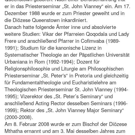
er in das Priesterseminar „St. John Vianney“ ein. Am 17.
Dezember 1988 wurde er zum Priester geweiht und in
die Diözese Queenstown inkardiniert.
Danach hatte folgende Ämter inne und absolvierte
weitere Studien: Vikar der Pfarreien Qoqodala und Lady
Frere und anschließend Pfarrer in Cofimvaba (1989-
1991); Studium für die kanonische Lizenz in
Systematischer Theologie an der Päpstlichen Universität
Urbaniana in Rom (1992-1994); Dozent für
Religionsphilosophie und Liturgie am Philosophischen
Priesterseminar „St. Peter's“ in Pretoria und gleichzeitig
für Fundamentaltheologie und Eucharistielehre am
Theologischen Priesterseminar St. John Vianney (1994-
1995); Vizerektor des „St. Peter’s Seminary“ und
anschließend Acting Rector desselben Seminars (1996-
1999); Rektor des „St. John Vianney Major Seminary“
(2000-2008).
Am 8. Februar 2008 wurde er zum Bischof der Diözese
Mthatha ernannt und am 3. Mai desselben Jahres zum