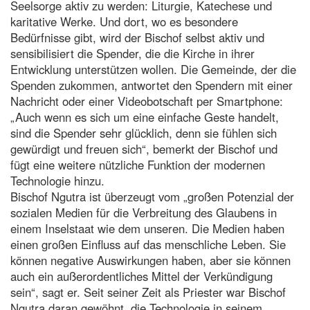
Seelsorge aktiv zu werden: Liturgie, Katechese und
karitative Werke. Und dort, wo es besondere
Bedürfnisse gibt, wird der Bischof selbst aktiv und
sensibilisiert die Spender, die die Kirche in ihrer
Entwicklung unterstützen wollen. Die Gemeinde, der die
Spenden zukommen, antwortet den Spendern mit einer
Nachricht oder einer Videobotschaft per Smartphone:
„Auch wenn es sich um eine einfache Geste handelt,
sind die Spender sehr glücklich, denn sie fühlen sich
gewürdigt und freuen sich“, bemerkt der Bischof und
fügt eine weitere nützliche Funktion der modernen
Technologie hinzu.
Bischof Ngutra ist überzeugt vom „großen Potenzial der
sozialen Medien für die Verbreitung des Glaubens in
einem Inselstaat wie dem unseren. Die Medien haben
einen großen Einfluss auf das menschliche Leben. Sie
können negative Auswirkungen haben, aber sie können
auch ein außerordentliches Mittel der Verkündigung
sein“, sagt er. Seit seiner Zeit als Priester war Bischof
Ngutra daran gewöhnt, die Technologie in seinem