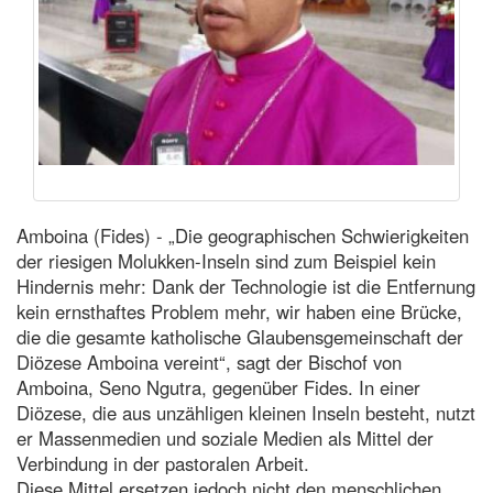
Amboina (Fides) - „Die geographischen Schwierigkeiten
der riesigen Molukken-Inseln sind zum Beispiel kein
Hindernis mehr: Dank der Technologie ist die Entfernung
kein ernsthaftes Problem mehr, wir haben eine Brücke,
die die gesamte katholische Glaubensgemeinschaft der
Diözese Amboina vereint“, sagt der Bischof von
Amboina, Seno Ngutra, gegenüber Fides. In einer
Diözese, die aus unzähligen kleinen Inseln besteht, nutzt
er Massenmedien und soziale Medien als Mittel der
Verbindung in der pastoralen Arbeit.
Diese Mittel ersetzen jedoch nicht den menschlichen