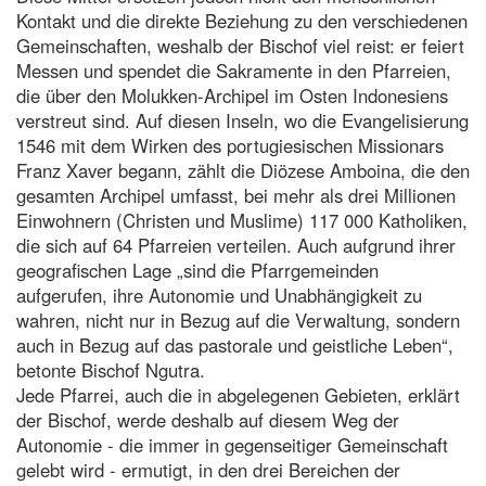
Kontakt und die direkte Beziehung zu den verschiedenen
Gemeinschaften, weshalb der Bischof viel reist: er feiert
Messen und spendet die Sakramente in den Pfarreien,
die über den Molukken-Archipel im Osten Indonesiens
verstreut sind. Auf diesen Inseln, wo die Evangelisierung
1546 mit dem Wirken des portugiesischen Missionars
Franz Xaver begann, zählt die Diözese Amboina, die den
gesamten Archipel umfasst, bei mehr als drei Millionen
Einwohnern (Christen und Muslime) 117 000 Katholiken,
die sich auf 64 Pfarreien verteilen. Auch aufgrund ihrer
geografischen Lage „sind die Pfarrgemeinden
aufgerufen, ihre Autonomie und Unabhängigkeit zu
wahren, nicht nur in Bezug auf die Verwaltung, sondern
auch in Bezug auf das pastorale und geistliche Leben“,
betonte Bischof Ngutra.
Jede Pfarrei, auch die in abgelegenen Gebieten, erklärt
der Bischof, werde deshalb auf diesem Weg der
Autonomie - die immer in gegenseitiger Gemeinschaft
gelebt wird - ermutigt, in den drei Bereichen der