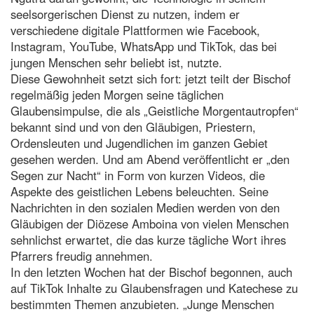
seelsorgerischen Dienst zu nutzen, indem er
verschiedene digitale Plattformen wie Facebook,
Instagram, YouTube, WhatsApp und TikTok, das bei
jungen Menschen sehr beliebt ist, nutzte.
Diese Gewohnheit setzt sich fort: jetzt teilt der Bischof
regelmäßig jeden Morgen seine täglichen
Glaubensimpulse, die als „Geistliche Morgentautropfen“
bekannt sind und von den Gläubigen, Priestern,
Ordensleuten und Jugendlichen im ganzen Gebiet
gesehen werden. Und am Abend veröffentlicht er „den
Segen zur Nacht“ in Form von kurzen Videos, die
Aspekte des geistlichen Lebens beleuchten. Seine
Nachrichten in den sozialen Medien werden von den
Gläubigen der Diözese Amboina von vielen Menschen
sehnlichst erwartet, die das kurze tägliche Wort ihres
Pfarrers freudig annehmen.
In den letzten Wochen hat der Bischof begonnen, auch
auf TikTok Inhalte zu Glaubensfragen und Katechese zu
bestimmten Themen anzubieten. „Junge Menschen