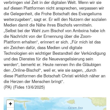
verbringen viel Zeit in der digitalen Welt. Wenn wir sie
auf diesen Plattformen nicht ansprechen, verpassen wir
die Gelegenheit, die Frohe Botschaft des Evangeliums
weiterzugeben“, sagt er. Er will den Nutzern der sozialen
Medien damit die Nähe ihres Bischofs vermitteln.
„Selbst bei der Wahl zum Bischof von Amboina habe ich
die Nachricht von der Ernennung über die Zoom-
Plattform erhalten“, erinnert er sich. „Für mich ist das
ein Zeichen dafür, dass Medien und digitale
Technologien ein wichtiger Bestandteil der Verkündigung
und des Dienstes für die Neuevangelisierung sein
werden“, bemerkt er. Heute nennen ihn die Gläubigen
den „Online-Bischof“, weil er, wie sie sagen, „durch
diese Plattformen die Botschaft Christi wirklich näher an
die Herzen der Menschen bringt“.
(PA) (Fides 13/6/2025)
+