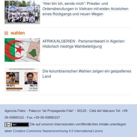
“Hier bin ich, sende mich”: Priester- und
Ordensberufungen in Vietnam mit ersten Anzeichen
eines Rückgangs und neuen Wegen
wahlen
AFRIKA/ALGERIEN - Parlamentswahl in Algerien:
Historisch niedrige Wahlbeteiligung
Die kolumbianischen Wahlen zeigen ein gespaltenes
Land
Agenzia Fides - Palazzo “de Propaganda Fide” - 00120 - Città del Vaticano Tel. +39-
06-69880115 - Fax +39-06-69880107
Die auf unseren Internetseiten veröffentlichten Inhalte unterliegen
einer
Creative Commons Namensnennung 4.0 International Lizenz