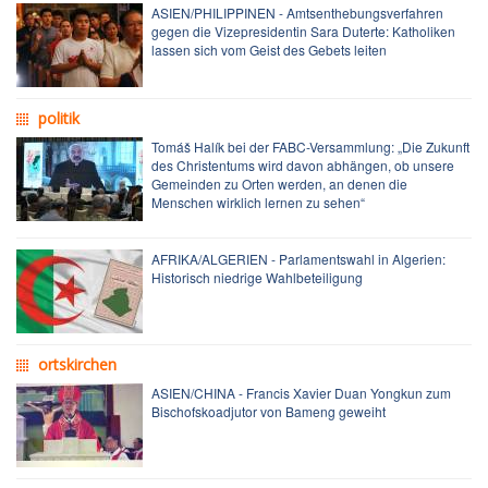
ASIEN/PHILIPPINEN - Amtsenthebungsverfahren
gegen die Vizepresidentin Sara Duterte: Katholiken
lassen sich vom Geist des Gebets leiten
politik
Tomáš Halík bei der FABC-Versammlung: „Die Zukunft
des Christentums wird davon abhängen, ob unsere
Gemeinden zu Orten werden, an denen die
Menschen wirklich lernen zu sehen“
AFRIKA/ALGERIEN - Parlamentswahl in Algerien:
Historisch niedrige Wahlbeteiligung
ortskirchen
ASIEN/CHINA - Francis Xavier Duan Yongkun zum
Bischofskoadjutor von Bameng geweiht