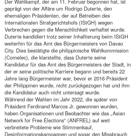
Der Wahlkampf, der am 11. Februar begonnen hat, ist
geprägt von der Affäre um Rodrigo Duterte, den
ehemaligen Präsidenten, der auf Betreiben des
Internationalen Strafgerichtshofs (IStGH) wegen
Verbrechen gegen die Menschlichkeit verhaftet wurde.
Duterte kandidiert trotz seiner Inhaftierung beim IStGH
weiterhin für das Amt des Bürgermeisters von Davao
City. Dies bestätigte die philippinische Wahlkommission
(Comelec), die klarstellte, dass Duterte seine
Kandidatur für das Amt des Bürgermeisters der Stadt, in
der er seine politische Karriere begann und bereits 22
Jahre lang Bürgermeister war, bevor er 2016 Präsident
der Philippinen wurde, nicht zurückgezogen hat und ihm
die Kandidatur auch nicht untersagt wurde.
Während der Wahlen im Jahr 2022, die später von
Präsident Ferdinand Marcos Jr. gewonnen wurden,
haben Organisationen und Beobachter wie das „Asian
Network for Free Elections“ (ANFREL) auf weit
verbreitete Probleme wie Stimmenkauf,
Desinformationskampagnen und sogar den Missbrauch