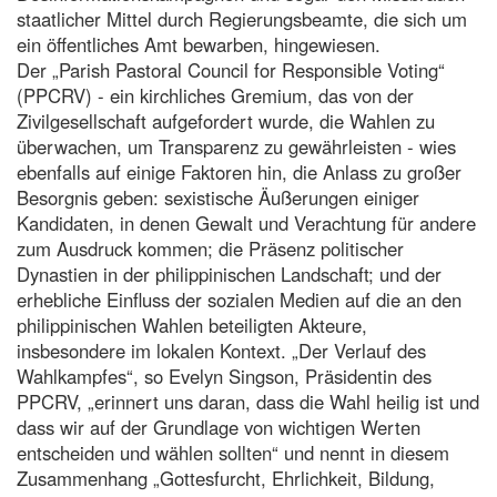
staatlicher Mittel durch Regierungsbeamte, die sich um
ein öffentliches Amt bewarben, hingewiesen.
Der „Parish Pastoral Council for Responsible Voting“
(PPCRV) - ein kirchliches Gremium, das von der
Zivilgesellschaft aufgefordert wurde, die Wahlen zu
überwachen, um Transparenz zu gewährleisten - wies
ebenfalls auf einige Faktoren hin, die Anlass zu großer
Besorgnis geben: sexistische Äußerungen einiger
Kandidaten, in denen Gewalt und Verachtung für andere
zum Ausdruck kommen; die Präsenz politischer
Dynastien in der philippinischen Landschaft; und der
erhebliche Einfluss der sozialen Medien auf die an den
philippinischen Wahlen beteiligten Akteure,
insbesondere im lokalen Kontext. „Der Verlauf des
Wahlkampfes“, so Evelyn Singson, Präsidentin des
PPCRV, „erinnert uns daran, dass die Wahl heilig ist und
dass wir auf der Grundlage von wichtigen Werten
entscheiden und wählen sollten“ und nennt in diesem
Zusammenhang „Gottesfurcht, Ehrlichkeit, Bildung,