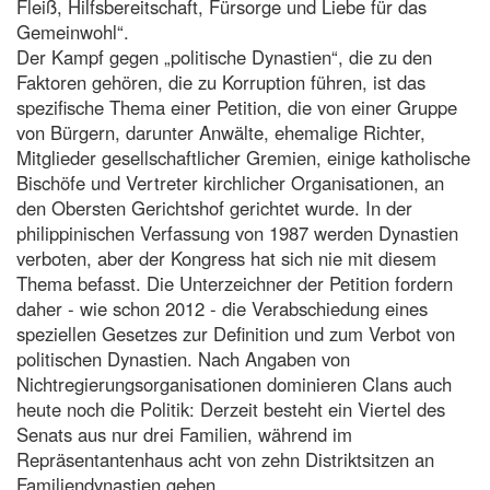
Fleiß, Hilfsbereitschaft, Fürsorge und Liebe für das
Gemeinwohl“.
Der Kampf gegen „politische Dynastien“, die zu den
Faktoren gehören, die zu Korruption führen, ist das
spezifische Thema einer Petition, die von einer Gruppe
von Bürgern, darunter Anwälte, ehemalige Richter,
Mitglieder gesellschaftlicher Gremien, einige katholische
Bischöfe und Vertreter kirchlicher Organisationen, an
den Obersten Gerichtshof gerichtet wurde. In der
philippinischen Verfassung von 1987 werden Dynastien
verboten, aber der Kongress hat sich nie mit diesem
Thema befasst. Die Unterzeichner der Petition fordern
daher - wie schon 2012 - die Verabschiedung eines
speziellen Gesetzes zur Definition und zum Verbot von
politischen Dynastien. Nach Angaben von
Nichtregierungsorganisationen dominieren Clans auch
heute noch die Politik: Derzeit besteht ein Viertel des
Senats aus nur drei Familien, während im
Repräsentantenhaus acht von zehn Distriktsitzen an
Familiendynastien gehen.