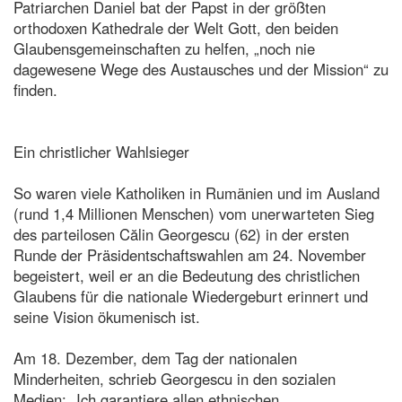
Patriarchen Daniel bat der Papst in der größten
orthodoxen Kathedrale der Welt Gott, den beiden
Glaubensgemeinschaften zu helfen, „noch nie
dagewesene Wege des Austausches und der Mission“ zu
finden.
Ein christlicher Wahlsieger
So waren viele Katholiken in Rumänien und im Ausland
(rund 1,4 Millionen Menschen) vom unerwarteten Sieg
des parteilosen Călin Georgescu (62) in der ersten
Runde der Präsidentschaftswahlen am 24. November
begeistert, weil er an die Bedeutung des christlichen
Glaubens für die nationale Wiedergeburt erinnert und
seine Vision ökumenisch ist.
Am 18. Dezember, dem Tag der nationalen
Minderheiten, schrieb Georgescu in den sozialen
Medien: „Ich garantiere allen ethnischen