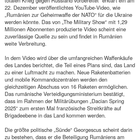
totalen Krieg gegen Russland vorbereitet“ erklärt ein am
22. Dezember veröffentlichtes YouTube-Video, wie
„Rumänien zur Geheimwaffe der NATO“ für die Ukraine
werden könnte. Das von „The Military Show“ mit 1,29
Millionen Abonnenten produzierte Video scheint eine
zuverlässige Quelle zu sein und findet in Rumänien
weite Verbreitung.
In dem Video wird über die umfangreichen Waffenkäufe
des Landes berichtet, die Teil eines Plans sind, das Land
zu einer Luftmacht zu machen. Neue Raketenbatterien
und mobile Kommandozentralen werden den
gleichzeitigen Abschuss von 16 Raketen ermöglichen.
Das rumänische Verteidigungsministerium bestätigt,
dass im Rahmen der Militärübungen „Dacian Spring
2025“ zum ersten Mal französische Streitkräfte auf
Brigadeebene in das Land kommen werden.
Die größte politische „Sünde“ Georgescus scheint darin
zu bestehen, dass er die Beteiligung Rumäniens am