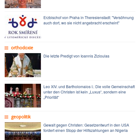
Erzbischof von Praha in Theresienstadt: "Versöhnung
auch dort, wo sie nicht angebracht erscheint"
orthodoxie
Die letzte Predigt von Ioannis Zizioulas
Leo XIV. und Bartholomaios I.: Die volle Gemeinschaft
unter den Christen ist kein „Luxus“, sondern eine
„Priorität“
geopolitik
Gewalt gegen Christen: Gesetzentwurf in den USA
fordert einen Stopp der Hilfszahlungen an Nigeria