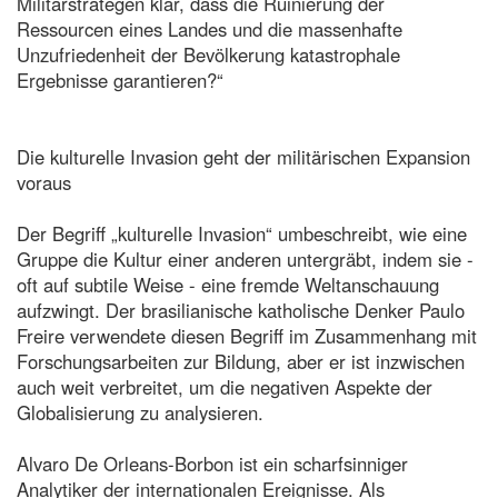
Militärstrategen klar, dass die Ruinierung der
Ressourcen eines Landes und die massenhafte
Unzufriedenheit der Bevölkerung katastrophale
Ergebnisse garantieren?“
Die kulturelle Invasion geht der militärischen Expansion
voraus
Der Begriff „kulturelle Invasion“ umbeschreibt, wie eine
Gruppe die Kultur einer anderen untergräbt, indem sie -
oft auf subtile Weise - eine fremde Weltanschauung
aufzwingt. Der brasilianische katholische Denker Paulo
Freire verwendete diesen Begriff im Zusammenhang mit
Forschungsarbeiten zur Bildung, aber er ist inzwischen
auch weit verbreitet, um die negativen Aspekte der
Globalisierung zu analysieren.
Alvaro De Orleans-Borbon ist ein scharfsinniger
Analytiker der internationalen Ereignisse. Als