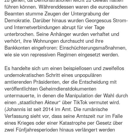
führen können. Währenddessen waren die europäischen
Beamten stumme Zeugen der Untergrabung der
Demokratie. Darüber hinaus wurden Georgescus Strom-
und Internetverbindungen abrupt für vier Tage
unterbrochen. Seine Anhänger wurden verhaftet und
verhört, ihre Wohnungen durchsucht und ihre
Bankkonten eingefroren: Einschüchterungsmaßnahmen,
wie sie von repressiven Regimen eingesetzt werden.
Es handelte sich um einen beispiellosen und zweifellos
undemokratischen Schritt eines unpopulären
amtierenden Präsidenten, der die Entscheidung mit
veröffentlichten Geheimdienstdokumenten
untermauerte, in denen die Manipulation der Wahl durch
einen „staatlichen Akteur“ über TikTok vermutet wird.
(Johannis ist seit 2014 im Amt. Die rumänische
Verfassung sieht vor, dass seine Amtszeit nur im Falle
eines Krieges oder einer Katastrophe per Gesetz über
zwei Fünfjahresperioden hinaus verlängert werden