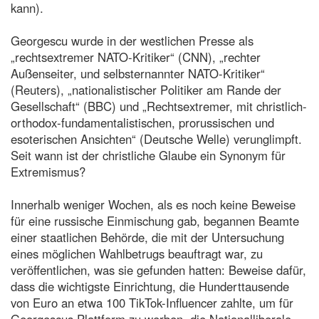
kann).
Georgescu wurde in der westlichen Presse als
„rechtsextremer NATO-Kritiker“ (CNN), „rechter
Außenseiter, und selbsternannter NATO-Kritiker“
(Reuters), „nationalistischer Politiker am Rande der
Gesellschaft“ (BBC) und „Rechtsextremer, mit christlich-
orthodox-fundamentalistischen, prorussischen und
esoterischen Ansichten“ (Deutsche Welle) verunglimpft.
Seit wann ist der christliche Glaube ein Synonym für
Extremismus?
Innerhalb weniger Wochen, als es noch keine Beweise
für eine russische Einmischung gab, begannen Beamte
einer staatlichen Behörde, die mit der Untersuchung
eines möglichen Wahlbetrugs beauftragt war, zu
veröffentlichen, was sie gefunden hatten: Beweise dafür,
dass die wichtigste Einrichtung, die Hunderttausende
von Euro an etwa 100 TikTok-Influencer zahlte, um für
Georgescus Plattform zu werben, die Nationalliberale