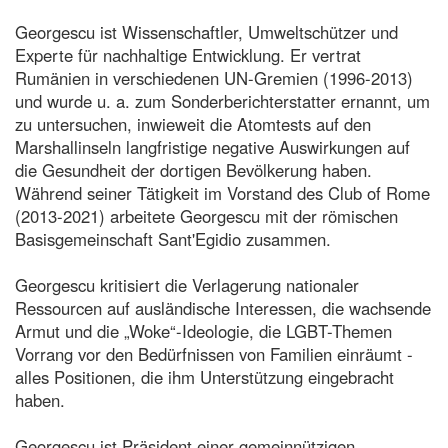
Georgescu ist Wissenschaftler, Umweltschützer und
Experte für nachhaltige Entwicklung. Er vertrat
Rumänien in verschiedenen UN-Gremien (1996-2013)
und wurde u. a. zum Sonderberichterstatter ernannt, um
zu untersuchen, inwieweit die Atomtests auf den
Marshallinseln langfristige negative Auswirkungen auf
die Gesundheit der dortigen Bevölkerung haben.
Während seiner Tätigkeit im Vorstand des Club of Rome
(2013-2021) arbeitete Georgescu mit der römischen
Basisgemeinschaft Sant'Egidio zusammen.
Georgescu kritisiert die Verlagerung nationaler
Ressourcen auf ausländische Interessen, die wachsende
Armut und die „Woke“-Ideologie, die LGBT-Themen
Vorrang vor den Bedürfnissen von Familien einräumt -
alles Positionen, die ihm Unterstützung eingebracht
haben.
Georgescu ist Präsident einer gemeinnützigen