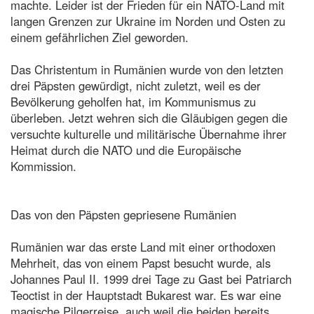
machte. Leider ist der Frieden für ein NATO-Land mit
langen Grenzen zur Ukraine im Norden und Osten zu
einem gefährlichen Ziel geworden.
Das Christentum in Rumänien wurde von den letzten
drei Päpsten gewürdigt, nicht zuletzt, weil es der
Bevölkerung geholfen hat, im Kommunismus zu
überleben. Jetzt wehren sich die Gläubigen gegen die
versuchte kulturelle und militärische Übernahme ihrer
Heimat durch die NATO und die Europäische
Kommission.
Das von den Päpsten gepriesene Rumänien
Rumänien war das erste Land mit einer orthodoxen
Mehrheit, das von einem Papst besucht wurde, als
Johannes Paul II. 1999 drei Tage zu Gast bei Patriarch
Teoctist in der Hauptstadt Bukarest war. Es war eine
magische Pilgerreise, auch weil die beiden bereits