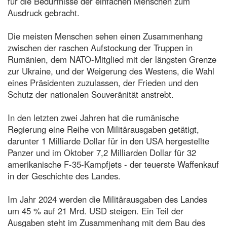
für die Bedürfnisse der einfachen Menschen zum
Ausdruck gebracht.
Die meisten Menschen sehen einen Zusammenhang
zwischen der raschen Aufstockung der Truppen in
Rumänien, dem NATO-Mitglied mit der längsten Grenze
zur Ukraine, und der Weigerung des Westens, die Wahl
eines Präsidenten zuzulassen, der Frieden und den
Schutz der nationalen Souveränität anstrebt.
In den letzten zwei Jahren hat die rumänische
Regierung eine Reihe von Militärausgaben getätigt,
darunter 1 Milliarde Dollar für in den USA hergestellte
Panzer und im Oktober 7,2 Milliarden Dollar für 32
amerikanische F-35-Kampfjets - der teuerste Waffenkauf
in der Geschichte des Landes.
Im Jahr 2024 werden die Militärausgaben des Landes
um 45 % auf 21 Mrd. USD steigen. Ein Teil der
Ausgaben steht im Zusammenhang mit dem Bau des