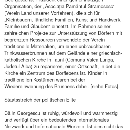
Organisation, der „Asociația Pământul Strămosesc“
(Verein Land unserer Vorfahren), die sich für
„Kleinbauern, ländliche Familien, Kunst und Handwerk,
Familie und Glauben“ einsetzt. Im Rahmen seiner
zahlreichen Projekte zur Unterstützung von Dörfern mit
begrenzten Ressourcen verwendete der Verein
traditionelle Materialien, um einen unbrauchbaren
Trinkwasserbrunnen auf dem Gelände einer griechisch-
katholischen Kirche in Tauni (Comuna Valea Lunga,
Judetul Alba) zu reparieren, einer Ortschaft, in det die
Kirche ein Zentrum des Dorflebens ist. Kinder in
traditionellen Kostümen waren bei der
Wiedereinweihung des Brunnens dabei. [siehe Fotos].
Staatsstreich der politischen Elite
Călin Georgescu ist ruhig, würdevoll und warmherzig
und verfügt über ein bedeutendes internationales
Netzwerk und tiefe nationale Wurzeln. Ist dies nicht das