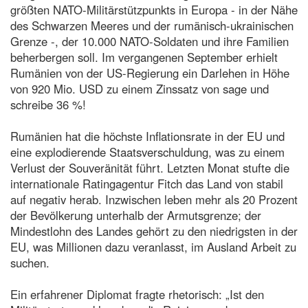
größten NATO-Militärstützpunkts in Europa - in der Nähe
des Schwarzen Meeres und der rumänisch-ukrainischen
Grenze -, der 10.000 NATO-Soldaten und ihre Familien
beherbergen soll. Im vergangenen September erhielt
Rumänien von der US-Regierung ein Darlehen in Höhe
von 920 Mio. USD zu einem Zinssatz von sage und
schreibe 36 %!
Rumänien hat die höchste Inflationsrate in der EU und
eine explodierende Staatsverschuldung, was zu einem
Verlust der Souveränität führt. Letzten Monat stufte die
internationale Ratingagentur Fitch das Land von stabil
auf negativ herab. Inzwischen leben mehr als 20 Prozent
der Bevölkerung unterhalb der Armutsgrenze; der
Mindestlohn des Landes gehört zu den niedrigsten in der
EU, was Millionen dazu veranlasst, im Ausland Arbeit zu
suchen.
Ein erfahrener Diplomat fragte rhetorisch: „Ist den