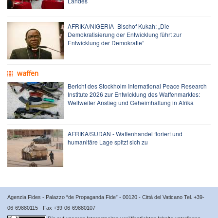
Landes
AFRIKA/NIGERIA- Bischof Kukah: „Die
Demokratisierung der Entwicklung führt zur
Entwicklung der Demokratie“
waffen
Bericht des Stockholm International Peace Research
Institute 2026 zur Entwicklung des Waffenmarktes:
Weltweiter Anstieg und Geheimhaltung in Afrika
AFRIKA/SUDAN - Waffenhandel floriert und
humanitäre Lage spitzt sich zu
Agenzia Fides - Palazzo “de Propaganda Fide” - 00120 - Città del Vaticano Tel. +39-
06-69880115 - Fax +39-06-69880107