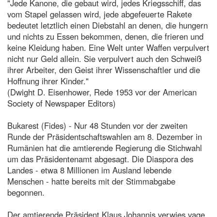
"Jede Kanone, die gebaut wird, jedes Kriegsschiff, das
vom Stapel gelassen wird, jede abgefeuerte Rakete
bedeutet letztlich einen Diebstahl an denen, die hungern
und nichts zu Essen bekommen, denen, die frieren und
keine Kleidung haben. Eine Welt unter Waffen verpulvert
nicht nur Geld allein. Sie verpulvert auch den Schweiß
ihrer Arbeiter, den Geist ihrer Wissenschaftler und die
Hoffnung ihrer Kinder."
(Dwight D. Eisenhower, Rede 1953 vor der American
Society of Newspaper Editors)
Bukarest (Fides) - Nur 48 Stunden vor der zweiten
Runde der Präsidentschaftswahlen am 8. Dezember in
Rumänien hat die amtierende Regierung die Stichwahl
um das Präsidentenamt abgesagt. Die Diaspora des
Landes - etwa 8 Millionen im Ausland lebende
Menschen - hatte bereits mit der Stimmabgabe
begonnen.
Der amtierende Präsident Klaus Johannis verwies vage