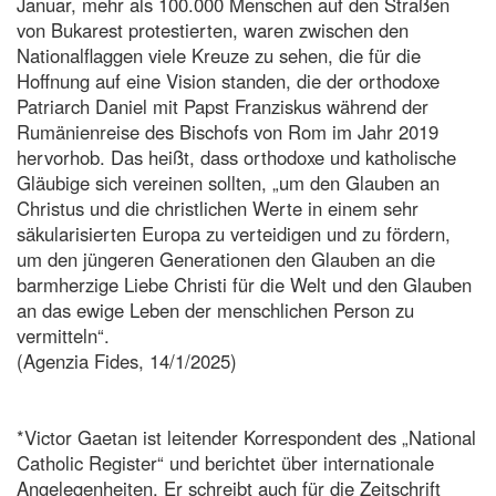
Januar, mehr als 100.000 Menschen auf den Straßen
von Bukarest protestierten, waren zwischen den
Nationalflaggen viele Kreuze zu sehen, die für die
Hoffnung auf eine Vision standen, die der orthodoxe
Patriarch Daniel mit Papst Franziskus während der
Rumänienreise des Bischofs von Rom im Jahr 2019
hervorhob. Das heißt, dass orthodoxe und katholische
Gläubige sich vereinen sollten, „um den Glauben an
Christus und die christlichen Werte in einem sehr
säkularisierten Europa zu verteidigen und zu fördern,
um den jüngeren Generationen den Glauben an die
barmherzige Liebe Christi für die Welt und den Glauben
an das ewige Leben der menschlichen Person zu
vermitteln“.
(Agenzia Fides, 14/1/2025)
*Victor Gaetan ist leitender Korrespondent des „National
Catholic Register“ und berichtet über internationale
Angelegenheiten. Er schreibt auch für die Zeitschrift