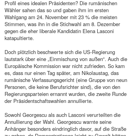
Profil eines idealen Präsidenten? Die rumänischen
Wähler sahen das so und gaben ihm im ersten
Wahlgang am 24. November mit 23 % die meisten
Stimmen, was ihn in die Stichwahl am 8. Dezember
gegen die eher liberale Kandidatin Elena Lasconi
katapultierte.
Doch plötzlich beschwerte sich die US-Regierung
lautstark über eine „Einmischung von außen“. Auch die
Europäische Kommission war nicht zufrieden. So kam
es, dass nur einen Tag später, am Nikolaustag, das
rumänische Verfassungsgericht (eine Gruppe von neun
Personen, die keine Berufsrichter sind), die von den
Regierungsparteien ernannt wurden, die zweite Runde
der Präsidentschaftswahlen annullierte.
Sowohl Georgescu als auch Lasconi verurteilten die
Annullierung der Wahl. Georgescu warnte seine
Anhänger besonders eindringlich davor, auf die Straße
zu gehen, da Demonstrationen leicht zu Gewalt hätten