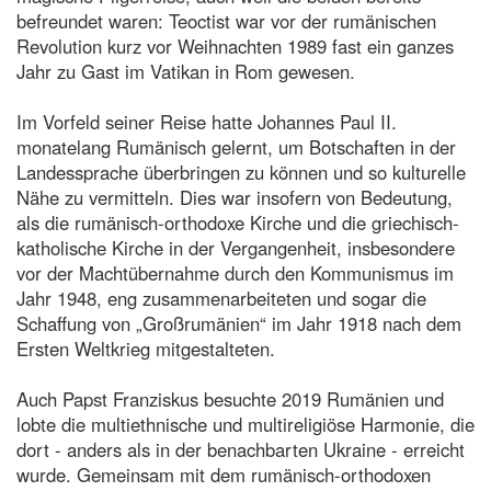
befreundet waren: Teoctist war vor der rumänischen
Revolution kurz vor Weihnachten 1989 fast ein ganzes
Jahr zu Gast im Vatikan in Rom gewesen.
Im Vorfeld seiner Reise hatte Johannes Paul II.
monatelang Rumänisch gelernt, um Botschaften in der
Landessprache überbringen zu können und so kulturelle
Nähe zu vermitteln. Dies war insofern von Bedeutung,
als die rumänisch-orthodoxe Kirche und die griechisch-
katholische Kirche in der Vergangenheit, insbesondere
vor der Machtübernahme durch den Kommunismus im
Jahr 1948, eng zusammenarbeiteten und sogar die
Schaffung von „Großrumänien“ im Jahr 1918 nach dem
Ersten Weltkrieg mitgestalteten.
Auch Papst Franziskus besuchte 2019 Rumänien und
lobte die multiethnische und multireligiöse Harmonie, die
dort - anders als in der benachbarten Ukraine - erreicht
wurde. Gemeinsam mit dem rumänisch-orthodoxen