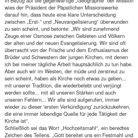
In Bezug auf die gegenwärtige „Geographie“ der Mission
wies der Präsident der Päpstlichen Missionswerke
darauf hin, dass heute eine klare Unterscheidung
zwischen „Erst-“ und „Neuvangelisierung“ überwunden
zu sein scheint, und betonte: „Wir sind zunehmend
Zeuge einer Osmose zwischen Gebieten und Völkern
der alten und der neuen Evangelisierung. Wir sind oft
überrascht von der Frische und dem Enthusiasmus der
Brüder und Schwestern der jungen Kirchen, mit denen
ich bei meiner tägliche Arbeit hauptsächlich zu tun habe.
Aber auch wir im Westen, der müde und zerstreut zu
sein scheint, haben als Kirche noch etwas zu geben...
mit unserer Tradition, die wiederbelebt und verjüngt
werden sollte... mit all unseren Stärken und auch
unseren Fehlern... Wir alle sind aufgerufen, immer
wieder zu dieser 'ersten Verkündigung' zurückzukehren,
die eine immer lebendige Quelle für jede Tätigkeit der
Kirche ist“.
Schließlich sei das Wort „Hochzeitsmahl“, ein beredtes
Zeichen des Teilens. „Gott bereitet uns ein Festmahl und