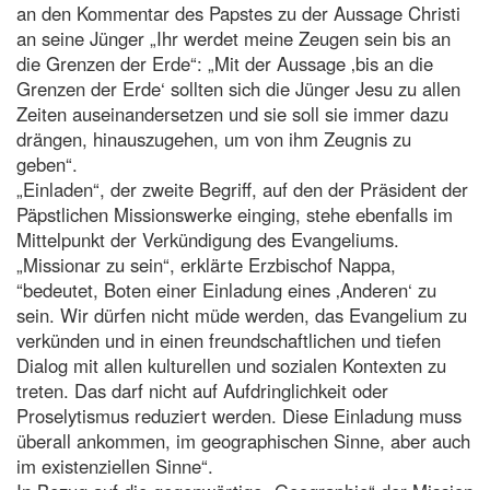
an den Kommentar des Papstes zu der Aussage Christi
an seine Jünger „Ihr werdet meine Zeugen sein bis an
die Grenzen der Erde“: „Mit der Aussage ‚bis an die
Grenzen der Erde‘ sollten sich die Jünger Jesu zu allen
Zeiten auseinandersetzen und sie soll sie immer dazu
drängen, hinauszugehen, um von ihm Zeugnis zu
geben“.
„Einladen“, der zweite Begriff, auf den der Präsident der
Päpstlichen Missionswerke einging, stehe ebenfalls im
Mittelpunkt der Verkündigung des Evangeliums.
„Missionar zu sein“, erklärte Erzbischof Nappa,
“bedeutet, Boten einer Einladung eines ‚Anderen‘ zu
sein. Wir dürfen nicht müde werden, das Evangelium zu
verkünden und in einen freundschaftlichen und tiefen
Dialog mit allen kulturellen und sozialen Kontexten zu
treten. Das darf nicht auf Aufdringlichkeit oder
Proselytismus reduziert werden. Diese Einladung muss
überall ankommen, im geographischen Sinne, aber auch
im existenziellen Sinne“.