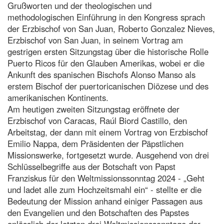
Grußworten und der theologischen und
methodologischen Einführung in den Kongress sprach
der Erzbischof von San Juan, Roberto Gonzalez Nieves,
Erzbischof von San Juan, in seinem Vortrag am
gestrigen ersten Sitzungstag über die historische Rolle
Puerto Ricos für den Glauben Amerikas, wobei er die
Ankunft des spanischen Bischofs Alonso Manso als
erstem Bischof der puertoricanischen Diözese und des
amerikanischen Kontinents.
Am heutigen zweiten Sitzungstag eröffnete der
Erzbischof von Caracas, Raúl Biord Castillo, den
Arbeitstag, der dann mit einem Vortrag von Erzbischof
Emilio Nappa, dem Präsidenten der Päpstlichen
Missionswerke, fortgesetzt wurde. Ausgehend von drei
Schlüsselbegriffe aus der Botschaft von Papst
Franziskus für den Weltmissionssonntag 2024 - „Geht
und ladet alle zum Hochzeitsmahl ein“ - stellte er die
Bedeutung der Mission anhand einiger Passagen aus
den Evangelien und den Botschaften des Papstes
anlässlich der letzten drei Weltmissionssonntage dar.