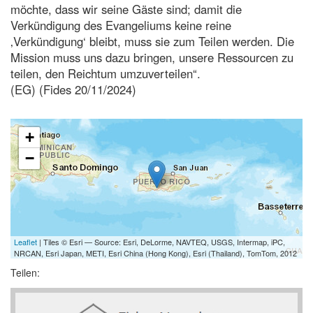
möchte, dass wir seine Gäste sind; damit die
Verkündigung des Evangeliums keine reine
‚Verkündigung‘ bleibt, muss sie zum Teilen werden. Die
Mission muss uns dazu bringen, unsere Ressourcen zu
teilen, den Reichtum umzuverteilen“.
(EG) (Fides 20/11/2024)
+
−
Leaflet
| Tiles © Esri — Source: Esri, DeLorme, NAVTEQ, USGS, Intermap, iPC,
NRCAN, Esri Japan, METI, Esri China (Hong Kong), Esri (Thailand), TomTom, 2012
Teilen: