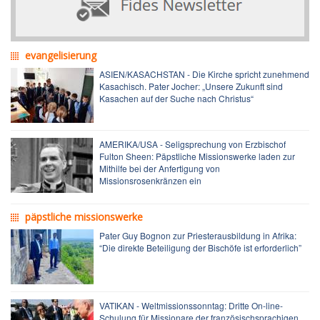
evangelisierung
ASIEN/KASACHSTAN - Die Kirche spricht zunehmend
Kasachisch. Pater Jocher: „Unsere Zukunft sind
Kasachen auf der Suche nach Christus“
AMERIKA/USA - Seligsprechung von Erzbischof
Fulton Sheen: Päpstliche Missionswerke laden zur
Mithilfe bei der Anfertigung von
Missionsrosenkränzen ein
päpstliche missionswerke
Pater Guy Bognon zur Priesterausbildung in Afrika:
“Die direkte Beteiligung der Bischöfe ist erforderlich”
VATIKAN - Weltmissionssonntag: Dritte On-line-
Schulung für Missionare der französischsprachigen