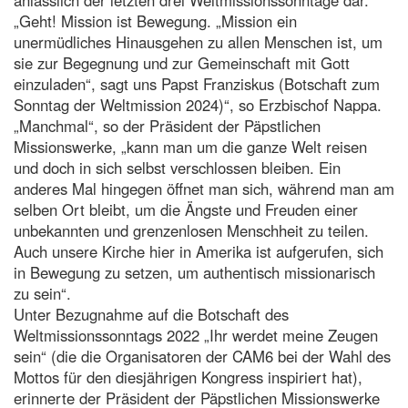
„Geht! Mission ist Bewegung. „Mission ein
unermüdliches Hinausgehen zu allen Menschen ist, um
sie zur Begegnung und zur Gemeinschaft mit Gott
einzuladen“, sagt uns Papst Franziskus (Botschaft zum
Sonntag der Weltmission 2024)“, so Erzbischof Nappa.
„Manchmal“, so der Präsident der Päpstlichen
Missionswerke, „kann man um die ganze Welt reisen
und doch in sich selbst verschlossen bleiben. Ein
anderes Mal hingegen öffnet man sich, während man am
selben Ort bleibt, um die Ängste und Freuden einer
unbekannten und grenzenlosen Menschheit zu teilen.
Auch unsere Kirche hier in Amerika ist aufgerufen, sich
in Bewegung zu setzen, um authentisch missionarisch
zu sein“.
Unter Bezugnahme auf die Botschaft des
Weltmissionssonntags 2022 „Ihr werdet meine Zeugen
sein“ (die die Organisatoren der CAM6 bei der Wahl des
Mottos für den diesjährigen Kongress inspiriert hat),
erinnerte der Präsident der Päpstlichen Missionswerke