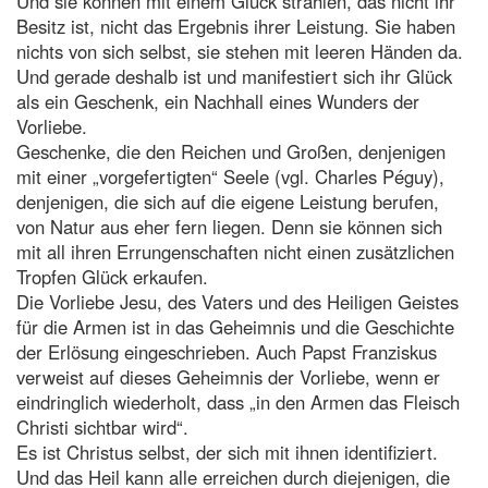
Und sie können mit einem Glück strahlen, das nicht ihr
Besitz ist, nicht das Ergebnis ihrer Leistung. Sie haben
nichts von sich selbst, sie stehen mit leeren Händen da.
Und gerade deshalb ist und manifestiert sich ihr Glück
als ein Geschenk, ein Nachhall eines Wunders der
Vorliebe.
Geschenke, die den Reichen und Großen, denjenigen
mit einer „vorgefertigten“ Seele (vgl. Charles Péguy),
denjenigen, die sich auf die eigene Leistung berufen,
von Natur aus eher fern liegen. Denn sie können sich
mit all ihren Errungenschaften nicht einen zusätzlichen
Tropfen Glück erkaufen.
Die Vorliebe Jesu, des Vaters und des Heiligen Geistes
für die Armen ist in das Geheimnis und die Geschichte
der Erlösung eingeschrieben. Auch Papst Franziskus
verweist auf dieses Geheimnis der Vorliebe, wenn er
eindringlich wiederholt, dass „in den Armen das Fleisch
Christi sichtbar wird“.
Es ist Christus selbst, der sich mit ihnen identifiziert.
Und das Heil kann alle erreichen durch diejenigen, die