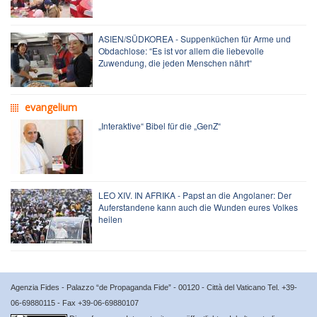
ASIEN/SÜDKOREA - Suppenküchen für Arme und
Obdachlose: “Es ist vor allem die liebevolle
Zuwendung, die jeden Menschen nährt“
evangelium
„Interaktive“ Bibel für die „GenZ“
LEO XIV. IN AFRIKA - Papst an die Angolaner: Der
Auferstandene kann auch die Wunden eures Volkes
heilen
Agenzia Fides - Palazzo “de Propaganda Fide” - 00120 - Città del Vaticano Tel. +39-
06-69880115 - Fax +39-06-69880107