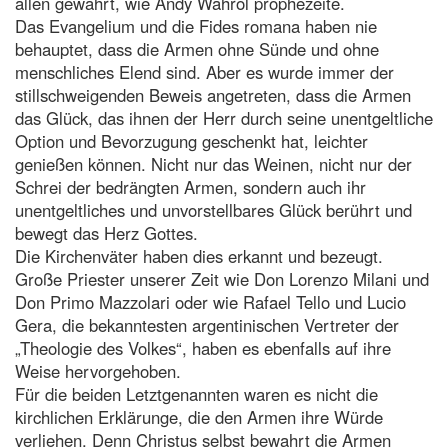
allen gewährt, wie Andy Wahrol prophezeite.
Das Evangelium und die Fides romana haben nie
behauptet, dass die Armen ohne Sünde und ohne
menschliches Elend sind. Aber es wurde immer der
stillschweigenden Beweis angetreten, dass die Armen
das Glück, das ihnen der Herr durch seine unentgeltliche
Option und Bevorzugung geschenkt hat, leichter
genießen können. Nicht nur das Weinen, nicht nur der
Schrei der bedrängten Armen, sondern auch ihr
unentgeltliches und unvorstellbares Glück berührt und
bewegt das Herz Gottes.
Die Kirchenväter haben dies erkannt und bezeugt.
Große Priester unserer Zeit wie Don Lorenzo Milani und
Don Primo Mazzolari oder wie Rafael Tello und Lucio
Gera, die bekanntesten argentinischen Vertreter der
„Theologie des Volkes“, haben es ebenfalls auf ihre
Weise hervorgehoben.
Für die beiden Letztgenannten waren es nicht die
kirchlichen Erklärunge, die den Armen ihre Würde
verliehen. Denn Christus selbst bewahrt die Armen