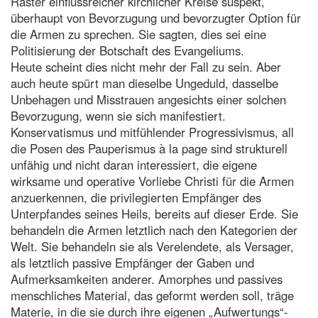
Raster einflussreicher kirchlicher Kreise suspekt,
überhaupt von Bevorzugung und bevorzugter Option für
die Armen zu sprechen. Sie sagten, dies sei eine
Politisierung der Botschaft des Evangeliums.
Heute scheint dies nicht mehr der Fall zu sein. Aber
auch heute spürt man dieselbe Ungeduld, dasselbe
Unbehagen und Misstrauen angesichts einer solchen
Bevorzugung, wenn sie sich manifestiert.
Konservatismus und mitfühlender Progressivismus, all
die Posen des Pauperismus à la page sind strukturell
unfähig und nicht daran interessiert, die eigene
wirksame und operative Vorliebe Christi für die Armen
anzuerkennen, die privilegierten Empfänger des
Unterpfandes seines Heils, bereits auf dieser Erde. Sie
behandeln die Armen letztlich nach den Kategorien der
Welt. Sie behandeln sie als Verelendete, als Versager,
als letztlich passive Empfänger der Gaben und
Aufmerksamkeiten anderer. Amorphes und passives
menschliches Material, das geformt werden soll, träge
Materie, in die sie durch ihre eigenen „Aufwertungs“-