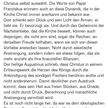
Christus selbst auswählt. Die Worte von Papst
Franziskus erinnern auch an diese Dynamik, die in der
Kirche Christi immer anerkannt und bekannt war.
Gott schenkt sein Glück und sein Licht den Armen, er
liebt sie. Er bevorzugt sie. Und durch das Geheimnis der
Nächstenliebe, das die Kirche beseelt, können auch
diejenigen, die nicht arm sind, sogar die Reichen, an
derselben Freude teilhaben, wenn sie sich von dieser
Vorliebe anstecken lassen. Nicht durch asketische
Anstrengung, sondern indem sie etwas folgen, das sie
mehr anzieht als ihre finanziellen Bilanzen.
Der heilige Augustinus schrieb, dass Christus in seinem
Erlösungswerk die Herzen des Königs durch die
Ankündigung des sündigen Fischers berühren wollte und
nicht andersherum. Damit deutlicher zum Ausdruck
kommt, dass sein Heil aus freien Stücken, aus Gnade,
und nicht durch Druck, Berechnung und menschliche
Anstrengung vermittelt wird.
Es ist noch nicht lange her, da war es dem ideologischen