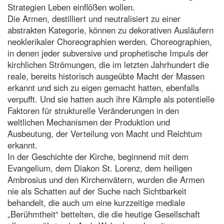
Strategien Leben einflößen wollen.
Die Armen, destilliert und neutralisiert zu einer
abstrakten Kategorie, können zu dekorativen Ausläufern
neoklerikaler Choreographien werden. Choreographien,
in denen jeder subversive und prophetische Impuls der
kirchlichen Strömungen, die im letzten Jahrhundert die
reale, bereits historisch ausgeübte Macht der Massen
erkannt und sich zu eigen gemacht hatten, ebenfalls
verpufft. Und sie hatten auch ihre Kämpfe als potentielle
Faktoren für strukturelle Veränderungen in den
weltlichen Mechanismen der Produktion und
Ausbeutung, der Verteilung von Macht und Reichtum
erkannt.
In der Geschichte der Kirche, beginnend mit dem
Evangelium, dem Diakon St. Lorenz, dem heiligen
Ambrosius und den Kirchenvätern, wurden die Armen
nie als Schatten auf der Suche nach Sichtbarkeit
behandelt, die auch um eine kurzzeitige mediale
„Berühmtheit“ bettelten, die die heutige Gesellschaft