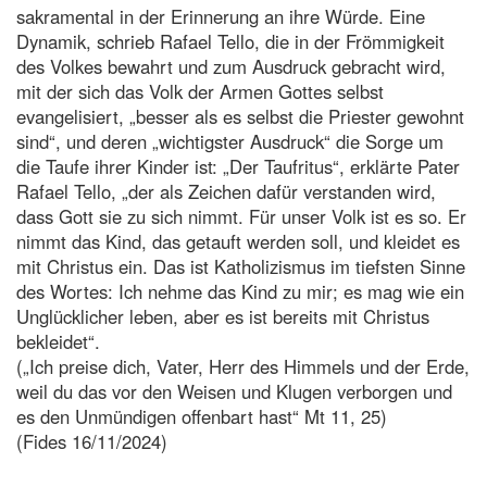
sakramental in der Erinnerung an ihre Würde. Eine
Dynamik, schrieb Rafael Tello, die in der Frömmigkeit
des Volkes bewahrt und zum Ausdruck gebracht wird,
mit der sich das Volk der Armen Gottes selbst
evangelisiert, „besser als es selbst die Priester gewohnt
sind“, und deren „wichtigster Ausdruck“ die Sorge um
die Taufe ihrer Kinder ist: „Der Taufritus“, erklärte Pater
Rafael Tello, „der als Zeichen dafür verstanden wird,
dass Gott sie zu sich nimmt. Für unser Volk ist es so. Er
nimmt das Kind, das getauft werden soll, und kleidet es
mit Christus ein. Das ist Katholizismus im tiefsten Sinne
des Wortes: Ich nehme das Kind zu mir; es mag wie ein
Unglücklicher leben, aber es ist bereits mit Christus
bekleidet“.
(„Ich preise dich, Vater, Herr des Himmels und der Erde,
weil du das vor den Weisen und Klugen verborgen und
es den Unmündigen offenbart hast“ Mt 11, 25)
(Fides 16/11/2024)