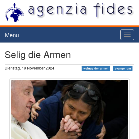
Menu
Toggl
naviga
Selig die Armen
Dienstag, 19 November 2024
welttag der armen
evangelium