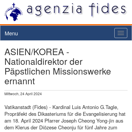
Menu
Toggl
naviga
ASIEN/KOREA -
Nationaldirektor der
Päpstlichen Missionswerke
ernannt
Mittwoch, 24 April 2024
Vatikanstadt (Fides) - Kardinal Luis Antonio G.Tagle,
Propräfekt des Dikasteriums für die Evangelisierung hat
am 18. April 2024 Pfarrer Joseph Cheong Yong-jin aus
dem Klerus der Diözese Cheonju für fünf Jahre zum