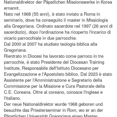
Nationaldirektor der Päpstlichen Missionswerke in Korea
ernannt.
Nato nel 1968 (55 anni), è stato inviato a Roma in
seminario, dove ha conseguito il master in Missiologia
alla Gregoriana. Ordinato sacerdote nel 1997 (26 anni di
sacerdozio), dopo l'ordinazione ha ricoperto l'incarico di
vicario parrocchiale in due parrocchie.
Dal 2000 al 2007 ha studiato teologia biblica alla
Gregoriana.
Rientrato in Diocesi ha lavorato come parroco in tre
parrocchie, è stato Presidente del Diocesan Training
Institute, Responsabile dell'Istituto Diocesano per
Evangelizzazione e l'Apostolato biblico. Dal 2023 è stato
Assistente per l'Amministrazione e Segretario della
Commissione per la Missione e Cura Pastorale della
C.E. Coreana. Oltre al coreano, conosce l'inglese e
l'italiano.
Der neue Nationaldirektor wurde 1968 geboren und
besuchte das Priesterseminar in Rom, wo er an der
Päpstlichen Universität Gregoriana einen Master-