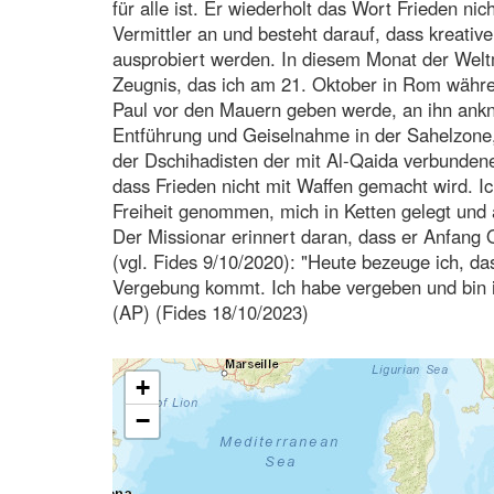
für alle ist. Er wiederholt das Wort Frieden nic
Vermittler an und besteht darauf, dass kreative
ausprobiert werden. In diesem Monat der Wel
Zeugnis, das ich am 21. Oktober in Rom während
Paul vor den Mauern geben werde, an ihn ank
Entführung und Geiselnahme in der Sahelzone,
der Dschihadisten der mit Al-Qaida verbunden
dass Frieden nicht mit Waffen gemacht wird. I
Freiheit genommen, mich in Ketten gelegt und 
Der Missionar erinnert daran, dass er Anfang O
(vgl. Fides 9/10/2020): "Heute bezeuge ich, da
Vergebung kommt. Ich habe vergeben und bin 
(AP) (Fides 18/10/2023)
+
−