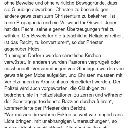
ohne Beweise und ohne wirkliche Beweggründe, dass
sie Gläubige abwerben. Christen zu beschuldigen,
andere gewaltsam zum Christentum zu bekehren, ist
reine Propaganda und ein Vorwand für Gewalt. Jeder
hat das Recht, seine eigenen Überzeugungen frei zu
wählen. Der Beweis für die tatsächliche Religionsfreiheit
ist das Recht, zu konvertieren", so der Priester
gegenüber Fides.
"In einigen Dörfern wurden christliche Kirchen
verwüstet, in anderen wurden Pastoren verprügelt oder
misshandelt. Versammlungen von Gläubigen wurden von
gewalttätigen Mobs aufgelöst, und Christen mussten mit
Verletzungen ins Krankenhaus eingeliefert werden. Der
Polizei wird auch vorgeworfen, die Gläubigen zu
bedrohen, sie in Polizeistationen zu zerren und während
der Sonntagsgottesdienste Razzien durchzuführen",
kommentierte der Priester den Bericht.
"Wir müssen die wahren Fakten so weit wie möglich ans
Licht bringen, mit unabhängigen Untersuchungen“, so
Pfarrer Singh abschließend. „Niemand sollte sich