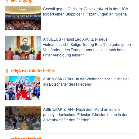
verfolgung
Gewalt gegen Christen: Gesetzentwurf in den USA
fordert einen Stopp der Hilfszahlungen an Nigeria
ANGELUS - Papst Leo XIV.: „Der neue
vietnamesische Selige Truong Buu Diep gebe jenen
Verkündern des Evangelums Halt, die auch heute
unter Verfolgung leiden“
religiöse minderheiten
ASIEN/PAKISTAN - In der Weihnachtszeit: “Christen
als Botschafter des Friedens”
ASIEN/PAKISTAN - Nach dem Mord an einem
presbyterianischem Priester: Christen beten in der
Adventszeit für den Frieden