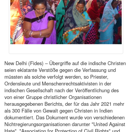
New Delhi (Fides) – Übergriffe auf die indische Christen
seien eklatante Verstöße gegen die Verfassung und
müssten als solche verfolgt werden, so Priester,
Ordensleute und Menschenrechtsaktivisten in der
indischen Gesellschaft nach der Veröffentlichung des
von einer Gruppe christlicher Organisationen
herausgegebenen Berichts, der für das Jahr 2021 mehr
als 300 Fälle von Gewalt gegen Christen in Indien
dokumentiert. Das Dokument wurde von verschiedenen
Nichtregierungsorganisationen darunter "United Against
Hate", "Association for Protection of Civil Rights" und