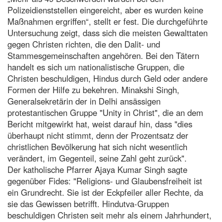
Polizeidienststellen eingereicht, aber es wurden keine
Maßnahmen ergriffen“, stellt er fest. Die durchgeführte
Untersuchung zeigt, dass sich die meisten Gewalttaten
gegen Christen richten, die den Dalit- und
Stammesgemeinschaften angehören. Bei den Tätern
handelt es sich um nationalistische Gruppen, die
Christen beschuldigen, Hindus durch Geld oder andere
Formen der Hilfe zu bekehren. Minakshi Singh,
Generalsekretärin der in Delhi ansässigen
protestantischen Gruppe "Unity in Christ", die an dem
Bericht mitgewirkt hat, weist darauf hin, dass "dies
überhaupt nicht stimmt, denn der Prozentsatz der
christlichen Bevölkerung hat sich nicht wesentlich
verändert, im Gegenteil, seine Zahl geht zurück".
Der katholische Pfarrer Ajaya Kumar Singh sagte
gegenüber Fides: "Religions- und Glaubensfreiheit ist
ein Grundrecht. Sie ist der Eckpfeiler aller Rechte, da
sie das Gewissen betrifft. Hindutva-Gruppen
beschuldigen Christen seit mehr als einem Jahrhundert,