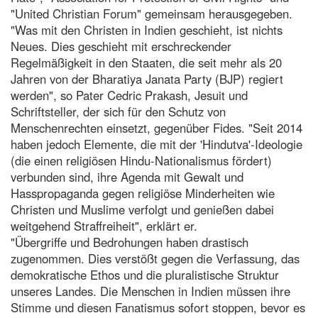
"United Christian Forum" gemeinsam herausgegeben.
"Was mit den Christen in Indien geschieht, ist nichts
Neues. Dies geschieht mit erschreckender
Regelmäßigkeit in den Staaten, die seit mehr als 20
Jahren von der Bharatiya Janata Party (BJP) regiert
werden", so Pater Cedric Prakash, Jesuit und
Schriftsteller, der sich für den Schutz von
Menschenrechten einsetzt, gegenüber Fides. "Seit 2014
haben jedoch Elemente, die mit der 'Hindutva'-Ideologie
(die einen religiösen Hindu-Nationalismus fördert)
verbunden sind, ihre Agenda mit Gewalt und
Hasspropaganda gegen religiöse Minderheiten wie
Christen und Muslime verfolgt und genießen dabei
weitgehend Straffreiheit", erklärt er.
"Übergriffe und Bedrohungen haben drastisch
zugenommen. Dies verstößt gegen die Verfassung, das
demokratische Ethos und die pluralistische Struktur
unseres Landes. Die Menschen in Indien müssen ihre
Stimme und diesen Fanatismus sofort stoppen, bevor es