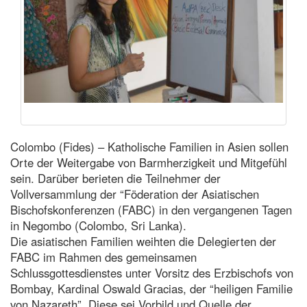
Colombo (Fides) – Katholische Familien in Asien sollen
Orte der Weitergabe von Barmherzigkeit und Mitgefühl
sein. Darüber berieten die Teilnehmer der
Vollversammlung der “Föderation der Asiatischen
Bischofskonferenzen (FABC) in den vergangenen Tagen
in Negombo (Colombo, Sri Lanka).
Die asiatischen Familien weihten die Delegierten der
FABC im Rahmen des gemeinsamen
Schlussgottesdienstes unter Vorsitz des Erzbischofs von
Bombay, Kardinal Oswald Gracias, der “heiligen Familie
von Nazareth”. Diese sei Vorbild und Quelle der