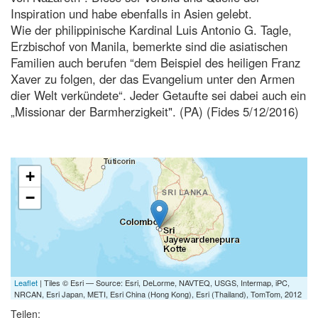
Inspiration und habe ebenfalls in Asien gelebt.
Wie der philippinische Kardinal Luis Antonio G. Tagle,
Erzbischof von Manila, bemerkte sind die asiatischen
Familien auch berufen “dem Beispiel des heiligen Franz
Xaver zu folgen, der das Evangelium unter den Armen
dier Welt verkündete“. Jeder Getaufte sei dabei auch ein
„Missionar der Barmherzigkeit". (PA) (Fides 5/12/2016)
+
−
Leaflet
| Tiles © Esri — Source: Esri, DeLorme, NAVTEQ, USGS, Intermap, iPC,
NRCAN, Esri Japan, METI, Esri China (Hong Kong), Esri (Thailand), TomTom, 2012
Teilen: