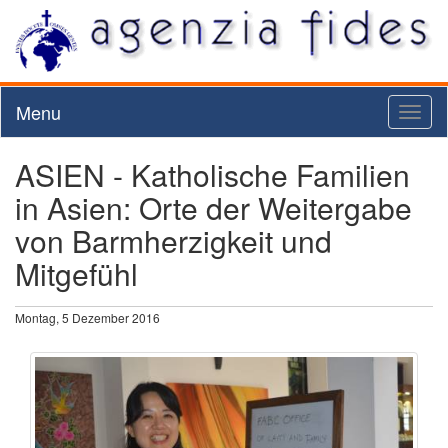
Menu
Toggl
naviga
ASIEN - Katholische Familien
in Asien: Orte der Weitergabe
von Barmherzigkeit und
Mitgefühl
Montag, 5 Dezember 2016