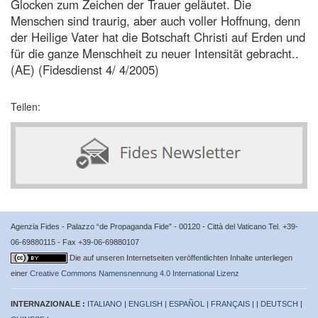
Glocken zum Zeichen der Trauer geläutet. Die
Menschen sind traurig, aber auch voller Hoffnung, denn
der Heilige Vater hat die Botschaft Christi auf Erden und
für die ganze Menschheit zu neuer Intensität gebracht..
(AE) (Fidesdienst 4/ 4/2005)
Teilen:
Agenzia Fides - Palazzo “de Propaganda Fide” - 00120 - Città del Vaticano Tel. +39-
06-69880115 - Fax +39-06-69880107
Die auf unseren Internetseiten veröffentlichten Inhalte unterliegen
einer
Creative Commons Namensnennung 4.0 International Lizenz
INTERNAZIONALE :
ITALIANO
|
ENGLISH
|
ESPAÑOL
|
FRANÇAIS
| |
DEUTSCH
|