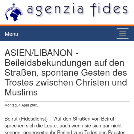
Menu
Toggl
naviga
ASIEN/LIBANON -
Beileidsbekundungen auf den
Straßen, spontane Gesten des
Trostes zwischen Christen und
Muslims
Montag, 4 April 2005
Beirut (Fidesdienst) - “Auf den Straßen von Beirut
sprechen sich die Leute, auch wenn sie sich gar nicht
kennen, gegenseitig ihr Beileid zum Todes des Papstes