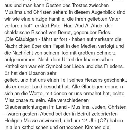
aus und man kann Gesten des Trostes zwischen
Muslims und Christen sehen: in diesem Augenblick sind
wir wie eine einzige Familie, die ihren geliebten Vater
verloren hat“, erklärt Pater Hani Abd Al Ahdd, der
chaldäische Bischof von Beirut, gegenüber Fides.
„Die Gläubigen - fährt er fort - haben aufmerksam die
Nachrichten über den Papst in den Medien verfolgt und
die Nachricht von seinem Tod mit großem Schmerz
aufgenommen. Nach dem Urteil der libanesischen
Katholiken war ein Symbol der Liebe und des Friedens.
Er hat den Libanon sehr
geliebt und hat uns einen Teil seines Herzens geschenkt,
als er unser Land besucht hat. Alle Gläubigen erinnern
sich an die Worte, mit denen er uns ermahnt hat, echte
Missionare zu sein. Alle verschiedenen
Glaubensrichtungen im Land - Muslims, Juden, Christen
- waren gestern Abend bei der in Beirut zelebrierten
Heiligen Messe anwesend, und um 12 Uhr (OZ) haben
in allen katholischen und orthodoxen Kirchen die