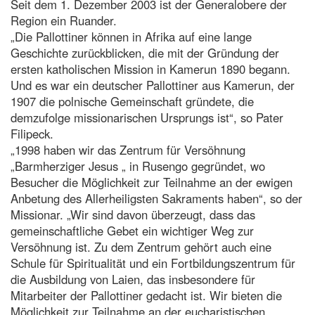
Seit dem 1. Dezember 2003 ist der Generalobere der
Region ein Ruander.
„Die Pallottiner können in Afrika auf eine lange
Geschichte zurückblicken, die mit der Gründung der
ersten katholischen Mission in Kamerun 1890 begann.
Und es war ein deutscher Pallottiner aus Kamerun, der
1907 die polnische Gemeinschaft gründete, die
demzufolge missionarischen Ursprungs ist“, so Pater
Filipeck.
„1998 haben wir das Zentrum für Versöhnung
„Barmherziger Jesus „ in Rusengo gegründet, wo
Besucher die Möglichkeit zur Teilnahme an der ewigen
Anbetung des Allerheiligsten Sakraments haben“, so der
Missionar. „Wir sind davon überzeugt, dass das
gemeinschaftliche Gebet ein wichtiger Weg zur
Versöhnung ist. Zu dem Zentrum gehört auch eine
Schule für Spiritualität und ein Fortbildungszentrum für
die Ausbildung von Laien, das insbesondere für
Mitarbeiter der Pallottiner gedacht ist. Wir bieten die
Möglichkeit zur Teilnahme an der eucharistischen