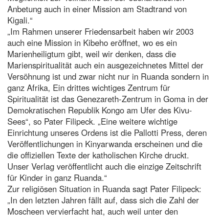
Anbetung auch in einer Mission am Stadtrand von
Kigali.“
„Im Rahmen unserer Friedensarbeit haben wir 2003
auch eine Mission in Kibeho eröffnet, wo es ein
Marienheiligtum gibt, weil wir denken, dass die
Marienspiritualität auch ein ausgezeichnetes Mittel der
Versöhnung ist und zwar nicht nur in Ruanda sondern in
ganz Afrika, Ein drittes wichtiges Zentrum für
Spiritualität ist das Genezareth-Zentrum in Goma in der
Demokratischen Republik Kongo am Ufer des Kivu-
Sees“, so Pater Filipeck. „Eine weitere wichtige
Einrichtung unseres Ordens ist die Pallotti Press, deren
Veröffentlichungen in Kinyarwanda erscheinen und die
die offiziellen Texte der katholischen Kirche druckt.
Unser Verlag veröffentlicht auch die einzige Zeitschrift
für Kinder in ganz Ruanda.“
Zur religiösen Situation in Ruanda sagt Pater Filipeck:
„In den letzten Jahren fällt auf, dass sich die Zahl der
Moscheen vervierfacht hat, auch weil unter den