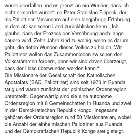
wurde überfallen und es grenzt an ein Wunder, dass ich
nicht ermordet wurde“, so Pater Stanislao Filipeck, der
als Pallottiner Missionare auf eine langjährige Erfahrung
in dem afrikanischen Land zurückblicken kann. „Ich
glaube, dass der Prozess der Versöhnung noch lange
dauern wird. Zehn Jahre sind zu wenig, wenn es darum
geht, die tiefen Wunden dieses Volkes zu heilen. Wir
Pallottiner wollen das Zusammenleben zwischen den
Volksstämmen fördern, denn wir sind davon überzeugt,
dass der Hass überwunden werden kann.“
Die Missionare der Gesellschaft des Katholischen
Apostolats (SAC, Pallottiner) sind seit 1973 in Ruanda
tätig und waren zunächst der polnischen Ordensregion
unterstellt. Gegenwärtig sind sie eine autonome
Ordensregion mit 8 Gemeinschaften in Ruanda und zwei
in der Demokratischen Republik Kongo. Insgesamt
gehören der Ordensregion rund 50 Missionare an, wobei
die Anzahl der einheimischen Pallottiner aus Ruanda
und der Demokratischen Republik Kongo stetig steigt.