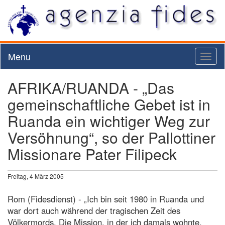
Menu
Toggl
naviga
AFRIKA/RUANDA - „Das
gemeinschaftliche Gebet ist in
Ruanda ein wichtiger Weg zur
Versöhnung“, so der Pallottiner
Missionare Pater Filipeck
Freitag, 4 März 2005
Rom (Fidesdienst) - „Ich bin seit 1980 in Ruanda und
war dort auch während der tragischen Zeit des
Völkermords. Die Mission, in der ich damals wohnte,