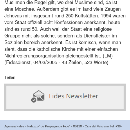
Muslimen die Regel gilt, wo drei Muslime sind, da ist
eine Moschee. Außerdem gibt es im land viele Zeugen
Jehovas mit insgesamt rund 250 Kultstätten. 1994 waren
vom Staat offiziell acht Konfessionen anerkannt, heute
sind es rund 50. Auch weil der Staat eine religiöse
Gruppe nicht als solche, sondern als Dienstleister im
Sozialen bereich anerkennt. Es ist komisch, wenn man
sieht, dass die katholische Kirche mit einer einfachen
Nichtregierungsorganisation gleichgestellt ist. (LM)
(Fidesdienst, 04/03/2005 - 43 Zeilen, 523 Worte)
Teilen:
Agenzia Fides - Palazzo “de Propaganda Fide” - 00120 - Città del Vaticano Tel. +39-