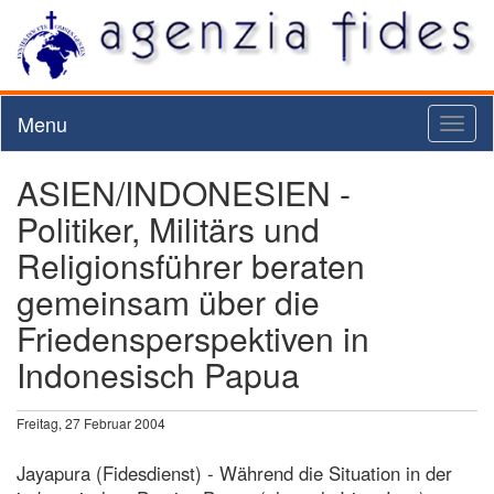
Menu
Toggl
naviga
ASIEN/INDONESIEN -
Politiker, Militärs und
Religionsführer beraten
gemeinsam über die
Friedensperspektiven in
Indonesisch Papua
Freitag, 27 Februar 2004
Jayapura (Fidesdienst) - Während die Situation in der