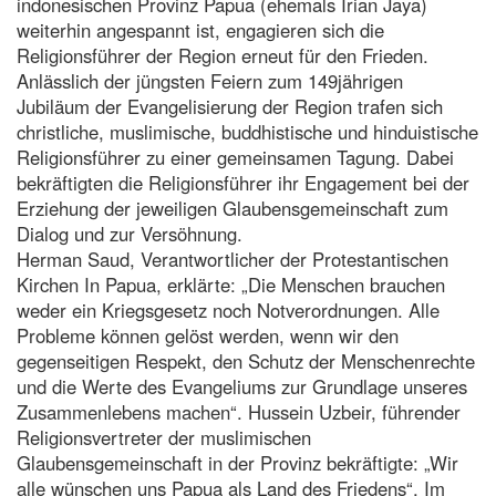
indonesischen Provinz Papua (ehemals Irian Jaya)
weiterhin angespannt ist, engagieren sich die
Religionsführer der Region erneut für den Frieden.
Anlässlich der jüngsten Feiern zum 149jährigen
Jubiläum der Evangelisierung der Region trafen sich
christliche, muslimische, buddhistische und hinduistische
Religionsführer zu einer gemeinsamen Tagung. Dabei
bekräftigten die Religionsführer ihr Engagement bei der
Erziehung der jeweiligen Glaubensgemeinschaft zum
Dialog und zur Versöhnung.
Herman Saud, Verantwortlicher der Protestantischen
Kirchen In Papua, erklärte: „Die Menschen brauchen
weder ein Kriegsgesetz noch Notverordnungen. Alle
Probleme können gelöst werden, wenn wir den
gegenseitigen Respekt, den Schutz der Menschenrechte
und die Werte des Evangeliums zur Grundlage unseres
Zusammenlebens machen“. Hussein Uzbeir, führender
Religionsvertreter der muslimischen
Glaubensgemeinschaft in der Provinz bekräftigte: „Wir
alle wünschen uns Papua als Land des Friedens“. Im