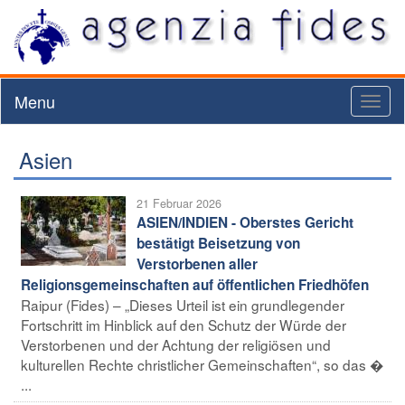
Menu
Toggl
naviga
Asien
21 Februar 2026
ASIEN/INDIEN - Oberstes Gericht
bestätigt Beisetzung von
Verstorbenen aller
Religionsgemeinschaften auf öffentlichen Friedhöfen
Raipur (Fides) – „Dieses Urteil ist ein grundlegender
Fortschritt im Hinblick auf den Schutz der Würde der
Verstorbenen und der Achtung der religiösen und
kulturellen Rechte christlicher Gemeinschaften“, so das �
...