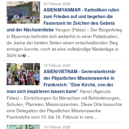
20 Februar 2026
ASIEN/MYANMAR - Katholiken rufen
zum Frieden auf und begehen die
Fastenzeit im Zeichen des Gebets
Yangon (Fides) – Der Bürgerkrieg
und der Nächstenliebe
in Myanmar befindet sich weiterhin in einer Pattsituation,
da „keine der beiden Seiten einen entscheidenden Sieg
erringen konnte, noch ist eine vollständige Niederlage in
Sicht ist� ...
19 Februar 2026
ASIEN/VIETNAM - Generalsekretär
der Päpstlichen Missionswerke in
Frankreich: “Eine Kirche, von der
Hanoi (Agenzia
man sich inspirieren lassen kann“
Fides) – Einrichtungen für Menschen mit Behinderungen,
Schulen, Pfarreien, Missionszentren. Diese Orte besuchte
eine Delegation der Päpstlichen Missionswerke
Frankreichs vom 10. bis 16. Februar in vers ...
19 Februar 2026