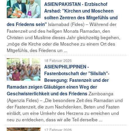
ASIEN/PAKISTAN - Erzbischof
Arshad: "Kirchen und Moscheen
sollten Zentren des Mitgefühls und
Islamabad (Fides) – Während der
des Friedens sein"
Fastenzeit und des heiligen Monats Ramadan, den
Christen und Muslime dieses Jahr gleichzeitig begehen,
„möge die Kirche oder die Moschee zu einem Ort des
Mitgefühls, des Friedens un ...
18 Februar 2026
ASIEN/PHILIPPINEN -
Fastenbotschaft der "Silsilah"-
Bewegung: Fastenzeit und der
Ramadan zeigen Gläubigen einen Weg der
Zamboanga
Geschwisterlichkeit und des Friedens
(Agenzia Fides) – „Die besondere Zeit des Ramadan und
der Fastenzeit, die zum Nachdenken, Beten und Fasten
einlädt, um eine Umkehr des Herzens zu erreichen und
neu zu entdecken, dass wir alle Teil derselbe ...
17 Februar 2026