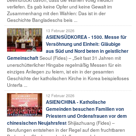
verliefen. Es gab keine Opfer und keine Gewalt im
Zusammenhang mit den Wahlen: Das ist in der
Geschichte Bangladeschs beis ...
13 Februar 2026
ASIEN/SÜDKOREA - 1500. Messe für
Versöhnung und Einheit: Gläubige
aus Süd und Nord beten in geistlicher
Seoul (Fides) – „Seit fast 31 Jahren mit
Gemeinschaft
unerschütterlicher Hingabe regelmäßig Messen für ein
einziges Anliegen zu feiern, ist ein in der gesamten
Geschichte der katholischen Kirche in Korea beispielloses
Unterfa ...
12 Februar 2026
ASIEN/CHINA - Katholische
Gemeinden besuchen Familien von
Priestern und Ordensfrauen vor dem
Shijiazhuang (Fides) –
chinesischen Neujahrsfest
Berufungen entstehen in der Regel auf dem fruchtbaren