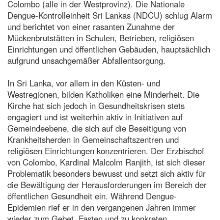
Colombo (alle in der Westprovinz). Die Nationale
Dengue-Kontrolleinheit Sri Lankas (NDCU) schlug Alarm
und berichtet von einer rasanten Zunahme der
Mückenbrutstätten in Schulen, Betrieben, religiösen
Einrichtungen und öffentlichen Gebäuden, hauptsächlich
aufgrund unsachgemäßer Abfallentsorgung.
In Sri Lanka, vor allem in den Küsten- und
Westregionen, bilden Katholiken eine Minderheit. Die
Kirche hat sich jedoch in Gesundheitskrisen stets
engagiert und ist weiterhin aktiv in Initiativen auf
Gemeindeebene, die sich auf die Beseitigung von
Krankheitsherden in Gemeinschaftszentren und
religiösen Einrichtungen konzentrieren. Der Erzbischof
von Colombo, Kardinal Malcolm Ranjith, ist sich dieser
Problematik besonders bewusst und setzt sich aktiv für
die Bewältigung der Herausforderungen im Bereich der
öffentlichen Gesundheit ein. Während Dengue-
Epidemien rief er in den vergangenen Jahren immer
wieder zum Gebet, Fasten und zu konkreten