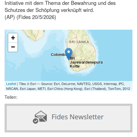
Initiative mit dem Thema der Bewahrung und des
Schutzes der Schöpfung verknüpft wird.
(AP) (Fides 20/5/2026)
+
−
Leaflet
| Tiles © Esri — Source: Esri, DeLorme, NAVTEQ, USGS, Intermap, iPC,
NRCAN, Esri Japan, METI, Esri China (Hong Kong), Esri (Thailand), TomTom, 2012
Teilen: