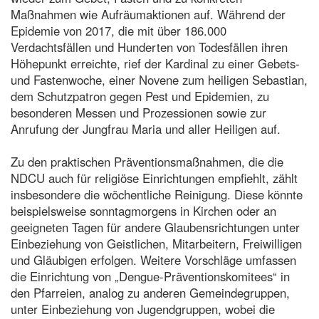
Maßnahmen wie Aufräumaktionen auf. Während der
Epidemie von 2017, die mit über 186.000
Verdachtsfällen und Hunderten von Todesfällen ihren
Höhepunkt erreichte, rief der Kardinal zu einer Gebets-
und Fastenwoche, einer Novene zum heiligen Sebastian,
dem Schutzpatron gegen Pest und Epidemien, zu
besonderen Messen und Prozessionen sowie zur
Anrufung der Jungfrau Maria und aller Heiligen auf.
Zu den praktischen Präventionsmaßnahmen, die die
NDCU auch für religiöse Einrichtungen empfiehlt, zählt
insbesondere die wöchentliche Reinigung. Diese könnte
beispielsweise sonntagmorgens in Kirchen oder an
geeigneten Tagen für andere Glaubensrichtungen unter
Einbeziehung von Geistlichen, Mitarbeitern, Freiwilligen
und Gläubigen erfolgen. Weitere Vorschläge umfassen
die Einrichtung von „Dengue-Präventionskomitees“ in
den Pfarreien, analog zu anderen Gemeindegruppen,
unter Einbeziehung von Jugendgruppen, wobei die