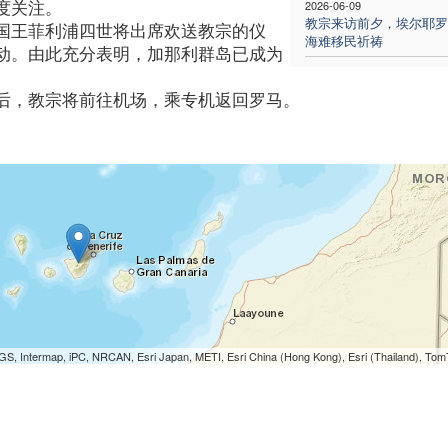
度关注。
2026-06-09
教宗来访前夕，埃尔耶罗
国王菲利浦四世将出席欢送教宗的仪
海难移民祈祷
动。由此充分表明，加那利群岛已成为
后，教宗将前往机场，乘专机返回罗马。
S, Intermap, iPC, NRCAN, Esri Japan, METI, Esri China (Hong Kong), Esri (Thailand), To