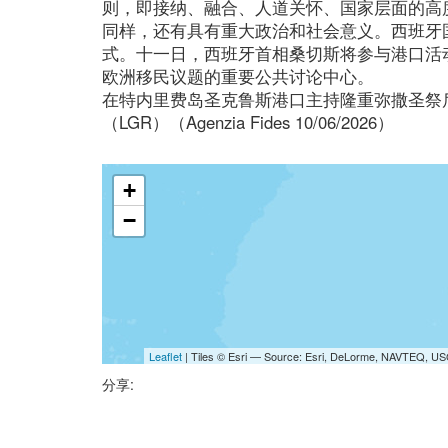
则，即接纳、融合、人道关怀、国家层面的高
同样，还有具有重大政治和社会意义。西班牙
式。十一日，西班牙首相桑切斯将参与港口活
欧洲移民议题的重要公共讨论中心。
在特内里费岛圣克鲁斯港口主持隆重弥撒圣祭
（LGR）（Agenzia Fides 10/06/2026）
+
−
Leaflet
| Tiles © Esri — Source: Esri, DeLorme, NAVTEQ, USG
分享: