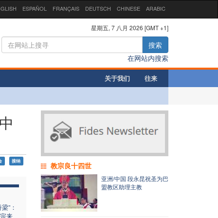
GLISH
ESPAÑOL
FRANÇAIS
DEUTSCH
CHINESE
ARABIC
星期五, 7 八月 2026 [GMT +1]
搜索
在网站内搜索
关于我们
往来
待中
会
接纳
教宗良十四世
亚洲/中国 段永昆祝圣为巴
盟教区助理主教
梁”：
宗来