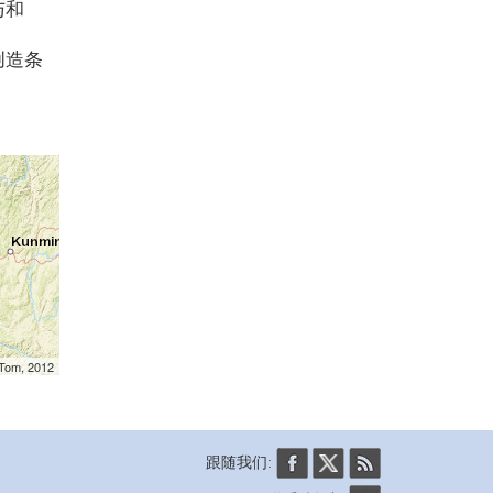
与和
创造条
mTom, 2012
跟随我们: