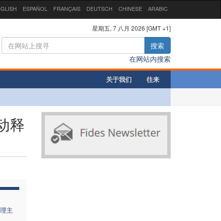
GLISH
ESPAÑOL
FRANÇAIS
DEUTSCH
CHINESE
ARABIC
星期五, 7 八月 2026 [GMT +1]
搜索
在网站内搜索
关于我们
往来
动释
理主