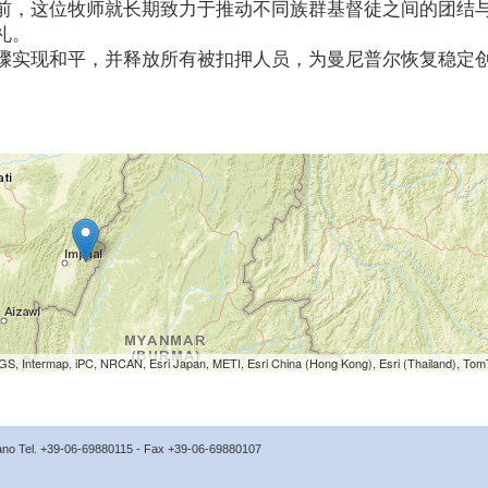
前，这位牧师就长期致力于推动不同族群基督徒之间的团结
礼。
骤实现和平，并释放所有被扣押人员，为曼尼普尔恢复稳定
S, Intermap, iPC, NRCAN, Esri Japan, METI, Esri China (Hong Kong), Esri (Thailand), To
icano Tel. +39-06-69880115 - Fax +39-06-69880107