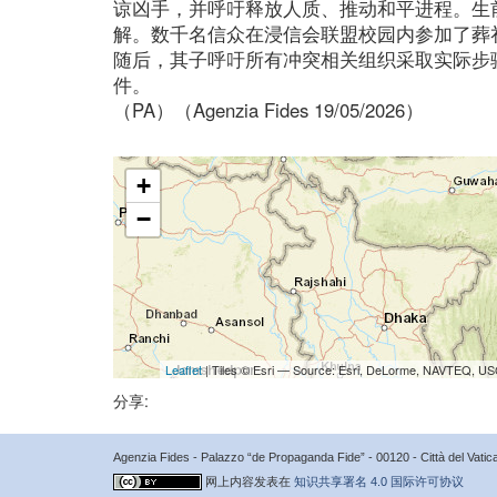
谅凶手，并呼吁释放人质、推动和平进程。生
解。数千名信众在浸信会联盟校园内参加了葬
随后，其子呼吁所有冲突相关组织采取实际步
件。
（PA）（Agenzia Fides 19/05/2026）
+
−
Leaflet
| Tiles © Esri — Source: Esri, DeLorme, NAVTEQ, USG
分享:
Agenzia Fides - Palazzo “de Propaganda Fide” - 00120 - Città del Vat
网上内容发表在
知识共享署名 4.0 国际许可协议