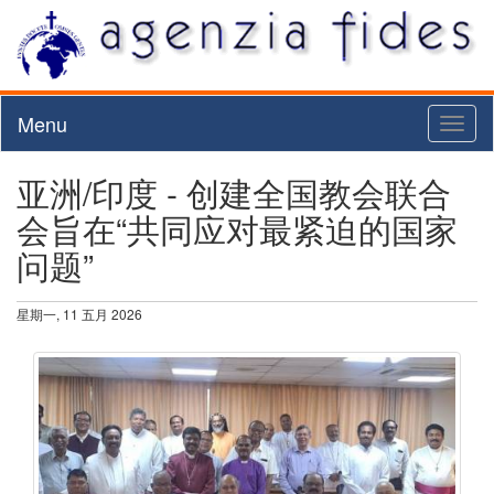
Menu
Toggl
naviga
亚洲/印度 - 创建全国教会联合
会旨在“共同应对最紧迫的国家
问题”
星期一, 11 五月 2026