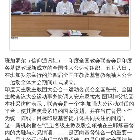
NFCI
班加罗尔（信仰通讯社）—印度全国教会联合会是印度
各基督教派新成立的全国性大公运动组织。五月八日，
在班加罗尔举行的第四届全国主教及基督教领袖大公合
一运动全体大会期间正式成立。
印度天主教主教团大公合一运动委员会全国秘书、全国
主教会议大公运动事务协调人安东尼拉杰·图玛神父接受
本社采访时表示，联合会是一个“将加强大公运动对话的
平台，使其聚焦最紧迫的国家议题。并在当前背景下作
为统一阵线，目标印度基督徒群体共同关注的问题”。
这一新机构旨在“促进各级主教及教会领袖在主耶稣基督
内的共融与弟兄情谊。……是迈向基督徒合一的重要一
步、是大公运动进程中的里程碑，也是印度教会团结与