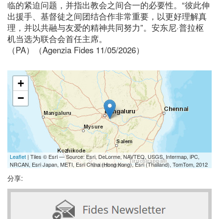
临的紧迫问题，并指出教会之间合一的必要性。“彼此伸
出援手、基督徒之间团结合作非常重要，以更好理解真
理，并以共融与友爱的精神共同努力”。安东尼·普拉枢
机当选为联合会首任主席。
（PA）（Agenzia Fides 11/05/2026）
+
−
Leaflet
| Tiles © Esri — Source: Esri, DeLorme, NAVTEQ, USGS, Intermap, iPC,
NRCAN, Esri Japan, METI, Esri China (Hong Kong), Esri (Thailand), TomTom, 2012
分享: