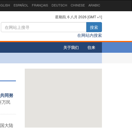
GLISH
ESPAÑOL
FRANÇAIS
DEUTSCH
CHINESE
ARABIC
星期四, 6 八月 2026 [GMT +1]
搜索
在网站内搜索
关于我们
往来
是共同努
座万民
国大陆