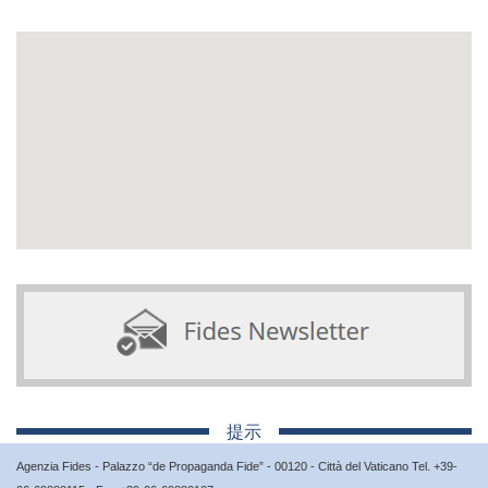
提示
Agenzia Fides - Palazzo “de Propaganda Fide” - 00120 - Città del Vaticano Tel. +39-