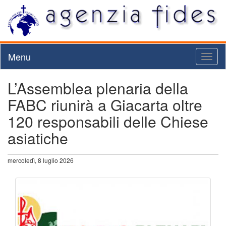
Menu
Toggl
naviga
L’Assemblea plenaria della
FABC riunirà a Giacarta oltre
120 responsabili delle Chiese
asiatiche
mercoledì, 8 luglio 2026