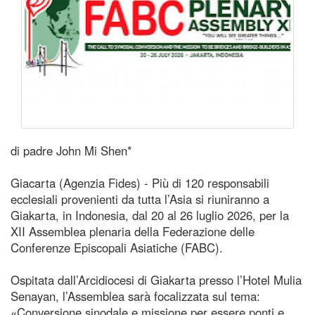
di padre John Mi Shen*
Giacarta (Agenzia Fides) - Più di 120 responsabili
ecclesiali provenienti da tutta l’Asia si riuniranno a
Giakarta, in Indonesia, dal 20 al 26 luglio 2026, per la
XII Assemblea plenaria della Federazione delle
Conferenze Episcopali Asiatiche (FABC).
Ospitata dall’Arcidiocesi di Giakarta presso l’Hotel Mulia
Senayan, l’Assemblea sarà focalizzata sul tema:
«Conversione sinodale e missione per essere ponti e