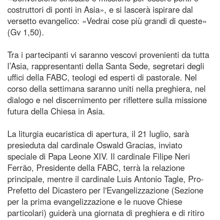
costruttori di ponti in Asia», e si lascerà ispirare dal
versetto evangelico: «Vedrai cose più grandi di queste»
(Gv 1,50).
Tra i partecipanti vi saranno vescovi provenienti da tutta
l’Asia, rappresentanti della Santa Sede, segretari degli
uffici della FABC, teologi ed esperti di pastorale. Nel
corso della settimana saranno uniti nella preghiera, nel
dialogo e nel discernimento per riflettere sulla missione
futura della Chiesa in Asia.
La liturgia eucaristica di apertura, il 21 luglio, sarà
presieduta dal cardinale Oswald Gracias, inviato
speciale di Papa Leone XIV. Il cardinale Filipe Neri
Ferrão, Presidente della FABC, terrà la relazione
principale, mentre il cardinale Luis Antonio Tagle, Pro-
Prefetto del Dicastero per l'Evangelizzazione (Sezione
per la prima evangelizzazione e le nuove Chiese
particolari) guiderà una giornata di preghiera e di ritiro