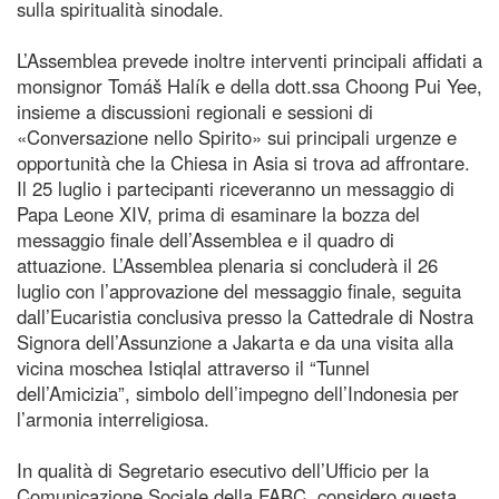
sulla spiritualità sinodale.
L’Assemblea prevede inoltre interventi principali affidati a
monsignor Tomáš Halík e della dott.ssa Choong Pui Yee,
insieme a discussioni regionali e sessioni di
«Conversazione nello Spirito» sui principali urgenze e
opportunità che la Chiesa in Asia si trova ad affrontare.
Il 25 luglio i partecipanti riceveranno un messaggio di
Papa Leone XIV, prima di esaminare la bozza del
messaggio finale dell’Assemblea e il quadro di
attuazione. L’Assemblea plenaria si concluderà il 26
luglio con l’approvazione del messaggio finale, seguita
dall’Eucaristia conclusiva presso la Cattedrale di Nostra
Signora dell’Assunzione a Jakarta e da una visita alla
vicina moschea Istiqlal attraverso il “Tunnel
dell’Amicizia”, simbolo dell’impegno dell’Indonesia per
l’armonia interreligiosa.
In qualità di Segretario esecutivo dell’Ufficio per la
Comunicazione Sociale della FABC, considero questa