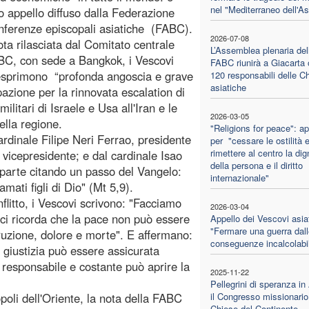
nel "Mediterraneo dell'As
to appello diffuso dalla Federazione
nferenze episcopali asiatiche (FABC).
2026-07-08
ota rilasciata dal Comitato centrale
L’Assemblea plenaria del
BC, con sede a Bangkok, i Vescovi
FABC riunirà a Giacarta o
 esprimono “profonda angoscia e grave
120 responsabili delle C
asiatiche
azione per la rinnovata escalation di
ilitari di Israele e Usa all'Iran e le
2026-03-05
lla regione.
"Religions for peace": ap
ardinale Filipe Neri Ferrao, presidente
per "cessare le ostilità 
rimettere al centro la dig
 vicepresidente; e dal cardinale Isao
della persona e il diritto
parte citando un passo del Vangelo:
internazionale"
mati figli di Dio" (Mt 5,9).
litto, i Vescovi scrivono: "Facciamo
2026-03-04
 ci ricorda che la pace non può essere
Appello dei Vescovi asiat
"Fermare una guerra dall
ruzione, dolore e morte". E affermano:
conseguenze incalcolabil
a giustizia può essere assicurata
, responsabile e costante può aprire la
2025-11-22
Pellegrini di speranza in
poli dell'Oriente, la nota della FABC
il Congresso missionario
Chiese del Continente