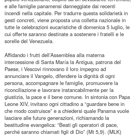
e alle famiglie panamensi danneggiate dai recenti
incendi nella capitale. Per tradurre questa solidarietà in
gesti concreti, viene proposta una colletta nazionale in
tutte le celebrazioni eucaristiche di domenica 5 luglio, le
cui offerte saranno destinate a sostenere i fratelli e le
sorelle del Venezuela.
Affidando i frutti dell’Assemblea alla materna
intercessione di Santa María la Antigua, patrona del
Paese, i Vescovi rinnovano il loro impegno ad
annunciare il Vangelo, difendere la dignità di ogni
persona, accompagnare le famiglie, promuovere la
riconciliazione e lavorare instancabilmente per la
giustizia, la pace e il bene comune. In sintonia con Papa
Leone XIV, invitano ogni cittadino a “guardare bene in
che modo costruisce” e a chiedersi quale Panama vuole
lasciare alle future generazioni, richiamando la
beatitudine evangelica: “Beati gli operatori di pace,
perché saranno chiamati figli di Dio” (Mt 5,9). (MLK)