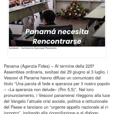
facebook - Conferencia Episcopal Panameña
Panama (Agenzia Fides) – Al termine della 225ª
Assemblea ordinaria, svoltasi dal 29 giugno al 3 luglio, i
Vescovi di Panama hanno diffuso un comunicato dal
titolo “Una parola di fede e speranza per il nostro popolo
– «La speranza non delude» (Rm 5,5)”. Nel loro
pronunciamento, i Vescovi panamensi rileggono alla luce
del Vangelo l’attuale crisi sociale, politica e istituzionale
del Paese e lanciano un “urgente appello nazionale al ri-
incontro”, invitando alla riconciliazione e al dialogo.