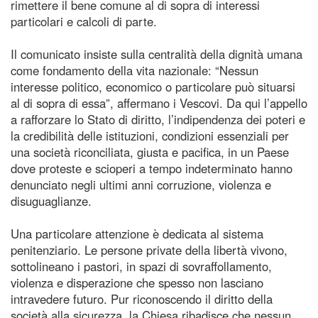
rimettere il bene comune al di sopra di interessi
particolari e calcoli di parte.
Il comunicato insiste sulla centralità della dignità umana
come fondamento della vita nazionale: “Nessun
interesse politico, economico o particolare può situarsi
al di sopra di essa”, affermano i Vescovi. Da qui l’appello
a rafforzare lo Stato di diritto, l’indipendenza dei poteri e
la credibilità delle istituzioni, condizioni essenziali per
una società riconciliata, giusta e pacifica, in un Paese
dove proteste e scioperi a tempo indeterminato hanno
denunciato negli ultimi anni corruzione, violenza e
disuguaglianze.
Una particolare attenzione è dedicata al sistema
penitenziario. Le persone private della libertà vivono,
sottolineano i pastori, in spazi di sovraffollamento,
violenza e disperazione che spesso non lasciano
intravedere futuro. Pur riconoscendo il diritto della
società alla sicurezza, la Chiesa ribadisce che nessun