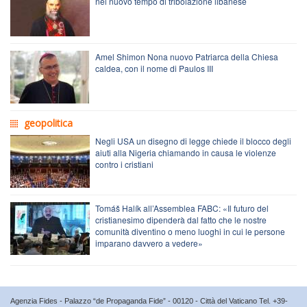
nel nuovo tempo di tribolazione libanese
Amel Shimon Nona nuovo Patriarca della Chiesa
caldea, con il nome di Paulos III
geopolitica
Negli USA un disegno di legge chiede il blocco degli
aiuti alla Nigeria chiamando in causa le violenze
contro i cristiani
Tomáš Halík all’Assemblea FABC: «Il futuro del
cristianesimo dipenderà dal fatto che le nostre
comunità diventino o meno luoghi in cui le persone
imparano davvero a vedere»
Agenzia Fides - Palazzo “de Propaganda Fide” - 00120 - Città del Vaticano Tel. +39-