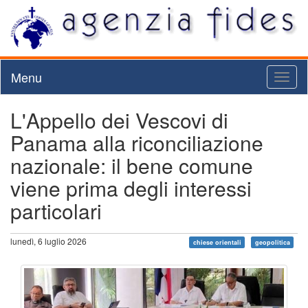
Menu
Toggl
naviga
L'Appello dei Vescovi di
Panama alla riconciliazione
nazionale: il bene comune
viene prima degli interessi
particolari
lunedì, 6 luglio 2026
chiese orientali
geopolitica