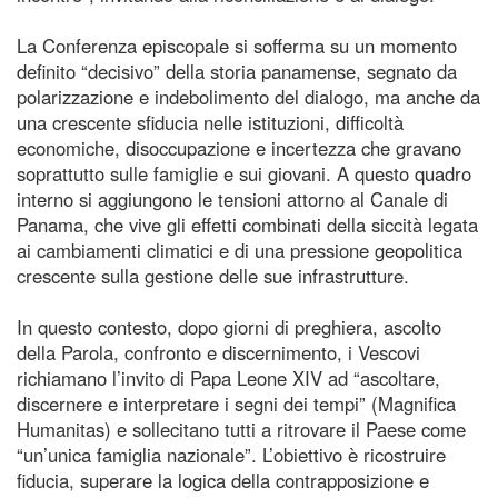
La Conferenza episcopale si sofferma su un momento
definito “decisivo” della storia panamense, segnato da
polarizzazione e indebolimento del dialogo, ma anche da
una crescente sfiducia nelle istituzioni, difficoltà
economiche, disoccupazione e incertezza che gravano
soprattutto sulle famiglie e sui giovani. A questo quadro
interno si aggiungono le tensioni attorno al Canale di
Panama, che vive gli effetti combinati della siccità legata
ai cambiamenti climatici e di una pressione geopolitica
crescente sulla gestione delle sue infrastrutture.
In questo contesto, dopo giorni di preghiera, ascolto
della Parola, confronto e discernimento, i Vescovi
richiamano l’invito di Papa Leone XIV ad “ascoltare,
discernere e interpretare i segni dei tempi” (Magnifica
Humanitas) e sollecitano tutti a ritrovare il Paese come
“un’unica famiglia nazionale”. L’obiettivo è ricostruire
fiducia, superare la logica della contrapposizione e