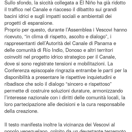
Sullo sfondo, la siccità collegata a El Niño ha già ridotto
il traffico nel Canale e riacceso il dibattito sui grandi
bacini idrici e sugli impatti sociali e ambientali dei
progetti di espansione.
Proprio per questo, durante l’Assemblea i Vescovi hanno
ricevuto, “in clima di rispetto, ascolto e dialogo”, i
rappresentanti dell’Autorità del Canale di Panama e
delle comunità di Río Indio, Donoso e altri territori
coinvolti nel progetto idrico strategico per il Canale,
dove si sono registrate tensioni e mobilitazioni. La
Conferenza episcopale ringrazia entrambe le parti per la
disponibilità a presentare le rispettive inquietudini e
ribadisce che solo il dialogo “sincero e rispettoso”
permette di costruire soluzioni durature, armonizzando
l’interesse nazionale con i diritti delle comunità locali, la
loro partecipazione alle decisioni e la cura responsabile
della creazione.
Il testo manifesta inoltre la vicinanza dei Vescovi al
popolo venezuelano, colpito da un devastante terremoto,