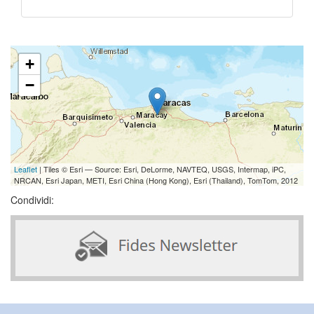
+
−
Leaflet
| Tiles © Esri — Source: Esri, DeLorme, NAVTEQ, USGS, Intermap, iPC,
NRCAN, Esri Japan, METI, Esri China (Hong Kong), Esri (Thailand), TomTom, 2012
Condividi: