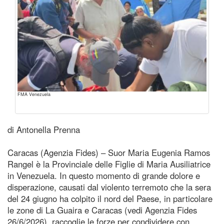
FMA Venezuela
di Antonella Prenna
Caracas (Agenzia Fides) – Suor Maria Eugenia Ramos
Rangel è la Provinciale delle Figlie di Maria Ausiliatrice
in Venezuela. In questo momento di grande dolore e
disperazione, causati dal violento terremoto che la sera
del 24 giugno ha colpito il nord del Paese, in particolare
le zone di La Guaira e Caracas (vedi Agenzia Fides
26/6/2026), raccoglie le forze per condividere con