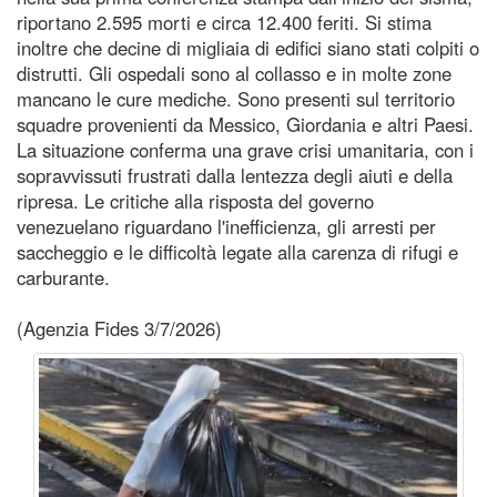
riportano 2.595 morti e circa 12.400 feriti. Si stima
inoltre che decine di migliaia di edifici siano stati colpiti o
distrutti. Gli ospedali sono al collasso e in molte zone
mancano le cure mediche. Sono presenti sul territorio
squadre provenienti da Messico, Giordania e altri Paesi.
La situazione conferma una grave crisi umanitaria, con i
sopravvissuti frustrati dalla lentezza degli aiuti e della
ripresa. Le critiche alla risposta del governo
venezuelano riguardano l'inefficienza, gli arresti per
saccheggio e le difficoltà legate alla carenza di rifugi e
carburante.
(Agenzia Fides 3/7/2026)