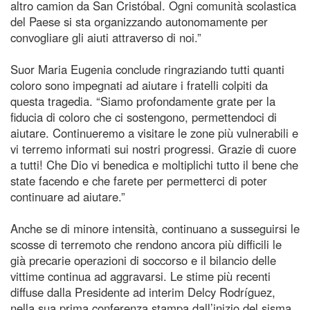
altro camion da San Cristóbal. Ogni comunità scolastica
del Paese si sta organizzando autonomamente per
convogliare gli aiuti attraverso di noi.”
Suor Maria Eugenia conclude ringraziando tutti quanti
coloro sono impegnati ad aiutare i fratelli colpiti da
questa tragedia. “Siamo profondamente grate per la
fiducia di coloro che ci sostengono, permettendoci di
aiutare. Continueremo a visitare le zone più vulnerabili e
vi terremo informati sui nostri progressi. Grazie di cuore
a tutti! Che Dio vi benedica e moltiplichi tutto il bene che
state facendo e che farete per permetterci di poter
continuare ad aiutare.”
Anche se di minore intensità, continuano a susseguirsi le
scosse di terremoto che rendono ancora più difficili le
già precarie operazioni di soccorso e il bilancio delle
vittime continua ad aggravarsi. Le stime più recenti
diffuse dalla Presidente ad interim Delcy Rodríguez,
nella sua prima conferenza stampa dall’inizio del sisma,