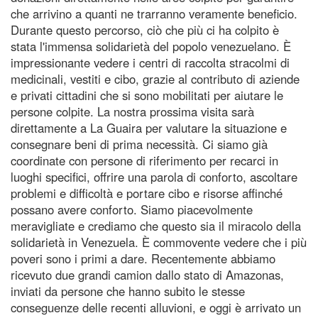
che arrivino a quanti ne trarranno veramente beneficio.
Durante questo percorso, ciò che più ci ha colpito è
stata l'immensa solidarietà del popolo venezuelano. È
impressionante vedere i centri di raccolta stracolmi di
medicinali, vestiti e cibo, grazie al contributo di aziende
e privati cittadini che si sono mobilitati per aiutare le
persone colpite. La nostra prossima visita sarà
direttamente a La Guaira per valutare la situazione e
consegnare beni di prima necessità. Ci siamo già
coordinate con persone di riferimento per recarci in
luoghi specifici, offrire una parola di conforto, ascoltare
problemi e difficoltà e portare cibo e risorse affinché
possano avere conforto. Siamo piacevolmente
meravigliate e crediamo che questo sia il miracolo della
solidarietà in Venezuela. È commovente vedere che i più
poveri sono i primi a dare. Recentemente abbiamo
ricevuto due grandi camion dallo stato di Amazonas,
inviati da persone che hanno subito le stesse
conseguenze delle recenti alluvioni, e oggi è arrivato un