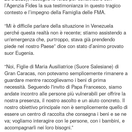
l’Agenzia Fides la sua testimonianza in questo tragico
contesto e l’impegno della Famiglia delle FMA.
“Mi è difficile parlare della situazione in Venezuela
perché questa realtà non è recente; stiamo assistendo a
un'emergenza che, purtroppo, stava già prendendo
piede nel nostro Paese” dice con stato d’animo provato
suor Eugenia.
“Noi, Figlie di Maria Ausiliatrice (Suore Salesiane) di
Gran Caracas, non potevamo semplicemente rimanere a
guardare mentre raccoglievamo i beni di prima
necessità. Seguendo l'invito di Papa Francesco, siamo
andate incontro alle persone più vulnerabili per offrire la
nostra presenza, il nostro ascolto e un aiuto concreto. Il
nostro obiettivo principale non è semplicemente quello di
essere un centro di raccolta che consegna i beni e se ne
va; vogliamo interagire con le persone, con i bambini, e
accompagnarli nei loro bisogni.”