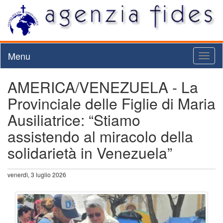
Menu
Toggl
naviga
AMERICA/VENEZUELA - La
Provinciale delle Figlie di Maria
Ausiliatrice: “Stiamo
assistendo al miracolo della
solidarietà in Venezuela”
venerdì, 3 luglio 2026