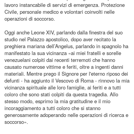
lavoro instancabile di servizi di emergenza. Protezione
Civile, personale medico e volontari coinvolti nelle
operazioni di soccorso.
Oggi anche Leone XIV, parlando dalla finestra del suo
studio nel Palazzo apostolico, dopo aver recitato la
preghiera mariana dell’Angelus, parlando in spagnolo ha
manifestato la sua vicinanza «ai miei fratelli e sorelle
venezuelani colpiti dai recenti terremoti che hanno
causato numerose vittime e feriti, oltre a ingenti danni
materiali. Mentre prego il Signore per l'eterno riposo dei
defunti - ha aggiunto il Vescovo di Roma - rinnovo la mia
vicinanza spirituale alle loro famiglie, ai feriti e a tutti
coloro che sono stati colpiti da questa tragedia. Allo
stesso modo, esprimo la mia gratitudine e il mio
incoraggiamento a tutti coloro che si stanno
generosamente adoperando nelle operazioni di ricerca e
soccorso».