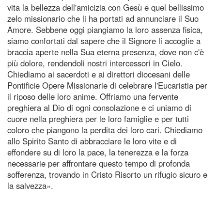
vita la bellezza dell'amicizia con Gesù e quel bellissimo
zelo missionario che li ha portati ad annunciare il Suo
Amore. Sebbene oggi piangiamo la loro assenza fisica,
siamo confortati dal sapere che il Signore li accoglie a
braccia aperte nella Sua eterna presenza, dove non c'è
più dolore, rendendoli nostri intercessori in Cielo.
Chiediamo ai sacerdoti e ai direttori diocesani delle
Pontificie Opere Missionarie di celebrare l'Eucaristia per
il riposo delle loro anime. Offriamo una fervente
preghiera al Dio di ogni consolazione e ci uniamo di
cuore nella preghiera per le loro famiglie e per tutti
coloro che piangono la perdita dei loro cari. Chiediamo
allo Spirito Santo di abbracciare le loro vite e di
effondere su di loro la pace, la tenerezza e la forza
necessarie per affrontare questo tempo di profonda
sofferenza, trovando in Cristo Risorto un rifugio sicuro e
la salvezza».