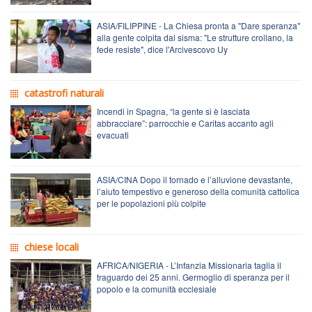
ASIA/FILIPPINE - La Chiesa pronta a "Dare speranza"
alla gente colpita dal sisma: "Le strutture crollano, la
fede resiste", dice l'Arcivescovo Uy
catastrofi naturali
Incendi in Spagna, “la gente si è lasciata
abbracciare”: parrocchie e Caritas accanto agli
evacuati
ASIA/CINA Dopo il tornado e l’alluvione devastante,
l’aiuto tempestivo e generoso della comunità cattolica
per le popolazioni più colpite
chiese locali
AFRICA/NIGERIA - L’Infanzia Missionaria taglia il
traguardo dei 25 anni. Germoglio di speranza per il
popolo e la comunità ecclesiale