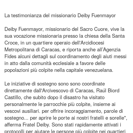
La testimonianza del missionario Deiby Fuenmayor
Deiby Fuenmayor, missionario del Sacro Cuore, vive la
sua vocazione missionaria presso la chiesa della Santa
Croce, in un quartiere operaio dell'Arcidiocesi
Metropolitana di Caracas, e riporta anche all’Agenzia
Fides alcuni dettagli sul coordinamento degli aiuti messi
in atto dalla comunità ecclesiale a favore delle
popolazioni più colpite nella capitale venezuelana.
Le iniziative di sostegno sono sono coordinate
direttamente dall'Arcivescovo di Caracas, Raúl Biord
Castillo, che subito dopo il disastro ha visitato
personalmente le parrocchie più colpite, insieme ai
vescovi ausiliari. per offrire incoraggiamento, parole di
sostegno... per aprire le porte ai nostri fratelli e sorelle",
afferma Fratel Deiby. Sono stati rapidamente attivati ​​i
protocolli per aiutare le persone più colpite nei quartieri