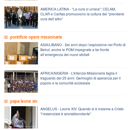
AMERICA LATINA - “La cura ci unisce”: CELAM,
CLAR e Caritas promuovono la cultura del “prendersi
cura dell’altro”
pontificie opere missionarie
ASIA/LIBANO - Sei anni dopo l’esplosione nel Porto di
Beirut, anche le POM impegnate a far fronte
all’emergenza dei nuovi sfollati
AFRICA/NIGERIA - L’Infanzia Missionaria taglia il
traguardo dei 25 anni. Germoglio di speranza per il
popolo e la comunità ecclesiale
papa leone xiv
ANGELUS - Leone XIV: Quando si è insieme a Cristo
“l’essenziale è sovrabbondante”