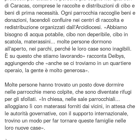
di Caracas, comprese le raccolte e distribuzioni di cibo e
beni di prima necessità. Ogni parrocchia raccoglie beni e
donazioni, facendoli confluire nei centri di raccolta e
redistribuzione organizzati dall'Arcidiocesi. «Abbiamo
bisogno di acqua potabile, cibo non deperibile, cibo in
scatola, materassini... molte persone dormono
all'aperto, nei parchi, perché le loro case sono inagibili.
È su questo che stiamo lavorando» racconta Deibys,
aggiungendo che «anche se ci troviamo in un quartiere
operaio, la gente è molto generosa».
Molte persone hanno trovato un posto dove dormire
nelle parrocchie meno colpite, che sono diventate rifugi
per gli sfollati. «In chiesa, nelle sale parrocchiali...
alloggiano lì con materassi forniti dai vicini, in attesa che
le autorità governative, con il supporto internazionale,
trovino un modo per far tornare queste famiglie nelle
loro nuove case».