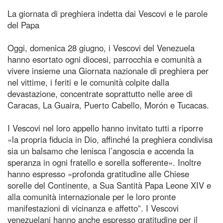
La giornata di preghiera indetta dai Vescovi e le parole
del Papa
Oggi, domenica 28 giugno, i Vescovi del Venezuela
hanno esortato ogni diocesi, parrocchia e comunità a
vivere insieme una Giornata nazionale di preghiera per
nel vittime, i feriti e le comunità colpite dalla
devastazione, concentrate soprattutto nelle aree di
Caracas, La Guaira, Puerto Cabello, Morón e Tucacas.
I Vescovi nel loro appello hanno invitato tutti a riporre
«la propria fiducia in Dio, affinché la preghiera condivisa
sia un balsamo che lenisca l’angoscia e accenda la
speranza in ogni fratello e sorella sofferente». Inoltre
hanno espresso «profonda gratitudine alle Chiese
sorelle del Continente, a Sua Santità Papa Leone XIV e
alla comunità internazionale per le loro pronte
manifestazioni di vicinanza e affetto”. I Vescovi
venezuelani hanno anche espresso gratitudine per il