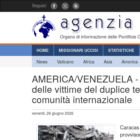
Seguici
Organo di informazione delle Pontificie
HOME
MISSIONARI UCCISI
STATISTICHE
News
Vaticano
Africa
Asia
America
AMERICA/VENEZUELA - Co
delle vittime del duplice t
comunità internazionale
venerdì, 26 giugno 2026
Caracas 
provvisor