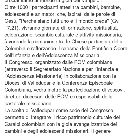
Oltre 1000 i partecipanti attesi tra bambini, bambine,
adolescenti e animatori che, ispirati dalle parole di
Gesù, "Perché siano tutti uno e il mondo creda" (Gv
17,21), vivranno giornate di formazione, spiritualità,
celebrazione, scambio culturale e attività missionaria,
favorendo la comunione tra le Chiese particolari della
Colombia e rafforzando il carisma della Pontificia Opera
dell'Infanzia e dell'Adolescenza Missionaria.
Il Congresso, organizzato dalle POM colombiane
(attraverso il Segretariato Nazionale per l'Infanzia e
l'Adolescenza Missionaria) in collaborazione con la
Diocesi di Valledupar e la Conferenza Episcopale
Colombiana, vedrà inoltre la partecipazione di vescovi,
direttori diocesani delle POM e responsabili della
pastorale missionaria.
La scelta di Valledupar come sede del Congresso
permette di integrare il ricco patrimonio culturale dei
Caraibi colombiani con la gioia evangelizzatrice dei
bambini e degli adolescenti missionari. Il genere