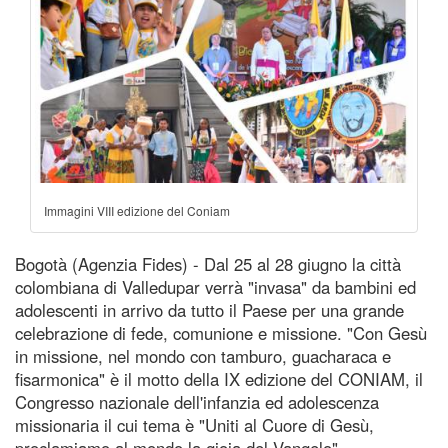
Immagini VIII edizione del Coniam
Bogotà (Agenzia Fides) - Dal 25 al 28 giugno la città
colombiana di Valledupar verrà "invasa" da bambini ed
adolescenti in arrivo da tutto il Paese per una grande
celebrazione di fede, comunione e missione. "Con Gesù
in missione, nel mondo con tamburo, guacharaca e
fisarmonica" è il motto della IX edizione del CONIAM, il
Congresso nazionale dell'infanzia ed adolescenza
missionaria il cui tema è "Uniti al Cuore di Gesù,
proclamiamo al mondo la gioia del Vangelo".