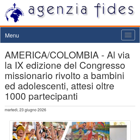
Menu
Toggl
naviga
AMERICA/COLOMBIA - Al via
la IX edizione del Congresso
missionario rivolto a bambini
ed adolescenti, attesi oltre
1000 partecipanti
martedì, 23 giugno 2026