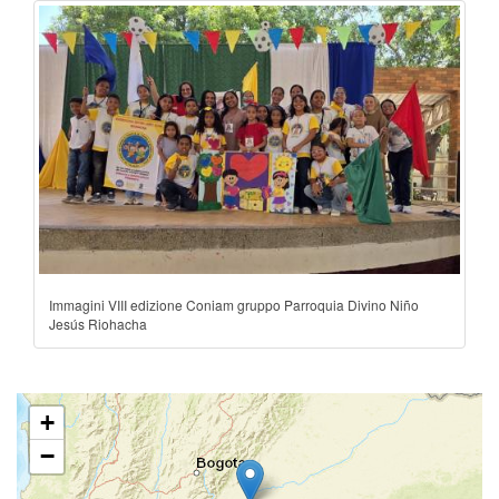
Immagini VIII edizione Coniam gruppo Parroquia Divino Niño
Jesús Riohacha
+
−